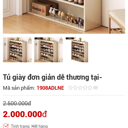
Tủ giày đơn giản dễ thương tại-
Mã sản phẩm:
1908ADLNE
(0)
2.500.000
đ
2.000.000
đ
Tình trạng: Hết hàng