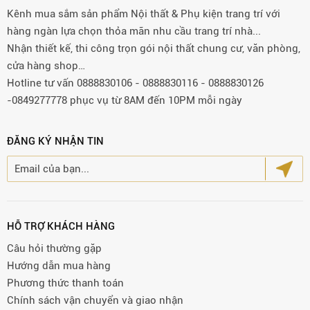
Kênh mua sắm sản phẩm Nội thất & Phụ kiện trang trí với
hàng ngàn lựa chọn thỏa mãn nhu cầu trang trí nhà...
Nhận thiết kế, thi công trọn gói nội thất chung cư, văn phòng,
cửa hàng shop…
Hotline tư vấn 0888830106 - 0888830116 - 0888830126
-0849277778 phục vụ từ 8AM đến 10PM mỗi ngày
ĐĂNG KÝ NHẬN TIN
HỖ TRỢ KHÁCH HÀNG
Câu hỏi thường gặp
Hướng dẫn mua hàng
Phương thức thanh toán
Chính sách vận chuyển và giao nhận