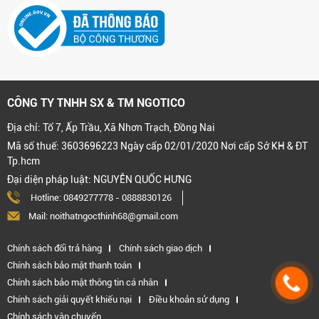
CÔNG TY TNHH SX & TM NGOTICO
Địa chỉ: Tổ 7, Ấp Trầu, Xã Nhơn Trạch, Đồng Nai
Mã số thuế: 3603696223 Ngày cấp 02/01/2020 Nơi cấp Sở KH & ĐT
Tp.hcm
Đại diện pháp luật: NGUYỄN QUỐC HƯNG
Hotline:
0849277778
-
0888830126
Mail: noithatngocthinh68@gmail.com
Chính sách đổi trả hàng
Chính sách giao dịch
Chính sách bảo mật thanh toán
Chính sách bảo mật thông tin cá nhân
Chính sách giải quyết khiếu nại
Điều khoản sử dụng
Chính sách vận chuyển