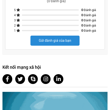
(0 Đánh giá)
5
0
Đánh giá
4
0
Đánh giá
3
0
Đánh giá
2
0
Đánh giá
1
0
Đánh giá
Gửi đánh giá của bạn
Kết nối mạng xã hội