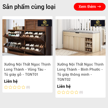
Sản phẩm cùng loại
Xem thêm
Xưởng Nội Thất Ngọc Thịnh
Xưởng Nội Thất Ngọc Thịnh
Long Thành - Vũng Tàu -
Long Thành - Bình Phước -
Tủ giày gỗ - TGNT01
Tủ giày thông minh -
TGNT02
Liên hệ
Liên hệ
(0)
(0)