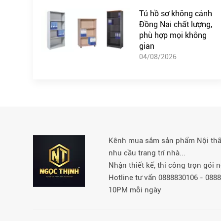
Tủ hồ sơ không cánh
Đồng Nai chất lượng,
phù hợp mọi không
gian
04/08/2026
Kênh mua sắm sản phẩm Nội thất 
nhu cầu trang trí nhà...
Nhận thiết kế, thi công trọn gói
Hotline tư vấn 0888830106 - 08
10PM mỗi ngày