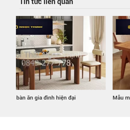
Tin tức liên quan
Mẫu mã bàn ăn gia đình