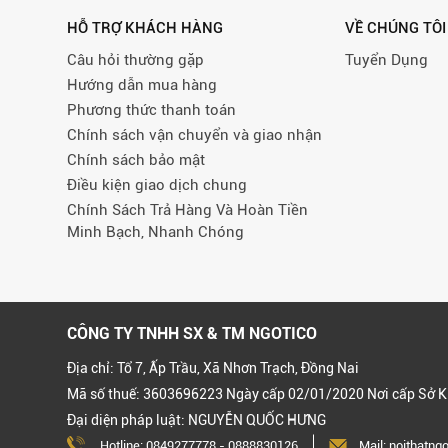
HỖ TRỢ KHÁCH HÀNG
VỀ CHÚNG TÔI
Câu hỏi thường gặp
Tuyển Dụng
Hướng dẫn mua hàng
Phương thức thanh toán
Chính sách vận chuyển và giao nhận
Chính sách bảo mật
Điều kiện giao dịch chung
Chính Sách Trả Hàng Và Hoàn Tiền
Minh Bạch, Nhanh Chóng
CÔNG TY TNHH SX & TM NGOTICO
Địa chỉ: Tổ 7, Ấp Trầu, Xã Nhơn Trạch, Đồng Nai
Mã số thuế: 3603696223 Ngày cấp 02/01/2020 Nơi cấp Sở K
Đại diện pháp luật: NGUYỄN QUỐC HƯNG
Hotline:
0849277778
-
0888830126
Mail: noithatn