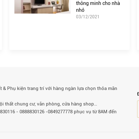
thông minh cho nhà
nhỏ
03/12/2021
& Phụ kiện trang trí với hàng ngàn lựa chọn thỏa mãn
 nội thất chung cư, văn phòng, cửa hàng shop…
88830116 - 0888830126 -0849277778 phục vụ từ 8AM đến