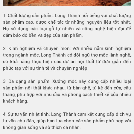
1. Chất lượng sản phẩm: Long Thành nổi tiếng với chất lượng
sản phẩm cao, được chế tác từ những nguyên liệu tốt nhất.
Họ sử dụng các loại gỗ tự nhiên và công nghệ hiện đại để
đảm bảo độ bền và đẹp của sản phẩm.
2. Kinh nghiệm và chuyên môn: Với nhiều năm kinh nghiệm
trong ngành mộc, Long Thành có đội ngũ thợ mộc lành nghề,
có khả năng thực hiện các dự án nội thất từ đơn giản đến
phức tạp với sự tinh tế và chuyên nghiệp.
3. Đa dạng sản phẩm: Xưởng mộc này cung cấp nhiều loại
sản phẩm nội thất khác nhau, từ bàn ghế, tủ kệ đến cửa, cầu
thang, phù hợp với nhu cầu và phong cách thiết kế của nhiều
khách hàng.
4. Sự tư vấn nhiệt tình: Long Thành cam kết cung cấp dịch vụ
tư vấn chu đáo, giúp bạn lựa chọn các sản phẩm phù hợp với
không gian sống và sở thích cá nhân.