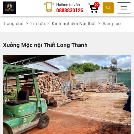
Hotline tư vấn
00
0888830126
Tìm kiếm
Trang chủ
Tin tức
Kinh nghiệm Nội thất
Sáng tạo
Xưởng Mộc nội Thất Long Thành