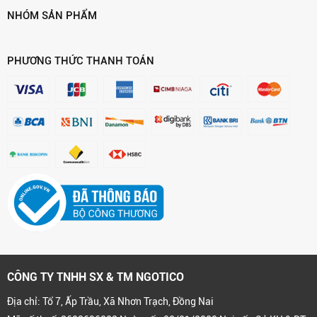
NHÓM SẢN PHẨM
PHƯƠNG THỨC THANH TOÁN
CÔNG TY TNHH SX & TM NGOTICO
Địa chỉ: Tổ 7, Ấp Trầu, Xã Nhơn Trạch, Đồng Nai