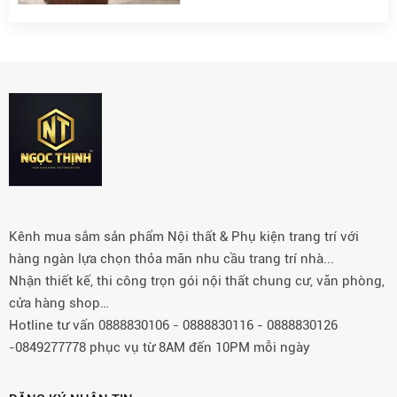
Kênh mua sắm sản phẩm Nội thất & Phụ kiện trang trí với
hàng ngàn lựa chọn thỏa mãn nhu cầu trang trí nhà...
Nhận thiết kế, thi công trọn gói nội thất chung cư, văn phòng,
cửa hàng shop…
Hotline tư vấn 0888830106 - 0888830116 - 0888830126
-0849277778 phục vụ từ 8AM đến 10PM mỗi ngày