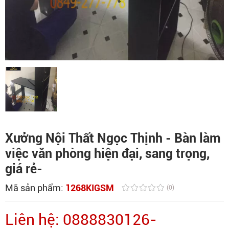
Xưởng Nội Thất Ngọc Thịnh - Bàn làm
việc văn phòng hiện đại, sang trọng,
giá rẻ-
Mã sản phẩm:
1268KIGSM
(0)
Liên hệ: 0888830126-