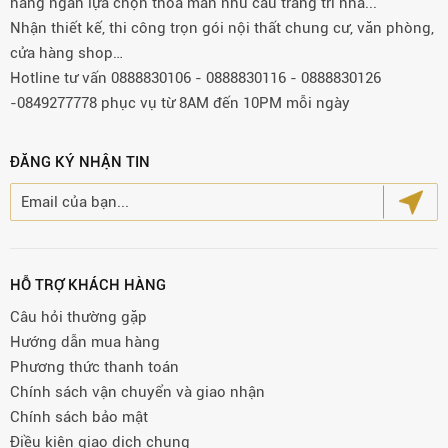
hàng ngàn lựa chọn thỏa mãn nhu cầu trang trí nhà...
Nhận thiết kế, thi công trọn gói nội thất chung cư, văn phòng,
cửa hàng shop…
Hotline tư vấn 0888830106 - 0888830116 - 0888830126
-0849277778 phục vụ từ 8AM đến 10PM mỗi ngày
ĐĂNG KÝ NHẬN TIN
HỖ TRỢ KHÁCH HÀNG
Câu hỏi thường gặp
Hướng dẫn mua hàng
Phương thức thanh toán
Chính sách vận chuyển và giao nhận
Chính sách bảo mật
Điều kiện giao dịch chung