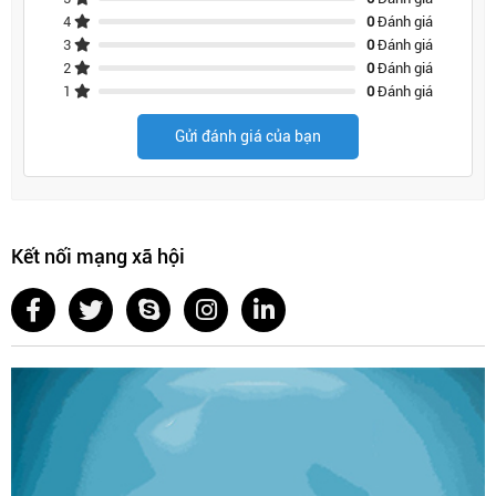
4
0
Đánh giá
3
0
Đánh giá
2
0
Đánh giá
1
0
Đánh giá
Gửi đánh giá của bạn
Kết nối mạng xã hội