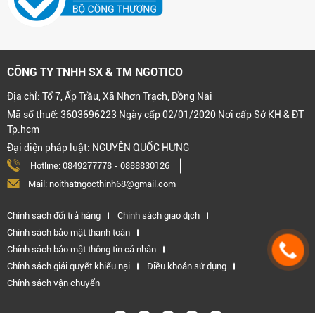
CÔNG TY TNHH SX & TM NGOTICO
Địa chỉ: Tổ 7, Ấp Trầu, Xã Nhơn Trạch, Đồng Nai
Mã số thuế: 3603696223 Ngày cấp 02/01/2020 Nơi cấp Sở KH & ĐT
Tp.hcm
Đại diện pháp luật: NGUYỄN QUỐC HƯNG
Hotline:
0849277778
-
0888830126
Mail: noithatngocthinh68@gmail.com
Chính sách đổi trả hàng
Chính sách giao dịch
Chính sách bảo mật thanh toán
Chính sách bảo mật thông tin cá nhân
Chính sách giải quyết khiếu nại
Điều khoản sử dụng
Chính sách vận chuyển