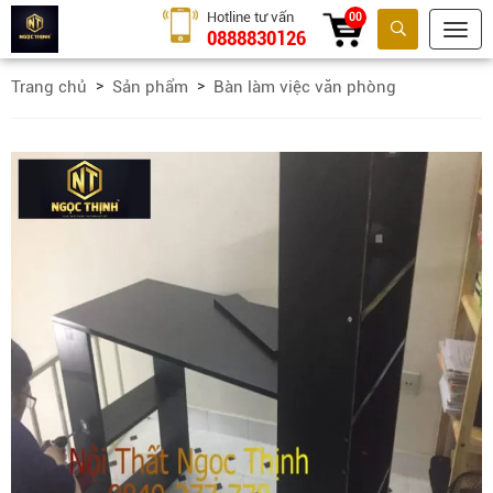
Hotline tư vấn
00
0888830126
Tìm kiếm
Trang chủ
Sản phẩm
Bàn làm việc văn phòng