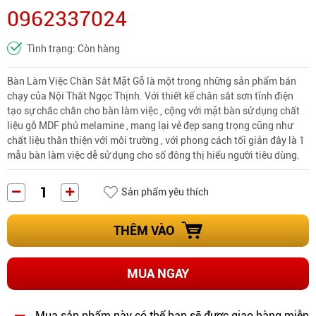
0962337024
Tình trạng: Còn hàng
Bàn Làm Việc Chân Sắt Mặt Gỗ là một trong những sản phẩm bán
chạy của Nội Thất Ngọc Thịnh. Với thiết kế chân sắt sơn tĩnh điện
tạo sự chắc chắn cho bàn làm việc , cộng với mặt bàn sử dụng chất
liệu gỗ MDF phủ melamine , mang lại vẻ đẹp sang trọng cũng như
chất liệu thân thiện với môi trường , với phong cách tối giản đây là 1
mẫu bàn làm việc dễ sử dụng cho số đông thị hiếu người tiêu dùng.
Sản phẩm yêu thích
THÊM VÀO
MUA NGAY
Mua sản phẩm này có thể bạn sẽ được giao hàng miễn