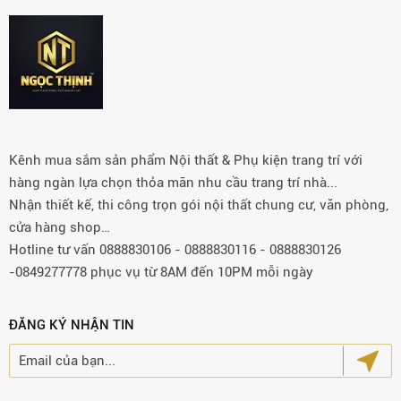
Kênh mua sắm sản phẩm Nội thất & Phụ kiện trang trí với
hàng ngàn lựa chọn thỏa mãn nhu cầu trang trí nhà...
Nhận thiết kế, thi công trọn gói nội thất chung cư, văn phòng,
cửa hàng shop…
Hotline tư vấn 0888830106 - 0888830116 - 0888830126
-0849277778 phục vụ từ 8AM đến 10PM mỗi ngày
ĐĂNG KÝ NHẬN TIN