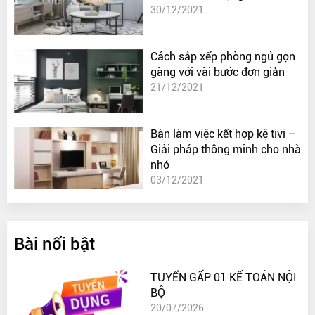
30/12/2021
Cách sắp xếp phòng ngủ gọn
gàng với vài bước đơn giản
21/12/2021
Bàn làm việc kết hợp kệ tivi –
Giải pháp thông minh cho nhà
nhỏ
03/12/2021
Bài nổi bật
TUYỂN GẤP 01 KẾ TOÁN NỘI
BỘ
20/07/2026