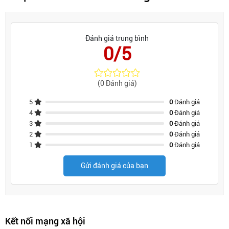
Đánh giá trung bình
0/5
(0 Đánh giá)
5
0
Đánh giá
4
0
Đánh giá
3
0
Đánh giá
2
0
Đánh giá
1
0
Đánh giá
Gửi đánh giá của bạn
Kết nối mạng xã hội