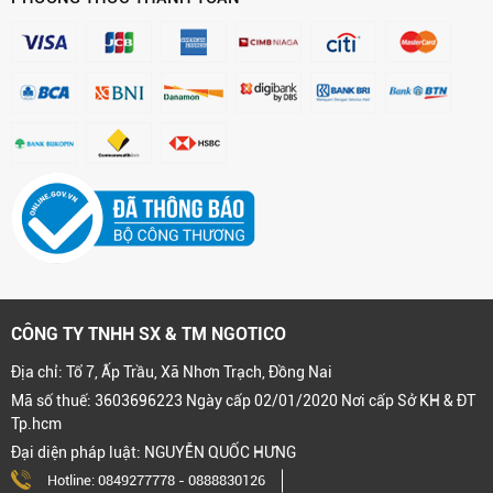
CÔNG TY TNHH SX & TM NGOTICO
Địa chỉ: Tổ 7, Ấp Trầu, Xã Nhơn Trạch, Đồng Nai
Mã số thuế: 3603696223 Ngày cấp 02/01/2020 Nơi cấp Sở KH & ĐT
Tp.hcm
Đại diện pháp luật: NGUYỄN QUỐC HƯNG
Hotline:
0849277778
-
0888830126