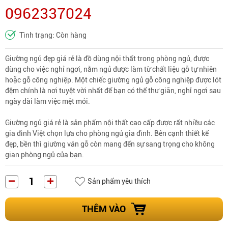
0962337024
Tình trạng: Còn hàng
Giường ngủ đẹp giá rẻ là đồ dùng nội thất trong phòng ngủ, được
dùng cho việc nghỉ ngơi, nằm ngủ được làm từ chất liệu gỗ tự nhiên
hoặc gỗ công nghiệp. Một chiếc giường ngủ gỗ công nghiệp được lót
đệm chính là nơi tuyệt vời nhất để bạn có thể thư giãn, nghỉ ngơi sau
ngày dài làm việc mệt mỏi.
Giường ngủ giá rẻ là sản phẩm nội thất cao cấp được rất nhiều các
gia đình Việt chọn lựa cho phòng ngủ gia đình. Bên cạnh thiết kế
đẹp, bền thì giường ván gỗ còn mang đến sự sang trọng cho không
gian phòng ngủ của bạn.
Sản phẩm yêu thích
THÊM VÀO