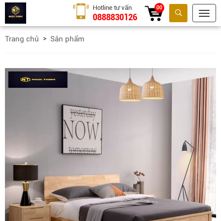
Hotline tư vấn
00
0888830126
Tìm kiếm
Trang chủ
Sản phẩm