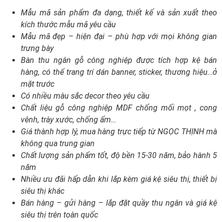
Mẫu mã sản phẩm đa dạng, thiết kế và sản xuất theo
kích thước mẫu mã yêu cầu
Mẫu mã đẹp – hiện đại – phù hợp với mọi không gian
trưng bày
Bàn thu ngân gỗ công nghiệp được tích hợp kệ bán
hàng, có thể trang trí dán banner, sticker, thương hiệu…ở
mặt trước
Có nhiều màu sắc decor theo yêu cầu
Chất liệu gỗ công nghiệp MDF chống mối mọt , cong
vênh, trày xước, chống ẩm…
Giá thành hợp lý, mua hàng trực tiếp từ NGỌC THỊNH mà
không qua trung gian
Chất lượng sản phẩm tốt, độ bền 15-30 năm, bảo hành 5
năm
Nhiều ưu đãi hấp dẫn khi lắp kèm giá kệ siêu thị, thiết bị
siêu thị khác
Bán hàng – gửi hàng – lắp đặt quầy thu ngân và giá kệ
siêu thị trên toàn quốc