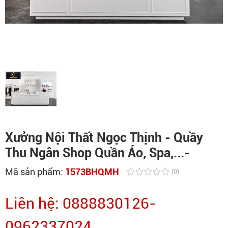
Xưởng Nội Thất Ngọc Thịnh - Quầy
Thu Ngân Shop Quần Áo, Spa,...-
Mã sản phẩm:
1573BHQMH
(0)
Liên hệ: 0888830126-
0962337024