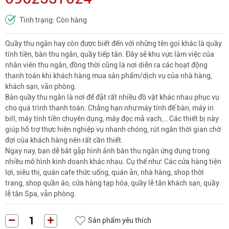
Tình trạng: Còn hàng
Quầy thu ngân hay còn được biết đến với những tên gọi khác là quầy
tính tiền, bàn thu ngân, quầy tiếp tân. Đây sẽ khu vực làm việc của
nhân viên thu ngân, đồng thời cũng là nơi diễn ra các hoạt động
thanh toán khi khách hàng mua sản phẩm/dịch vụ của nhà hàng,
khách sạn, văn phòng.
Bàn quầy thu ngân là nơi để đặt rất nhiều đồ vật khác nhau phục vụ
cho quá trình thanh toán. Chẳng hạn như máy tính để bàn, máy in
bill, máy tính tiền chuyên dụng, máy đọc mã vạch,… Các thiết bị này
giúp hỗ trợ thực hiện nghiệp vụ nhanh chóng, rút ngắn thời gian chờ
đợi của khách hàng nên rất cần thiết.
Ngay nay, bạn dễ bắt gặp hình ảnh bàn thu ngân ứng dụng trong
nhiều mô hình kinh doanh khác nhau. Cụ thể như: Các cửa hàng tiện
lợi, siêu thị, quán cafe thức uống, quán ăn, nhà hàng, shop thời
trang, shop quần áo, cửa hàng tạp hóa, quầy lễ tân khách sạn, quầy
lễ tân Spa, văn phòng.
Sản phẩm yêu thích