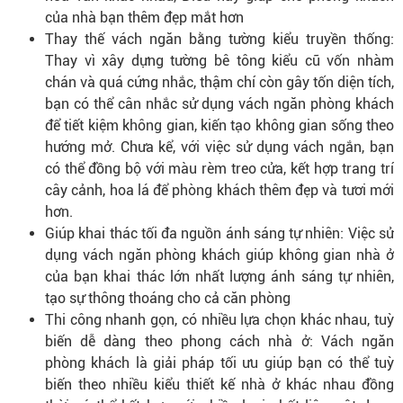
của nhà bạn thêm đẹp mắt hơn
Thay thế vách ngăn bằng tường kiểu truyền thống:
Thay vì xây dựng tường bê tông kiểu cũ vốn nhàm
chán và quá cứng nhắc, thậm chí còn gây tốn diện tích,
bạn có thể cân nhắc sử dụng vách ngăn phòng khách
để tiết kiệm không gian, kiến tạo không gian sống theo
hướng mở. Chưa kể, với việc sử dụng vách ngắn, bạn
có thể đồng bộ với màu rèm treo cửa, kết hợp trang trí
cây cảnh, hoa lá để phòng khách thêm đẹp và tươi mới
hơn.
Giúp khai thác tối đa nguồn ánh sáng tự nhiên: Việc sử
dụng vách ngăn phòng khách giúp không gian nhà ở
của bạn khai thác lớn nhất lượng ánh sáng tự nhiên,
tạo sự thông thoáng cho cả căn phòng
Thi công nhanh gọn, có nhiều lựa chọn khác nhau, tuỳ
biến dễ dàng theo phong cách nhà ở: Vách ngăn
phòng khách là giải pháp tối ưu giúp bạn có thể tuỳ
biến theo nhiều kiểu thiết kế nhà ở khác nhau đồng