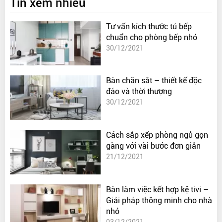
Tin xem nhiều
Tư vấn kích thước tủ bếp
chuẩn cho phòng bếp nhỏ
30/12/2021
Bàn chân sắt – thiết kế độc
đáo và thời thượng
30/12/2021
Cách sắp xếp phòng ngủ gọn
gàng với vài bước đơn giản
21/12/2021
Bàn làm việc kết hợp kệ tivi –
Giải pháp thông minh cho nhà
nhỏ
03/12/2021