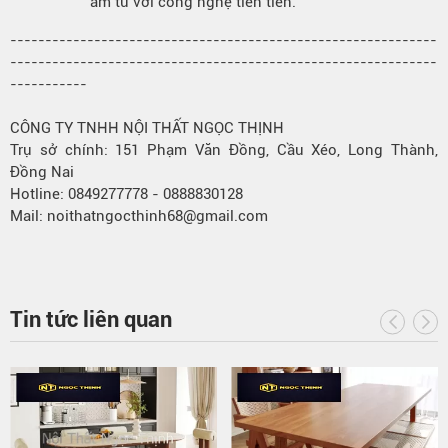
âm tủ với công nghệ tiên tiến.
-------------------------------------------------------------
-------------------------------------------------------------
-----------
CÔNG TY TNHH NỘI THẤT NGỌC THỊNH
Trụ sở chính: 151 Phạm Văn Đồng, Cầu Xéo, Long Thành,
Đồng Nai
Hotline: 0849277778 - 0888830128
Mail: noithatngocthinh68@gmail.com
Tin tức liên quan