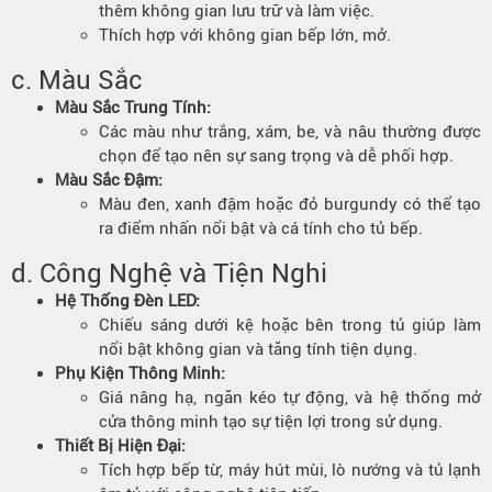
thêm không gian lưu trữ và làm việc.
Thích hợp với không gian bếp lớn, mở.
c. Màu Sắc
Màu Sắc Trung Tính:
Các màu như trắng, xám, be, và nâu thường được
chọn để tạo nên sự sang trọng và dễ phối hợp.
Màu Sắc Đậm:
Màu đen, xanh đậm hoặc đỏ burgundy có thể tạo
ra điểm nhấn nổi bật và cá tính cho tủ bếp.
d. Công Nghệ và Tiện Nghi
Hệ Thống Đèn LED:
Chiếu sáng dưới kệ hoặc bên trong tủ giúp làm
nổi bật không gian và tăng tính tiện dụng.
Phụ Kiện Thông Minh:
Giá nâng hạ, ngăn kéo tự động, và hệ thống mở
cửa thông minh tạo sự tiện lợi trong sử dụng.
Thiết Bị Hiện Đại:
Tích hợp bếp từ, máy hút mùi, lò nướng và tủ lạnh