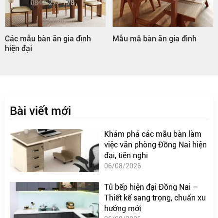
Các mẫu bàn ăn gia đình
Mẫu mã bàn ăn gia đình
hiện đại
Bài viết mới
Khám phá các mẫu bàn làm
việc văn phòng Đồng Nai hiện
đại, tiện nghi
06/08/2026
Tủ bếp hiện đại Đồng Nai –
Thiết kế sang trọng, chuẩn xu
hướng mới