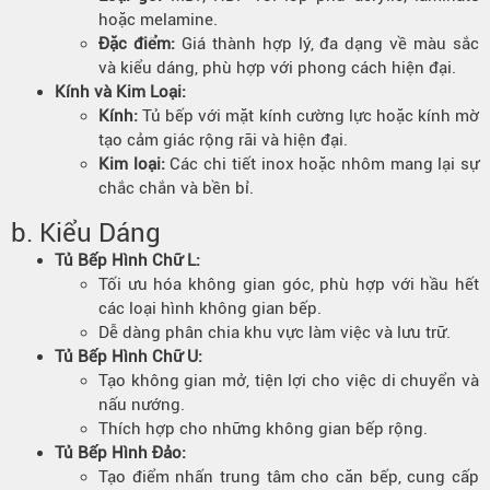
hoặc melamine.
Đặc điểm:
Giá thành hợp lý, đa dạng về màu sắc
và kiểu dáng, phù hợp với phong cách hiện đại.
Kính và Kim Loại:
Kính:
Tủ bếp với mặt kính cường lực hoặc kính mờ
tạo cảm giác rộng rãi và hiện đại.
Kim loại:
Các chi tiết inox hoặc nhôm mang lại sự
chắc chắn và bền bỉ.
b. Kiểu Dáng
Tủ Bếp Hình Chữ L:
Tối ưu hóa không gian góc, phù hợp với hầu hết
các loại hình không gian bếp.
Dễ dàng phân chia khu vực làm việc và lưu trữ.
Tủ Bếp Hình Chữ U:
Tạo không gian mở, tiện lợi cho việc di chuyển và
nấu nướng.
Thích hợp cho những không gian bếp rộng.
Tủ Bếp Hình Đảo:
Tạo điểm nhấn trung tâm cho căn bếp, cung cấp