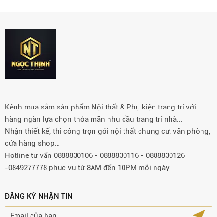
Kênh mua sắm sản phẩm Nội thất & Phụ kiện trang trí với
hàng ngàn lựa chọn thỏa mãn nhu cầu trang trí nhà...
Nhận thiết kế, thi công trọn gói nội thất chung cư, văn phòng,
cửa hàng shop…
Hotline tư vấn 0888830106 - 0888830116 - 0888830126
-0849277778 phục vụ từ 8AM đến 10PM mỗi ngày
ĐĂNG KÝ NHẬN TIN