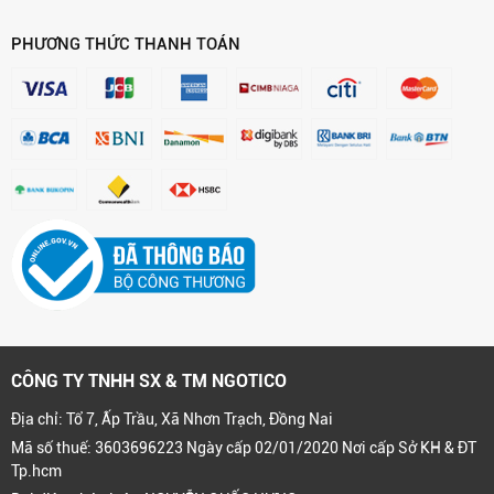
PHƯƠNG THỨC THANH TOÁN
CÔNG TY TNHH SX & TM NGOTICO
Địa chỉ: Tổ 7, Ấp Trầu, Xã Nhơn Trạch, Đồng Nai
Mã số thuế: 3603696223 Ngày cấp 02/01/2020 Nơi cấp Sở KH & ĐT
Tp.hcm