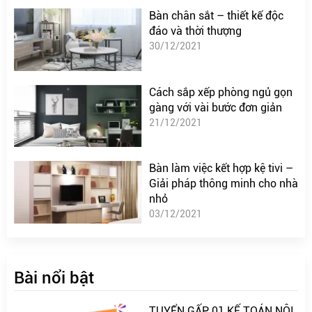
Bàn chân sắt – thiết kế độc
đáo và thời thượng
30/12/2021
Cách sắp xếp phòng ngủ gọn
gàng với vài bước đơn giản
21/12/2021
Bàn làm việc kết hợp kệ tivi –
Giải pháp thông minh cho nhà
nhỏ
03/12/2021
Bài nổi bật
TUYỂN GẤP 01 KẾ TOÁN NỘI