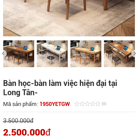
Bàn học-bàn làm việc hiện đại tại
Long Tân-
Mã sản phẩm:
1950YETGW
(0)
3.500.000
đ
2.500.000
đ