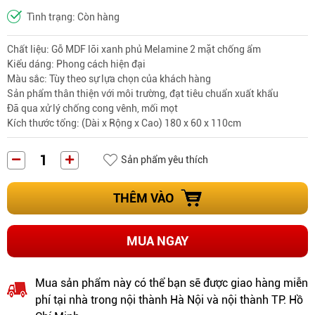
Tình trạng: Còn hàng
Chất liệu: Gỗ MDF lõi xanh phủ Melamine 2 mặt chống ẩm
Kiểu dáng: Phong cách hiện đại
Màu sắc: Tùy theo sự lựa chọn của khách hàng
Sản phẩm thân thiện với môi trường, đạt tiêu chuẩn xuất khẩu
Đã qua xử lý chống cong vênh, mối mọt
Kích thước tổng: (Dài x Rộng x Cao) 180 x 60 x 110cm
Sản phẩm yêu thích
THÊM VÀO
MUA NGAY
Mua sản phẩm này có thể bạn sẽ được giao hàng miễn
phí tại nhà trong nội thành Hà Nội và nội thành TP. Hồ