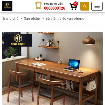
Hotline tư vấn
00
0888830126
Tìm kiếm
Trang chủ
Sản phẩm
Bàn làm việc văn phòng