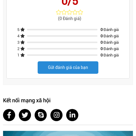
0/5
(0 Đánh giá)
5
0
Đánh giá
4
0
Đánh giá
3
0
Đánh giá
2
0
Đánh giá
1
0
Đánh giá
Gửi đánh giá của bạn
Kết nối mạng xã hội