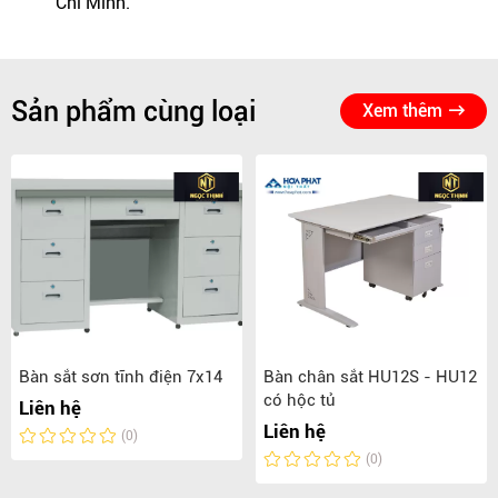
Chí Minh.
Sản phẩm cùng loại
Xem thêm
Bàn sắt sơn tĩnh điện 7x14
Bàn chân sắt HU12S - HU12
có hộc tủ
Liên hệ
Liên hệ
(0)
(0)