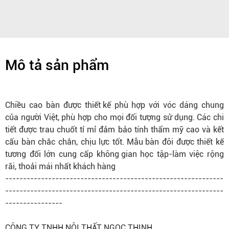
Mô tả sản phẩm
Chiều cao bàn được
thiết kế
phù hợp với vóc dáng chung
của người Việt, phù hợp cho mọi đối tượng sử dụng. Các chi
tiết được trau chuốt tỉ mỉ đảm bảo tính thẩm mỹ cao và kết
cấu bàn chắc chắn, chịu lực tốt.
Mẫu bàn
đôi được thiết kế
tương đối lớn cung cấp
không gian
học tập-làm việc rộng
rãi, thoải mái nhất khách hàng
-------------------------------------------------------------
-------------------------------------------------------------
----------------
CÔNG TY TNHH NỘI THẤT NGỌC THỊNH