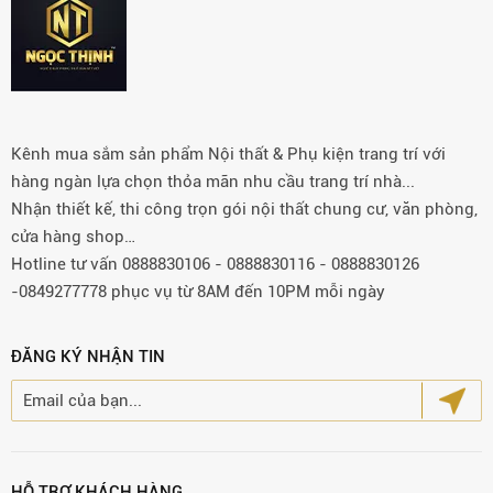
Kênh mua sắm sản phẩm Nội thất & Phụ kiện trang trí với
hàng ngàn lựa chọn thỏa mãn nhu cầu trang trí nhà...
Nhận thiết kế, thi công trọn gói nội thất chung cư, văn phòng,
cửa hàng shop…
Hotline tư vấn 0888830106 - 0888830116 - 0888830126
-0849277778 phục vụ từ 8AM đến 10PM mỗi ngày
ĐĂNG KÝ NHẬN TIN
HỖ TRỢ KHÁCH HÀNG