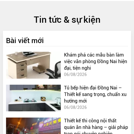
Tin tức & sự kiện
Bài viết mới
Khám phá các mẫu bàn làm
việc văn phòng Đồng Nai hiện
đại, tiện nghi
06/08/2026
Tủ bếp hiện đại Đồng Nai –
Thiết kế sang trọng, chuẩn xu
hướng mới
06/08/2026
Thiết kế thi công nội thất
quán ăn nhà hàng – giải pháp
trọn gói chuyên nghiệp