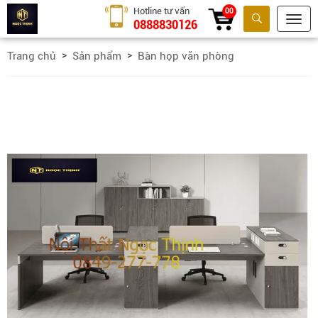
Hotline tư vấn
00
0888830126
Tìm kiếm
Trang chủ
Sản phẩm
Bàn họp văn phòng