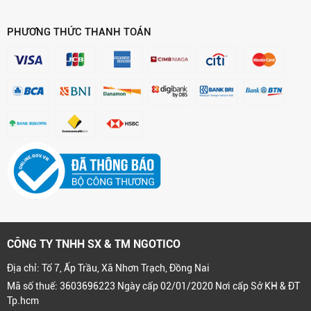
PHƯƠNG THỨC THANH TOÁN
CÔNG TY TNHH SX & TM NGOTICO
Địa chỉ: Tổ 7, Ấp Trầu, Xã Nhơn Trạch, Đồng Nai
Mã số thuế: 3603696223 Ngày cấp 02/01/2020 Nơi cấp Sở KH & ĐT
Tp.hcm