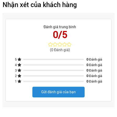
Nhận xét của khách hàng
Đánh giá trung bình
0/5
(0 Đánh giá)
5
0
Đánh giá
4
0
Đánh giá
3
0
Đánh giá
2
0
Đánh giá
1
0
Đánh giá
Gửi đánh giá của bạn