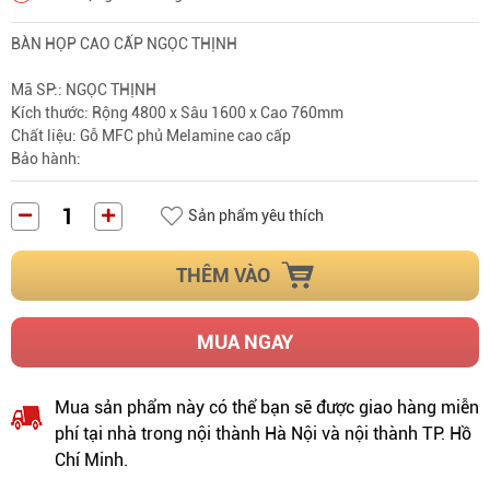
BÀN HỌP CAO CẤP NGỌC THỊNH
Mã SP:: NGỌC THỊNH
Kích thước: Rộng 4800 x Sâu 1600 x Cao 760mm
Chất liệu: Gỗ MFC phủ Melamine cao cấp
Bảo hành:
Sản phẩm yêu thích
THÊM VÀO
MUA NGAY
Mua sản phẩm này có thể bạn sẽ được giao hàng miễn
phí tại nhà trong nội thành Hà Nội và nội thành TP. Hồ
Chí Minh.