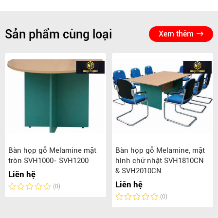
Sản phẩm cùng loại
Xem thêm
Bàn họp gỗ Melamine mặt
Bàn họp gỗ Melamine, mặt
tròn SVH1000- SVH1200
hình chữ nhật SVH1810CN
& SVH2010CN
Liên hệ
Liên hệ
(0)
(0)