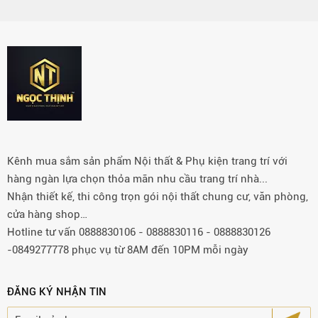
Kênh mua sắm sản phẩm Nội thất & Phụ kiện trang trí với
hàng ngàn lựa chọn thỏa mãn nhu cầu trang trí nhà...
Nhận thiết kế, thi công trọn gói nội thất chung cư, văn phòng,
cửa hàng shop…
Hotline tư vấn 0888830106 - 0888830116 - 0888830126
-0849277778 phục vụ từ 8AM đến 10PM mỗi ngày
ĐĂNG KÝ NHẬN TIN