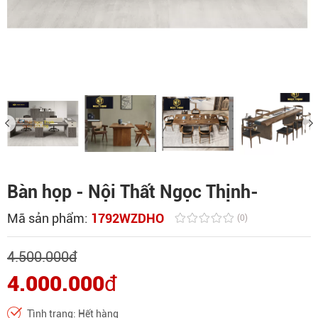
Bàn họp - Nội Thất Ngọc Thịnh-
Mã sản phẩm:
1792WZDHO
(0)
4.500.000
đ
4.000.000
đ
Tình trạng: Hết hàng