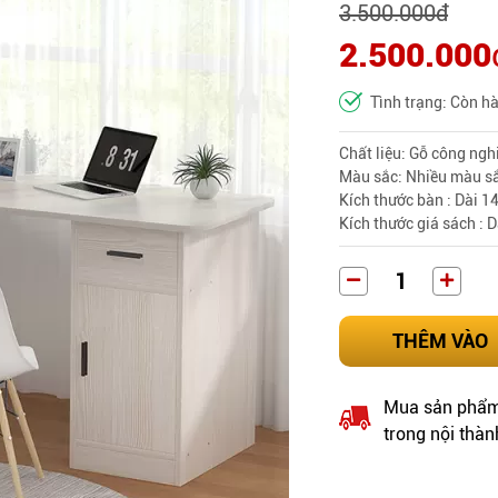
3.500.000
đ
2.500.000
Tình trạng: Còn h
Chất liệu: Gỗ công ng
Màu sắc: Nhiều màu sắ
Kích thước bàn : Dài 1
Kích thước giá sách : 
THÊM VÀO
Mua sản phẩm 
trong nội thàn