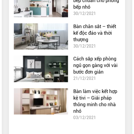
bếp chuẩn cho phòng
bếp nhỏ
30/12/2021
Bàn chân sắt – thiết
kế độc đáo và thời
thượng
30/12/2021
Cách sắp xếp phòng
ngủ gọn gàng với vài
bước đơn giản
21/12/2021
Bàn làm việc kết hợp
kệ tivi – Giải pháp
thông minh cho nhà
nhỏ
03/12/2021