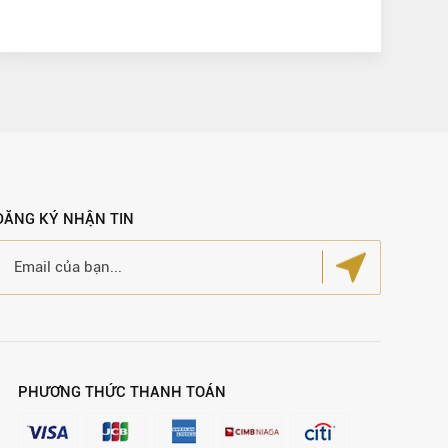
ĐĂNG KÝ NHẬN TIN
PHƯƠNG THỨC THANH TOÁN