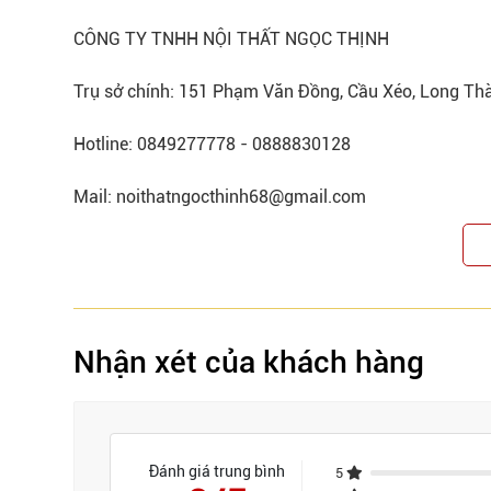
CÔNG TY TNHH NỘI THẤT NGỌC THỊNH
Trụ sở chính: 151 Phạm Văn Đồng, Cầu Xéo, Long Th
Hotline: 0849277778 - 0888830128
Mail: noithatngocthinh68@gmail.com
Nhận xét của khách hàng
Đánh giá trung bình
5