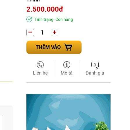
2.500.000đ
Tình trạng: Còn hàng
THÊM VÀO
0
Liên hệ
Mô tả
Đánh giá