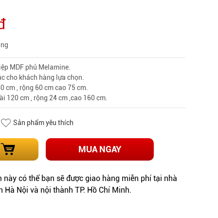
đ
àng
hiệp MDF phủ Melamine.
c cho khách hàng lựa chọn.
40 cm , rộng 60 cm cao 75 cm.
Dài 120 cm , rộng 24 cm ,cao 160 cm.
Sản phẩm yêu thích
MUA NGAY
này có thể bạn sẽ được giao hàng miễn phí tại nhà
h Hà Nội và nội thành TP. Hồ Chí Minh.