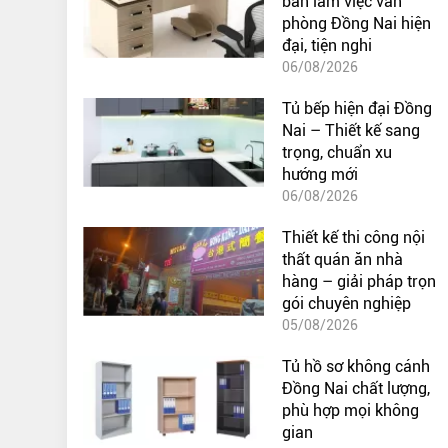
bàn làm việc văn
phòng Đồng Nai hiện
đại, tiện nghi
06/08/2026
Tủ bếp hiện đại Đồng
Nai – Thiết kế sang
trọng, chuẩn xu
hướng mới
06/08/2026
Thiết kế thi công nội
thất quán ăn nhà
hàng – giải pháp trọn
gói chuyên nghiệp
05/08/2026
Tủ hồ sơ không cánh
Đồng Nai chất lượng,
phù hợp mọi không
gian