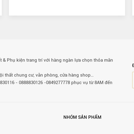
& Phụ kiện trang trí với hàng ngàn lựa chọn thỏa mãn
 nội thất chung cư, văn phòng, cửa hàng shop…
88830116 - 0888830126 -0849277778 phục vụ từ 8AM đến
NHÓM SẢN PHẨM