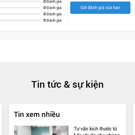
0
Đánh giá
Gửi đánh giá của bạn
0
Đánh giá
0
Đánh giá
0
Đánh giá
Tin tức & sự kiện
Tin xem nhiều
Tư vấn kích thước tủ