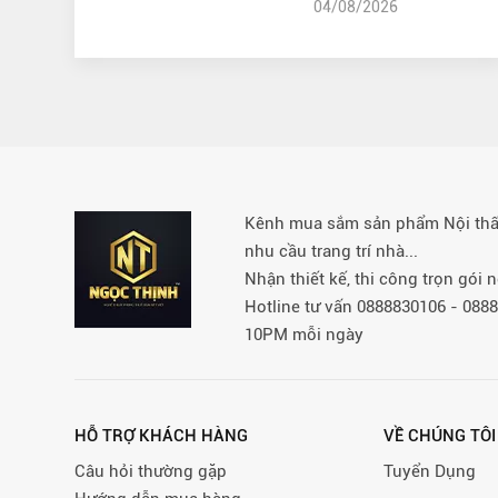
04/08/2026
Kênh mua sắm sản phẩm Nội thất 
nhu cầu trang trí nhà...
Nhận thiết kế, thi công trọn gói
Hotline tư vấn 0888830106 - 08
10PM mỗi ngày
HỖ TRỢ KHÁCH HÀNG
VỀ CHÚNG TÔI
Câu hỏi thường gặp
Tuyển Dụng