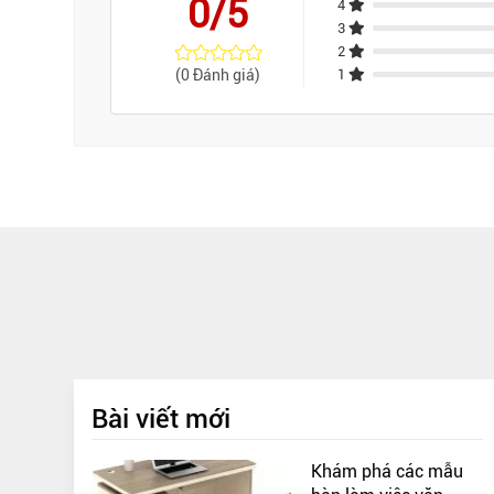
0/5
4
3
2
(0 Đánh giá)
1
Bài viết mới
Khám phá các mẫu