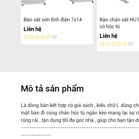
p
Bàn sắt sơn tĩnh điện 7x14
Bàn chân sắt HU
TL14K
có hộc tủ
Liên hệ
Liên hệ
(0)
(0)
Mô tả sản phẩm
Là dòng bàn kết hợp có giá sách , kiểu chữ L dùng ch
mặt bàn đi cùng chân hộc tủ ngăn kéo mang lại sự c
rộng rãi , tận dụng tối đa góc nhà , giúp cho bạn tận d
------------------------------------------------------
--------------