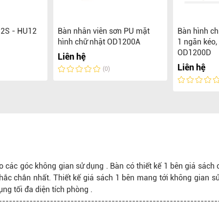
12S - HU12
Bàn nhân viên sơn PU mặt
Bàn hình ch
hình chữ nhật OD1200A
1 ngăn kéo,
OD1200D
Liên hệ
Liên hệ
(0)
o các góc không gian sử dụng . Bàn có thiết kế 1 bên giá sách 
hắc chắn nhất. Thiết kế giá sách 1 bên mang tới không gian s
ụng tối đa diện tích phòng .
----------------------------------------------------------------