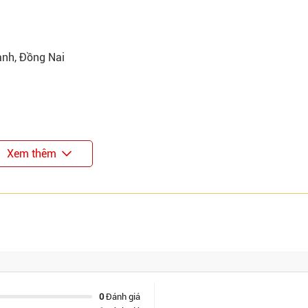
ành, Đồng Nai
Xem thêm
0
Đánh giá