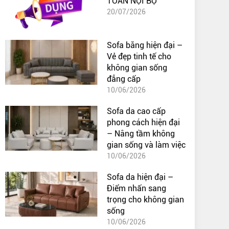
TOÁN NỘI BỘ
20/07/2026
Sofa băng hiện đại –
Vẻ đẹp tinh tế cho
không gian sống
đẳng cấp
10/06/2026
Sofa da cao cấp
phong cách hiện đại
– Nâng tầm không
gian sống và làm việc
10/06/2026
Sofa da hiện đại –
Điểm nhấn sang
trọng cho không gian
sống
10/06/2026