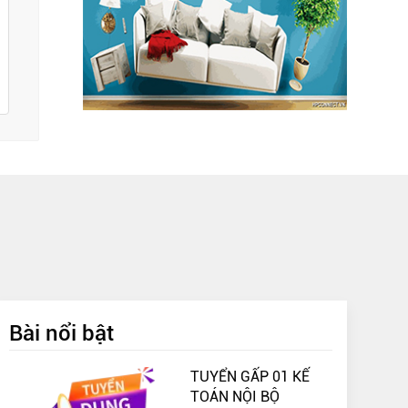
Bài nổi bật
TUYỂN GẤP 01 KẾ
TOÁN NỘI BỘ