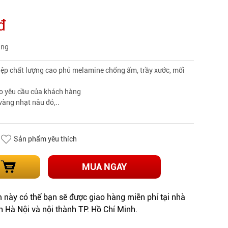
đ
àng
iệp chất lượng cao phủ melamine chống ẩm, trầy xước, mối
eo yêu cầu của khách hàng
vàng nhạt nâu đỏ,..
Sản phẩm yêu thích
MUA NGAY
này có thể bạn sẽ được giao hàng miễn phí tại nhà
h Hà Nội và nội thành TP. Hồ Chí Minh.