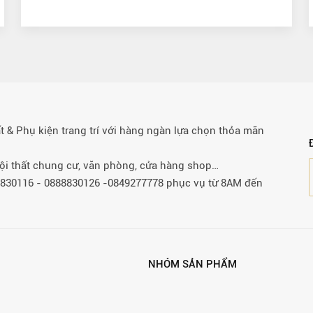
& Phụ kiện trang trí với hàng ngàn lựa chọn thỏa mãn
 nội thất chung cư, văn phòng, cửa hàng shop…
88830116 - 0888830126 -0849277778 phục vụ từ 8AM đến
NHÓM SẢN PHẨM