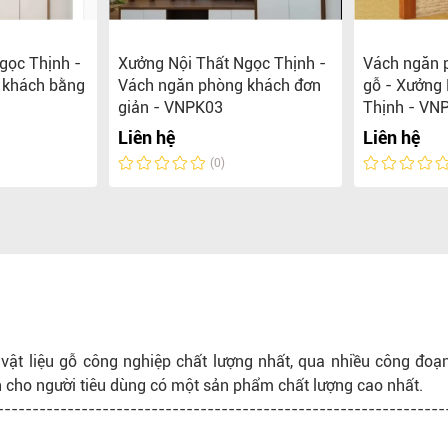
gọc Thịnh -
Xưởng Nội Thất Ngọc Thịnh -
Vách ngăn p
 khách bằng
Vách ngăn phòng khách đơn
gỗ - Xưởng 
giản - VNPK03
Thịnh - VN
Liên hệ
Liên hệ
(0)
 vật liệu gỗ công nghiệp chất lượng nhất, qua nhiều công đoạ
n cho người tiêu dùng có một sản phẩm chất lượng cao nhất.
----------------------------------------------------------------