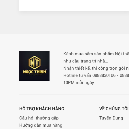
Kênh mua sắm sản phẩm Nội thất 
nhu cầu trang trí nhà...
Nhận thiết kế, thi công trọn gói
Hotline tư vấn 0888830106 - 08
10PM mỗi ngày
HỖ TRỢ KHÁCH HÀNG
VỀ CHÚNG TÔI
Câu hỏi thường gặp
Tuyển Dụng
Hướng dẫn mua hàng