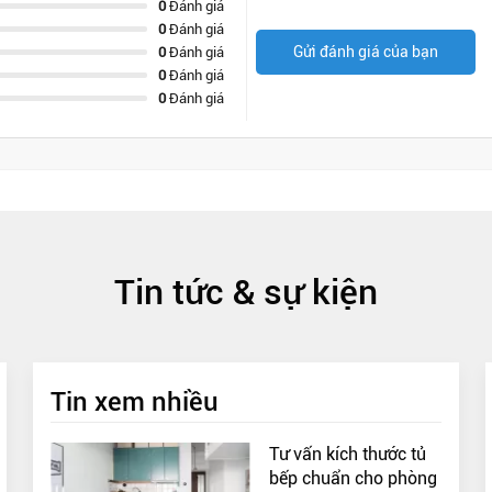
0
Đánh giá
0
Đánh giá
Gửi đánh giá của bạn
0
Đánh giá
0
Đánh giá
0
Đánh giá
Tin tức & sự kiện
Tin xem nhiều
Tư vấn kích thước tủ
bếp chuẩn cho phòng