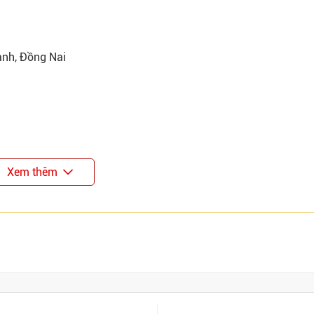
ành, Đồng Nai
Xem thêm