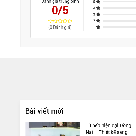
Đánh giá trung bình
5
0/5
4
3
2
(0 Đánh giá)
1
Bài viết mới
Tủ bếp hiện đại Đồng
Nai – Thiết kế sang