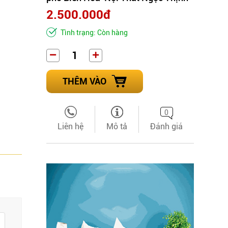
2.500.000đ
Tình trạng: Còn hàng
THÊM VÀO
0
Liên hệ
Mô tả
Đánh giá