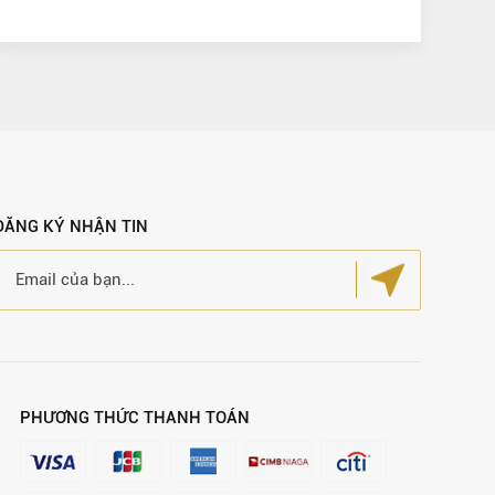
ĐĂNG KÝ NHẬN TIN
PHƯƠNG THỨC THANH TOÁN