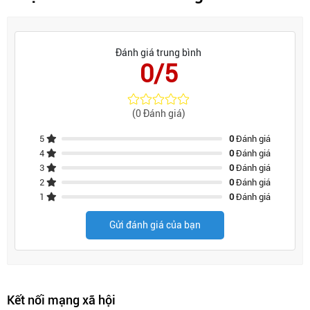
Đánh giá trung bình
0/5
(0 Đánh giá)
5
0
Đánh giá
4
0
Đánh giá
3
0
Đánh giá
2
0
Đánh giá
1
0
Đánh giá
Gửi đánh giá của bạn
Kết nối mạng xã hội