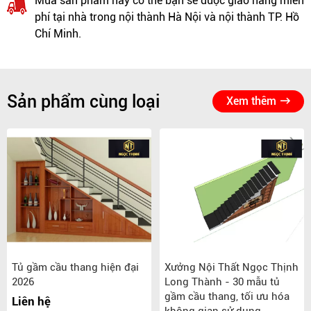
Mua sản phẩm này có thể bạn sẽ được giao hàng miễn
phí tại nhà trong nội thành Hà Nội và nội thành TP. Hồ
Chí Minh.
Sản phẩm cùng loại
Xem thêm
Tủ gầm cầu thang hiện đại
Xưởng Nội Thất Ngọc Thịnh
2026
Long Thành - 30 mẫu tủ
gầm cầu thang, tối ưu hóa
Liên hệ