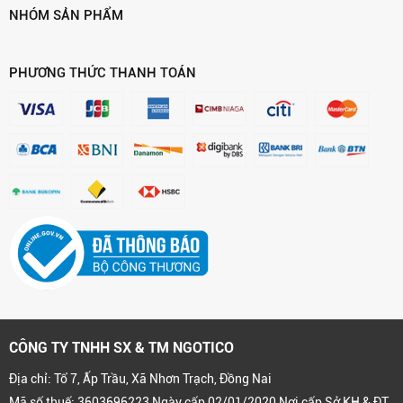
NHÓM SẢN PHẨM
PHƯƠNG THỨC THANH TOÁN
CÔNG TY TNHH SX & TM NGOTICO
Địa chỉ: Tổ 7, Ấp Trầu, Xã Nhơn Trạch, Đồng Nai
Mã số thuế: 3603696223 Ngày cấp 02/01/2020 Nơi cấp Sở KH & ĐT