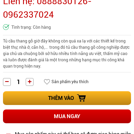
Liên hệ: 0888830126-
0962337024
Tình trạng: Còn hàng
Tủ cầu thang gỗ giờ đây không còn quá xa lạ với các thiết kế trong
biệt thự, nhà ở, căn hộ,… trong đó
tủ cầu thang gỗ công nghiệp
được
gia chủ ưa chuộng bởi sở hữu nhiều tính năng ưu việt, thẩm mỹ cao
và luôn được đánh giá là một trong những hạng mục thi công khá
quan trọng hiện nay.
Sản phẩm yêu thích
THÊM VÀO
MUA NGAY