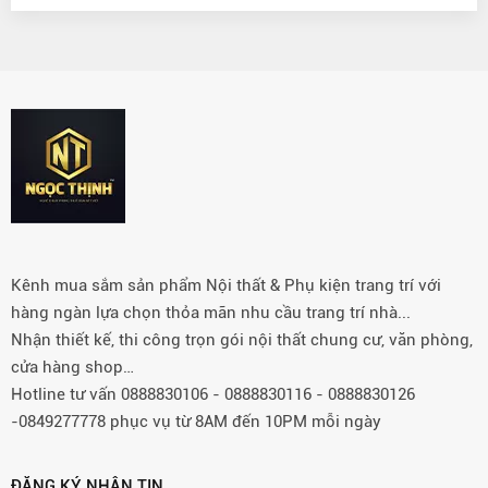
Kênh mua sắm sản phẩm Nội thất & Phụ kiện trang trí với
hàng ngàn lựa chọn thỏa mãn nhu cầu trang trí nhà...
Nhận thiết kế, thi công trọn gói nội thất chung cư, văn phòng,
cửa hàng shop…
Hotline tư vấn 0888830106 - 0888830116 - 0888830126
-0849277778 phục vụ từ 8AM đến 10PM mỗi ngày
ĐĂNG KÝ NHẬN TIN