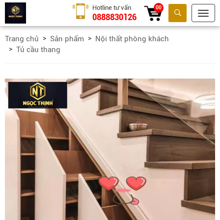
Hotline tư vấn
00
0888830126
Tìm kiếm
Trang chủ
Sản phẩm
Nội thất phòng khách
Tủ cầu thang