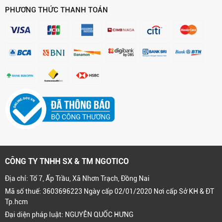
PHƯƠNG THỨC THANH TOÁN
CÔNG TY TNHH SX & TM NGOTICO
Địa chỉ: Tổ 7, Ấp Trầu, Xã Nhơn Trạch, Đồng Nai
Mã số thuế: 3603696223 Ngày cấp 02/01/2020 Nơi cấp Sở KH & ĐT
Tp.hcm
Đại diện pháp luật: NGUYỄN QUỐC HƯNG