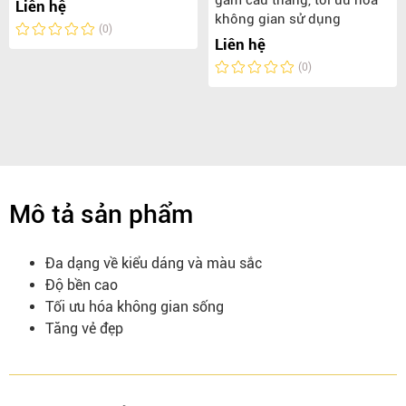
gầm cầu thang, tối ưu hóa
Liên hệ
không gian sử dụng
(0)
Liên hệ
(0)
Mô tả sản phẩm
Đa dạng về kiểu dáng và màu sắc
Độ bền cao
Tối ưu hóa không gian sống
Tăng vẻ đẹp