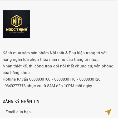
Kênh mua sắm sản phẩm Nội thất & Phụ kiện trang trí với
hàng ngàn lựa chọn thỏa mãn nhu cầu trang trí nhà...
Nhận thiết kế, thi công trọn gói nội thất chung cư, văn phòng,
cửa hàng shop…
Hotline tư vấn 0888830106 - 0888830116 - 0888830126
-0849277778 phục vụ từ 8AM đến 10PM mỗi ngày
ĐĂNG KÝ NHẬN TIN