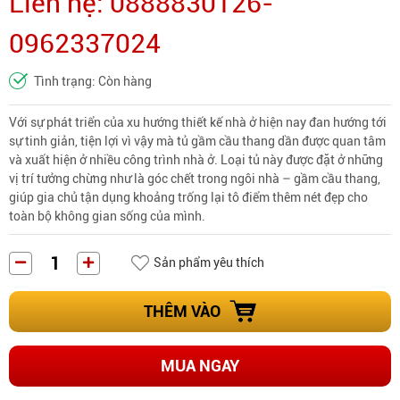
Liên hệ: 0888830126-
0962337024
Tình trạng: Còn hàng
Với sự phát triển của xu hướng thiết kế nhà ở hiện nay đan hướng tới
sự tinh giản, tiện lợi vì vậy mà
tủ gầm cầu thang
dần được quan tâm
và xuất hiện ở nhiều công trình nhà ở. Loại tủ này được đặt ở những
vị trí tưởng chừng như là góc chết trong ngôi nhà – gầm cầu thang,
giúp gia chủ tận dụng khoảng trống lại tô điểm thêm nét đẹp cho
toàn bộ không gian sống của mình.
Sản phẩm yêu thích
THÊM VÀO
MUA NGAY