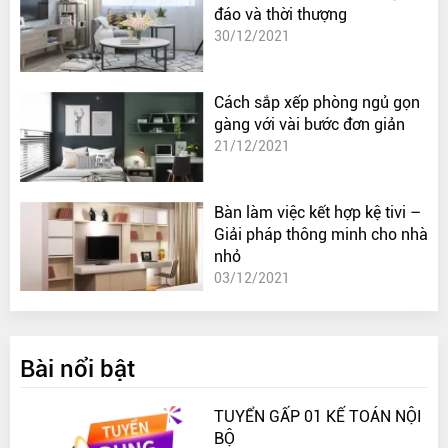
đáo và thời thượng
30/12/2021
Cách sắp xếp phòng ngủ gọn
gàng với vài bước đơn giản
21/12/2021
Bàn làm việc kết hợp kệ tivi –
Giải pháp thông minh cho nhà
nhỏ
03/12/2021
Bài nổi bật
TUYỂN GẤP 01 KẾ TOÁN NỘI
BỘ