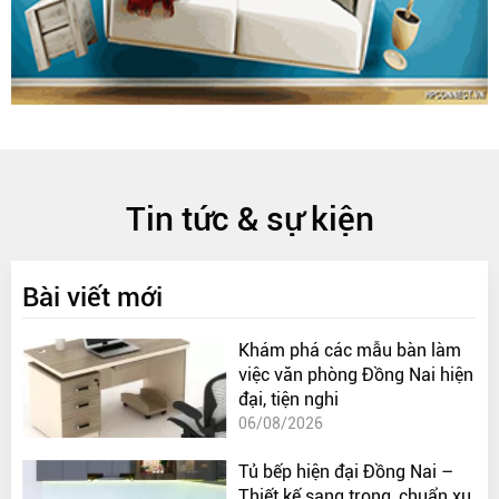
Tin tức & sự kiện
Bài viết mới
Khám phá các mẫu bàn làm
việc văn phòng Đồng Nai hiện
đại, tiện nghi
06/08/2026
Tủ bếp hiện đại Đồng Nai –
Thiết kế sang trọng, chuẩn xu