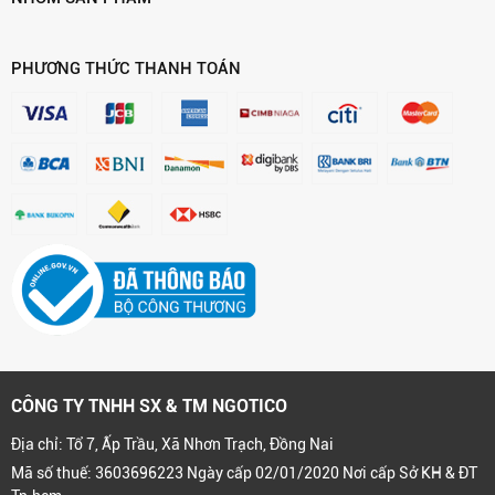
PHƯƠNG THỨC THANH TOÁN
CÔNG TY TNHH SX & TM NGOTICO
Địa chỉ: Tổ 7, Ấp Trầu, Xã Nhơn Trạch, Đồng Nai
Mã số thuế: 3603696223 Ngày cấp 02/01/2020 Nơi cấp Sở KH & ĐT