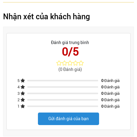
Nhận xét của khách hàng
Đánh giá trung bình
0/5
(0 Đánh giá)
5
0
Đánh giá
4
0
Đánh giá
3
0
Đánh giá
2
0
Đánh giá
1
0
Đánh giá
Gửi đánh giá của bạn