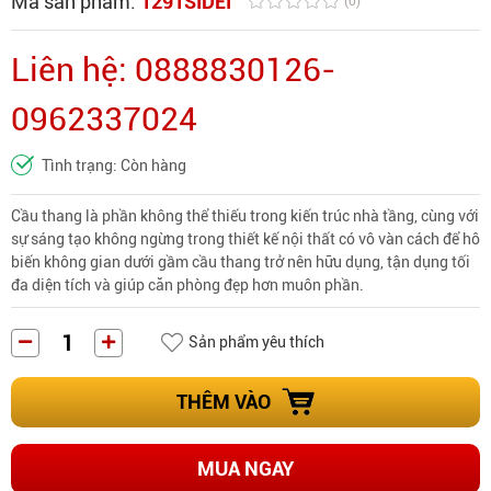
Mã sản phẩm:
1291SIDEI
(0)
Liên hệ: 0888830126-
0962337024
Tình trạng: Còn hàng
Cầu thang là phần không thể thiếu trong kiến trúc nhà tầng, cùng với
sự sáng tạo không ngừng trong thiết kế nội thất có vô vàn cách để hô
biến không gian dưới gầm cầu thang trở nên hữu dụng, tận dụng tối
đa diện tích và giúp căn phòng đẹp hơn muôn phần.
Sản phẩm yêu thích
THÊM VÀO
MUA NGAY