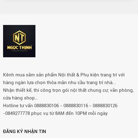
Kênh mua sắm sản phẩm Nội thất & Phụ kiện trang trí với
hàng ngàn lựa chọn thỏa mãn nhu cầu trang trí nhà...
Nhận thiết kế, thi công trọn gói nội thất chung cư, văn phòng,
cửa hàng shop…
Hotline tư vấn 0888830106 - 0888830116 - 0888830126
-0849277778 phục vụ từ 8AM đến 10PM mỗi ngày
ĐĂNG KÝ NHẬN TIN