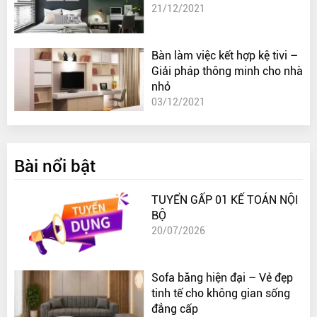
21/12/2021
Bàn làm việc kết hợp kệ tivi –
Giải pháp thông minh cho nhà
nhỏ
03/12/2021
Bài nổi bật
TUYỂN GẤP 01 KẾ TOÁN NỘI
BỘ
20/07/2026
Sofa băng hiện đại – Vẻ đẹp
tinh tế cho không gian sống
đẳng cấp