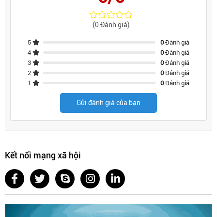
(0 Đánh giá)
5
0
Đánh giá
4
0
Đánh giá
3
0
Đánh giá
2
0
Đánh giá
1
0
Đánh giá
Gửi đánh giá của bạn
Kết nối mạng xã hội