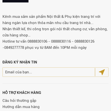
Kênh mua sắm sản phẩm Nội thất & Phụ kiện trang trí với
hàng ngàn lựa chọn thỏa mãn nhu cầu trang trí nhà...
Nhận thiết kế, thi công trọn gói nội thất chung cư, văn phòng,
cửa hàng shop…
Hotline tư vấn 0888830106 - 0888830116 - 0888830126
-0849277778 phục vụ từ 8AM đến 10PM mỗi ngày
ĐĂNG KÝ NHẬN TIN
HỖ TRỢ KHÁCH HÀNG
Câu hỏi thường gặp
Hướng dẫn mua hàng