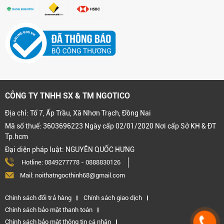
CÔNG TY TNHH SX & TM NGOTICO
Địa chỉ: Tổ 7, Ấp Trầu, Xã Nhơn Trạch, Đồng Nai
Mã số thuế: 3603696223 Ngày cấp 02/01/2020 Nơi cấp Sở KH & ĐT
Tp.hcm
Đại diện pháp luật: NGUYỄN QUỐC HƯNG
Hotline:
0849277778
-
0888830126
Mail: noithatngocthinh68@gmail.com
Chính sách đổi trả hàng
Chính sách giao dịch
Chính sách bảo mật thanh toán
Chính sách bảo mật thông tin cá nhân