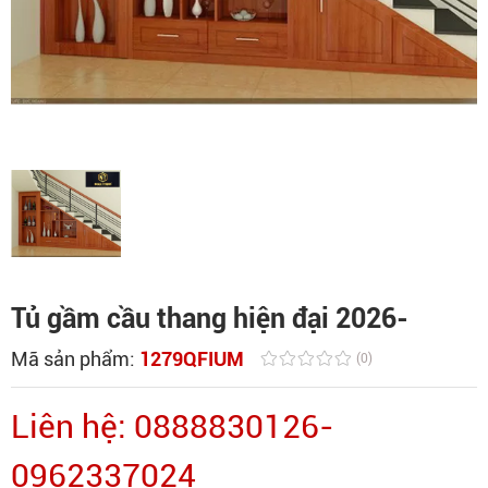
Tủ gầm cầu thang hiện đại 2026-
Mã sản phẩm:
1279QFIUM
(0)
Liên hệ: 0888830126-
0962337024