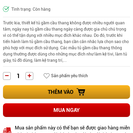
Tình trạng: Còn hàng
Trước kia, thiết kế tủ gầm cầu thang không được nhiều người quan
tâm, ngày nay tủ gầm cầu thang ngày càng được gia chủ chú trọng
vì có thể tận dụng với nhiều mục đích khác nhau. Do đó, trước khi
tiến hành làm tủ gầm cầu thang, bạn cần cân nhắc lựa chọn sao cho
phù hợp với mục đích sử dụng. Các mẫu tủ gầm cầu thang thông
dụng thường được dùng cho những mục đích như làm kệ tivi, làm tủ
giày, tủ đồ dùng, làm kệ trang trí,...
Sản phẩm yêu thích
THÊM VÀO
MUA NGAY
Mua sản phẩm này có thể bạn sẽ được giao hàng miễn