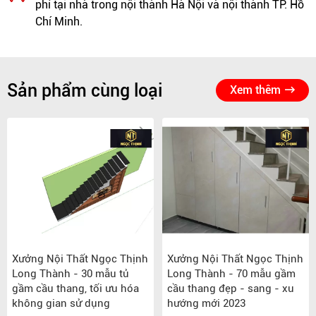
phí tại nhà trong nội thành Hà Nội và nội thành TP. Hồ
Chí Minh.
Sản phẩm cùng loại
Xem thêm
Xưởng Nội Thất Ngọc Thịnh
Xưởng Nội Thất Ngọc Thịnh
Long Thành - 30 mẫu tủ
Long Thành - 70 mẫu gầm
gầm cầu thang, tối ưu hóa
cầu thang đẹp - sang - xu
không gian sử dụng
hướng mới 2023