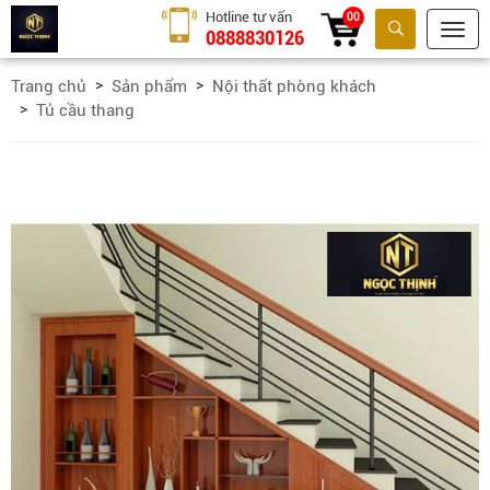
Hotline tư vấn
00
0888830126
Tìm kiếm
Trang chủ
Sản phẩm
Nội thất phòng khách
Tủ cầu thang