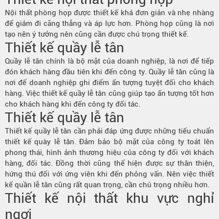
Nội thất phòng họp được thiết kế khá đơn giản và nhẹ nhàng
để giảm đi căng thẳng và áp lực hơn. Phòng họp cũng là nơi
tạo nên ý tưởng nên cũng cần được chú trọng thiết kế.
Thiết kế quầy lễ tân
Quầy lễ tân chính là bộ mặt của doanh nghiệp, là nơi để tiếp
đón khách hàng đầu tiên khi đến công ty. Quầy lễ tân cũng là
nơi để doanh nghiệp ghi điểm ấn tượng tuyệt đối cho khách
hàng. Việc thiết kế quầy lễ tân cũng giúp tạo ấn tượng tốt hơn
cho khách hàng khi đến công ty đối tác.
Thiết kế quầy lễ tân
Thiết kế quầy lễ tân cần phải đáp ứng được những tiếu chuẩn
thiết kế quày lễ tân. Đảm bảo bộ mặt của công ty toát lên
phong thái, hình ảnh thương hiệu của công ty đối với khách
hàng, đối tác. Đồng thời cũng thể hiện được sự thân thiện,
hứng thú đối với ứng viên khi đến phỏng vấn. Nên việc thiết
kế quần lễ tân cũng rất quan trọng, cần chú trọng nhiều hơn.
Thiết kế nội thất khu vực nghỉ
ngơi