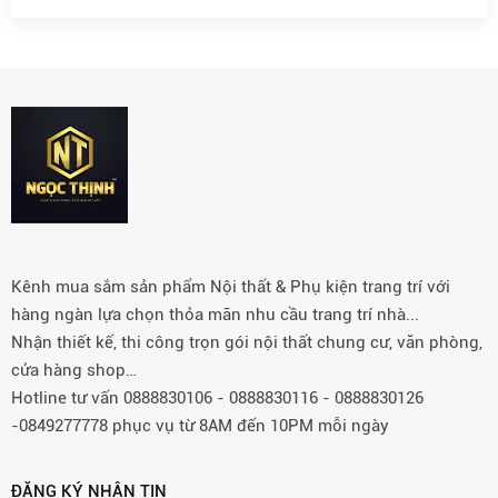
Kênh mua sắm sản phẩm Nội thất & Phụ kiện trang trí với
hàng ngàn lựa chọn thỏa mãn nhu cầu trang trí nhà...
Nhận thiết kế, thi công trọn gói nội thất chung cư, văn phòng,
cửa hàng shop…
Hotline tư vấn 0888830106 - 0888830116 - 0888830126
-0849277778 phục vụ từ 8AM đến 10PM mỗi ngày
ĐĂNG KÝ NHẬN TIN