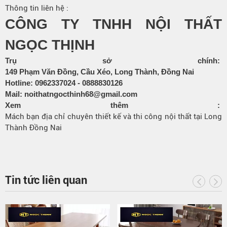
Thông tin liên hệ :
CÔNG TY TNHH NỘI THẤT
NGỌC THỊNH
Trụ sở chính:
149 Phạm Văn Đồng, Cầu Xéo, Long Thành, Đồng Nai
Hotline:
0962337024
-
0888830126
Mail:
noithatngocthinh68@gmail.com
Xem thêm :
Mách bạn địa chỉ chuyên thiết kế và thi công nội thất tại Long
Thành Đồng Nai
Tin tức liên quan