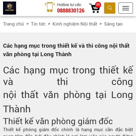
Hotline tư vấn
00
0888830126
Tìm kiếm
Trang chủ
Tin tức
Kinh nghiệm Nội thất
Sáng tạo
Các hạng mục trong thiết kế và thi công nội thất
văn phòng tại Long Thành
Các hạng mục trong thiết kế
và thi công
nội thất văn phòng tại Long
Thành
Thiết kế văn phòng giám đốc
Thiết kế phòng giám đốc chính là hạng mục cần đặc biệt