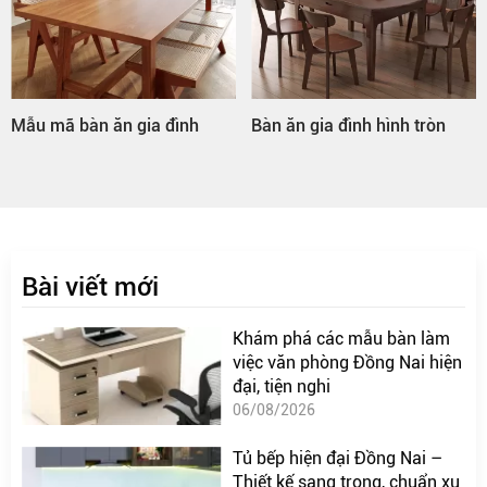
Mẫu mã bàn ăn gia đình
Bàn ăn gia đình hình tròn
Bài viết mới
Khám phá các mẫu bàn làm
việc văn phòng Đồng Nai hiện
đại, tiện nghi
06/08/2026
Tủ bếp hiện đại Đồng Nai –
Thiết kế sang trọng, chuẩn xu