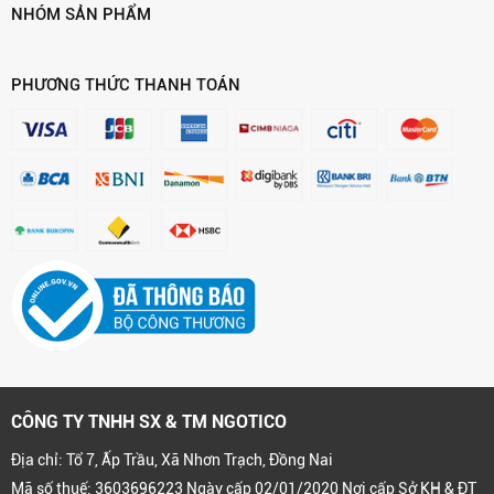
NHÓM SẢN PHẨM
PHƯƠNG THỨC THANH TOÁN
CÔNG TY TNHH SX & TM NGOTICO
Địa chỉ: Tổ 7, Ấp Trầu, Xã Nhơn Trạch, Đồng Nai
Mã số thuế: 3603696223 Ngày cấp 02/01/2020 Nơi cấp Sở KH & ĐT