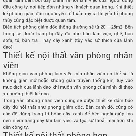
quan tâm đến, bởi đây chính là nơi làm việc của người đứng
đầu công ty, nơi tiếp đón những vị khách quan trọng. Khi thiết
kế phòng giám đốc ngoài yếu tố thẩm mỹ ra thì yếu tố phong
thủy cũng đặc biệt được quan tâm.
Diện tích phòng giám đốc thông thường sẽ từ 20 – 25m2. Bên
trong sẽ được trang bị đầy đủ như bàn làm việc, ghế, bàn
sofa, tủ, bàn trà,… hay cây xanh (tùy vào sở thích của lãnh
đạo).
Thiết kế nội thất văn phòng nhân
viên
Không gian văn phòng làm việc của nhân viên có thể sẽ là
không gian mở hoặc không gian truyền thống kín, tùy vào
mục đích của lãnh đạo khi muốn văn phòng của mình đi theo
xu hướng thiết kế nào.
Trong văn phòng nhân viên cũng sẽ được thiết kế đảm bảo
đầy đủ nội thất như phòng giám đốc. Bên cạnh đó, cũng có
các đồ dùng trang trí hoặc cây xanh để bên ngoài giúp tạo
nên niềm hăng say khi làm việc và tạo sự thoải mái hơn khi
đến công ty.
Thiết kế nội thất phòng họp