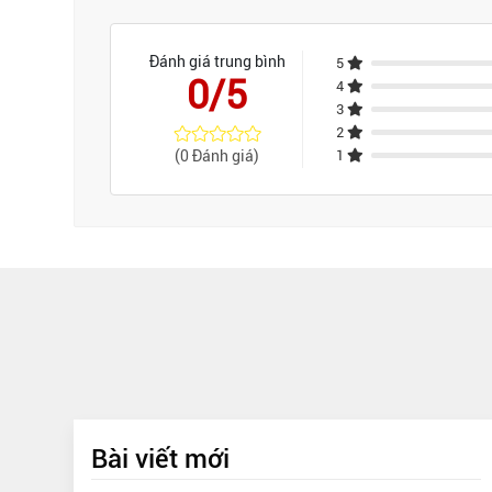
Đánh giá trung bình
5
0/5
4
3
2
(0 Đánh giá)
1
Bài viết mới