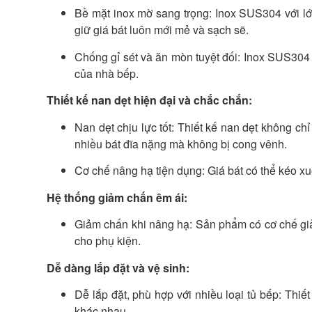
Bề mặt inox mờ sang trọng: Inox SUS304 với lớ
giữ giá bát luôn mới mẻ và sạch sẽ.
Chống gỉ sét và ăn mòn tuyệt đối: Inox SUS304 
của nhà bếp.
Thiết kế nan dẹt hiện đại và chắc chắn:
Nan dẹt chịu lực tốt: Thiết kế nan dẹt không ch
nhiều bát đĩa nặng mà không bị cong vênh.
Cơ chế nâng hạ tiện dụng: Giá bát có thể kéo xu
Hệ thống giảm chấn êm ái:
Giảm chấn khi nâng hạ: Sản phẩm có cơ chế giả
cho phụ kiện.
Dễ dàng lắp đặt và vệ sinh:
Dễ lắp đặt, phù hợp với nhiều loại tủ bếp: Thiết 
khác nhau.