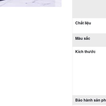
Chất liệu
Màu sắc
Kích thước
Bảo hành sản p