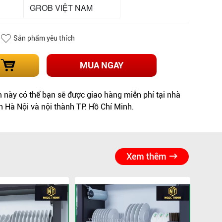
GROB VIỆT NAM
Sản phẩm yêu thích
MUA NGAY
này có thể bạn sẽ được giao hàng miễn phí tại nhà
h Hà Nội và nội thành TP. Hồ Chí Minh.
Xem thêm