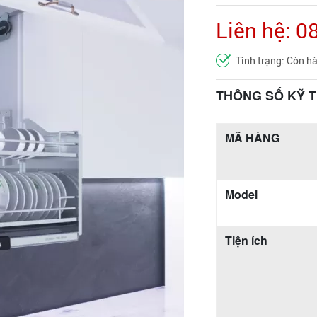
Liên hệ: 
Tình trạng: Còn h
THÔNG SỐ KỸ 
MÃ HÀNG
Model
Tiện ích