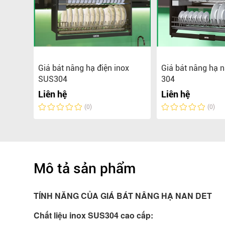
ữ V
Giá bát nâng hạ điện inox
Giá bát nâng hạ n
SUS304
304
Liên hệ
Liên hệ
(0)
(0)
Mô tả sản phẩm
TÍNH NĂNG CỦA GIÁ BÁT NÂNG HẠ NAN DET
Chất liệu inox SUS304 cao cấp: