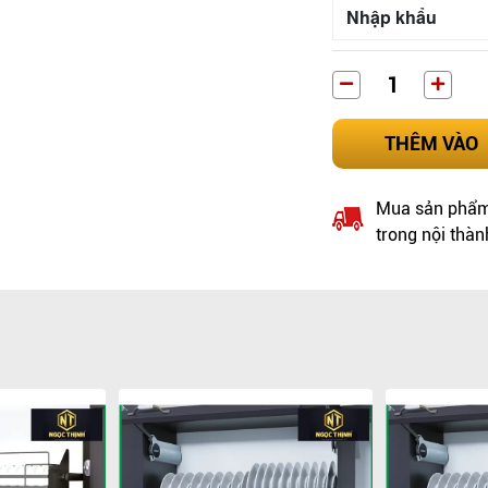
Nhập khẩu
THÊM VÀO
Mua sản phẩm 
trong nội thàn