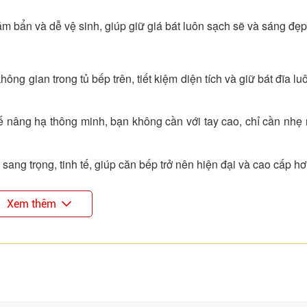
ám bẩn và dễ vệ sinh, giúp giữ giá bát luôn sạch sẽ và sáng đẹp
ông gian trong tủ bếp trên, tiết kiệm diện tích và giữ bát đĩa l
hế nâng hạ thông minh, bạn không cần với tay cao, chỉ cần nhẹ
 sang trọng, tinh tế, giúp căn bếp trở nên hiện đại và cao cấp hơ
Xem thêm