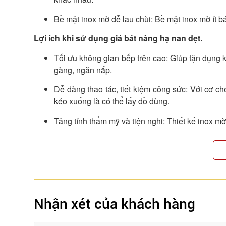
Bề mặt inox mờ dễ lau chùi: Bề mặt inox mờ ít b
Lợi ích khi sử dụng giá bát nâng hạ nan dẹt.
Tối ưu không gian bếp trên cao: Giúp tận dụng kh
gàng, ngăn nắp.
Dễ dàng thao tác, tiết kiệm công sức: Với cơ c
kéo xuống là có thể lấy đồ dùng.
Tăng tính thẩm mỹ và tiện nghi: Thiết kế inox mờ
Nhận xét của khách hàng