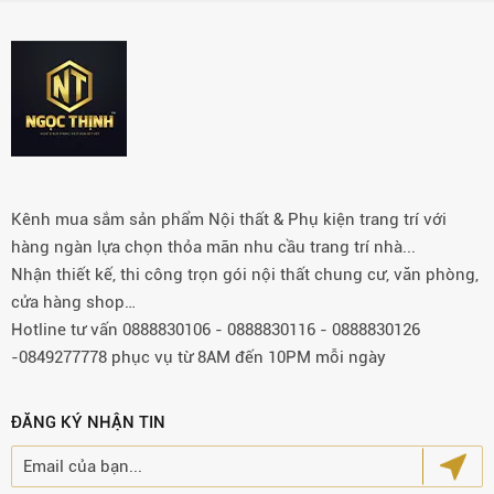
Kênh mua sắm sản phẩm Nội thất & Phụ kiện trang trí với
hàng ngàn lựa chọn thỏa mãn nhu cầu trang trí nhà...
Nhận thiết kế, thi công trọn gói nội thất chung cư, văn phòng,
cửa hàng shop…
Hotline tư vấn 0888830106 - 0888830116 - 0888830126
-0849277778 phục vụ từ 8AM đến 10PM mỗi ngày
ĐĂNG KÝ NHẬN TIN