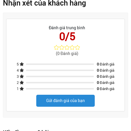
Nhận xét của khách hàng
Đánh giá trung bình
0/5
(0 Đánh giá)
5
0
Đánh giá
4
0
Đánh giá
3
0
Đánh giá
2
0
Đánh giá
1
0
Đánh giá
Gửi đánh giá của bạn