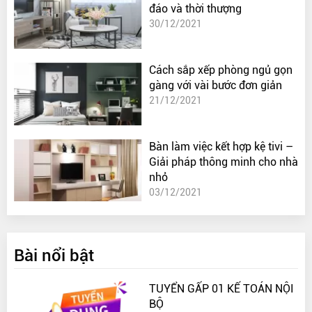
đáo và thời thượng
30/12/2021
Cách sắp xếp phòng ngủ gọn
gàng với vài bước đơn giản
21/12/2021
Bàn làm việc kết hợp kệ tivi –
Giải pháp thông minh cho nhà
nhỏ
03/12/2021
Bài nổi bật
TUYỂN GẤP 01 KẾ TOÁN NỘI
BỘ