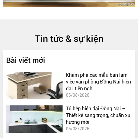
Tin tức & sự kiện
Bài viết mới
Khám phá các mẫu bàn làm
việc văn phòng Đồng Nai hiện
đại, tiện nghi
06/08/2026
Tủ bếp hiện đại Đồng Nai –
Thiết kế sang trọng, chuẩn xu
hướng mới
06/08/2026