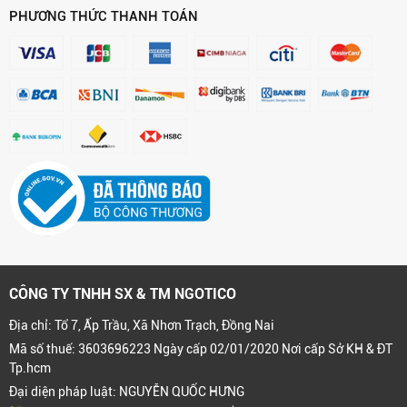
PHƯƠNG THỨC THANH TOÁN
CÔNG TY TNHH SX & TM NGOTICO
Địa chỉ: Tổ 7, Ấp Trầu, Xã Nhơn Trạch, Đồng Nai
Mã số thuế: 3603696223 Ngày cấp 02/01/2020 Nơi cấp Sở KH & ĐT
Tp.hcm
Đại diện pháp luật: NGUYỄN QUỐC HƯNG