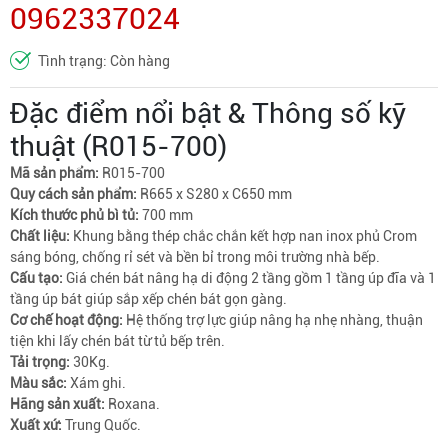
0962337024
Tình trạng: Còn hàng
Đặc điểm nổi bật & Thông số kỹ
thuật (R015-700)
Mã sản phẩm:
R015-700
Quy cách sản phẩm:
R665 x S280 x C650 mm
Kích thước phủ bì tủ:
700 mm
Chất liệu:
Khung bằng thép chắc chắn kết hợp nan inox phủ Crom
sáng bóng, chống rỉ sét và bền bỉ trong môi trường nhà bếp.
Cấu tạo:
Giá chén bát nâng hạ di động 2 tầng gồm 1 tầng úp đĩa và 1
tầng úp bát giúp sắp xếp chén bát gọn gàng.
Cơ chế hoạt động:
Hệ thống trợ lực giúp nâng hạ nhẹ nhàng, thuận
tiện khi lấy chén bát từ tủ bếp trên.
Tải trọng:
30Kg.
Màu sắc:
Xám ghi.
Hãng sản xuất:
Roxana.
Xuất xứ:
Trung Quốc.