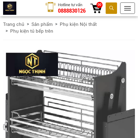
Hotline tư vấn
00
0888830126
Tìm kiếm
Trang chủ
Sản phẩm
Phụ kiện Nội thất
Phụ kiện tủ bếp trên