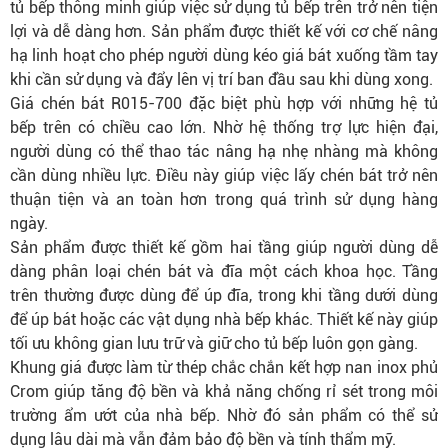
tủ bếp thông minh giúp việc sử dụng tủ bếp trên trở nên tiện
lợi và dễ dàng hơn. Sản phẩm được thiết kế với cơ chế nâng
hạ linh hoạt cho phép người dùng kéo giá bát xuống tầm tay
khi cần sử dụng và đẩy lên vị trí ban đầu sau khi dùng xong.
Giá chén bát R015-700 đặc biệt phù hợp với những hệ tủ
bếp trên có chiều cao lớn. Nhờ hệ thống trợ lực hiện đại,
người dùng có thể thao tác nâng hạ nhẹ nhàng mà không
cần dùng nhiều lực. Điều này giúp việc lấy chén bát trở nên
thuận tiện và an toàn hơn trong quá trình sử dụng hàng
ngày.
Sản phẩm được thiết kế gồm hai tầng giúp người dùng dễ
dàng phân loại chén bát và đĩa một cách khoa học. Tầng
trên thường được dùng để úp đĩa, trong khi tầng dưới dùng
để úp bát hoặc các vật dụng nhà bếp khác. Thiết kế này giúp
tối ưu không gian lưu trữ và giữ cho tủ bếp luôn gọn gàng.
Khung giá được làm từ thép chắc chắn kết hợp nan inox phủ
Crom giúp tăng độ bền và khả năng chống rỉ sét trong môi
trường ẩm ướt của nhà bếp. Nhờ đó sản phẩm có thể sử
dụng lâu dài mà vẫn đảm bảo độ bền và tính thẩm mỹ.