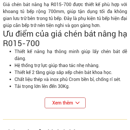
Giá chén bát nâng hạ R015-700 được thiết kế phù hợp với
khoang tủ bếp rộng 700mm, giúp tận dụng tối đa không
gian lưu trữ bên trong tủ bếp. Đây là phụ kiện tủ bếp hiện đại
giúp căn bếp trở nên tiện nghi và gọn gàng hơn.
Ưu điểm của giá chén bát nâng hạ
R015-700
Thiết kế nâng hạ thông minh giúp lấy chén bát dễ
dàng.
Hệ thống trợ lực giúp thao tác nhẹ nhàng.
Thiết kế 2 tầng giúp sắp xếp chén bát khoa học.
Chất liệu thép và inox phủ Crom bền bỉ, chống rỉ sét.
Tải trọng lớn lên đến 30Kg.
Xem thêm