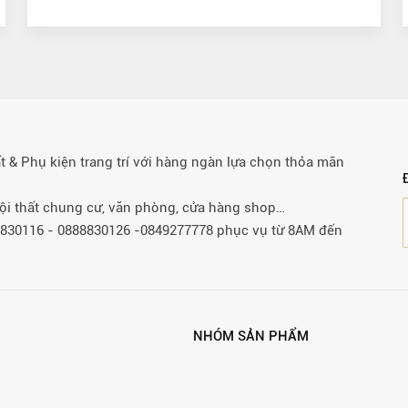
& Phụ kiện trang trí với hàng ngàn lựa chọn thỏa mãn
 nội thất chung cư, văn phòng, cửa hàng shop…
88830116 - 0888830126 -0849277778 phục vụ từ 8AM đến
NHÓM SẢN PHẨM