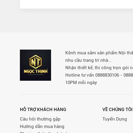
Kênh mua sắm sản phẩm Nội thất 
nhu cầu trang trí nhà...
Nhận thiết kế, thi công trọn gói
Hotline tư vấn 0888830106 - 08
10PM mỗi ngày
HỖ TRỢ KHÁCH HÀNG
VỀ CHÚNG TÔI
Câu hỏi thường gặp
Tuyển Dụng
Hướng dẫn mua hàng