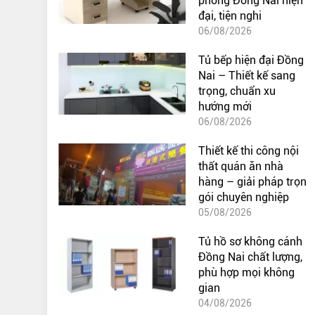
phòng Đồng Nai hiện
đại, tiện nghi
06/08/2026
Tủ bếp hiện đại Đồng
Nai – Thiết kế sang
trọng, chuẩn xu
hướng mới
06/08/2026
Thiết kế thi công nội
thất quán ăn nhà
hàng – giải pháp trọn
gói chuyên nghiệp
05/08/2026
Tủ hồ sơ không cánh
Đồng Nai chất lượng,
phù hợp mọi không
gian
04/08/2026