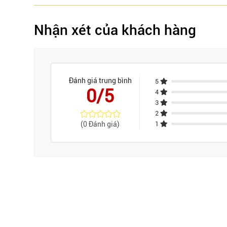
Nhận xét của khách hàng
Đánh giá trung bình
5
0/5
4
3
2
(0 Đánh giá)
1