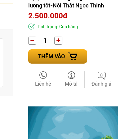
lượng tốt-Nội Thất Ngọc Thịnh
2.500.000đ
Tình trạng: Còn hàng
THÊM VÀO
0
Liên hệ
Mô tả
Đánh giá