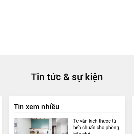
Tin tức & sự kiện
Tin xem nhiều
Tư vấn kích thước tủ
bếp chuẩn cho phòng