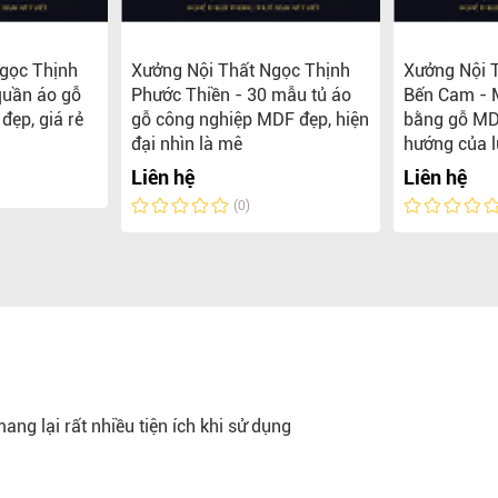
gọc Thịnh
Xưởng Nội Thất Ngọc Thịnh
Xưởng Nội 
quần áo gỗ
Phước Thiền - 30 mẫu tủ áo
Bến Cam - 
đẹp, giá rẻ
gỗ công nghiệp MDF đẹp, hiện
bằng gỗ MD
đại nhìn là mê
hướng của l
Liên hệ
Liên hệ
(0)
ang lại rất nhiều tiện ích khi sử dụng