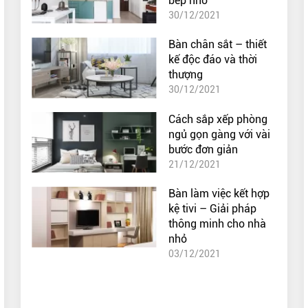
bếp nhỏ
30/12/2021
Bàn chân sắt – thiết
kế độc đáo và thời
thượng
30/12/2021
Cách sắp xếp phòng
ngủ gọn gàng với vài
bước đơn giản
21/12/2021
Bàn làm việc kết hợp
kệ tivi – Giải pháp
thông minh cho nhà
nhỏ
03/12/2021