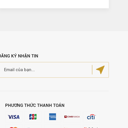
ĐĂNG KÝ NHẬN TIN
PHƯƠNG THỨC THANH TOÁN