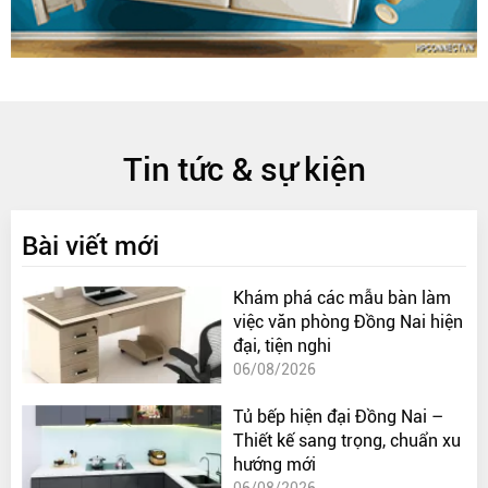
Tin tức & sự kiện
Bài viết mới
Khám phá các mẫu bàn làm
việc văn phòng Đồng Nai hiện
đại, tiện nghi
06/08/2026
Tủ bếp hiện đại Đồng Nai –
Thiết kế sang trọng, chuẩn xu
hướng mới