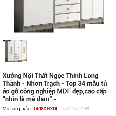
Xưởng Nội Thất Ngọc Thinh Long
Thành - Nhơn Trạch - Top 34 mẫu tủ
áo gỗ công nghiệp MDF đẹp,cao cấp
"nhìn là mê đắm".-
Mã sản phẩm:
1408DHXOL
(0)