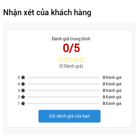
Nhận xét của khách hàng
Đánh giá trung bình
0/5
(0 Đánh giá)
5
0
Đánh giá
4
0
Đánh giá
3
0
Đánh giá
2
0
Đánh giá
1
0
Đánh giá
Gửi đánh giá của bạn