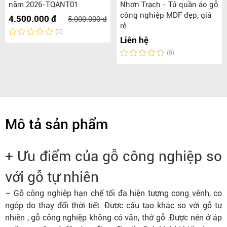
năm 2026-TQANT01
Nhơn Trạch - Tủ quần áo gỗ
công nghiệp MDF đẹp, giá
4.500.000 đ
5.000.000 đ
rẻ
(0)
Liên hệ
(0)
Mô tả sản phẩm
+ Ưu điểm của gỗ công nghiệp so
với gỗ tự nhiên
– Gỗ công nghiệp hạn chế tối đa hiện tượng cong vênh, co
ngóp do thay đổi thời tiết. Được cấu tạo khác so với gỗ tự
nhiên , gỗ công nghiệp không có vân, thớ gỗ .Được nén ở áp