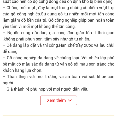
suất cao nên có độ cứng đồng đều ổn định khó bị biến dạng.
– Chống mối mọt , đây là một trong những ưu điểm vượt trội
của gỗ công nghiệp.Sử dụng gỗ tự nhiên mối mọt tấn công
làm giảm độ bền của tủ. Gỗ công nghiệp giúp bạn hoàn toàn
yên tâm vì mối mọt không thể tấn công.
– Nguồn cung dồi dào, gia công đơn giản tốn ít thời gian
.không phải phun sơn, tẩm sấy như gỗ tự nhiên.
– Dễ dàng lắp đặt và thi công.Hạn chế trầy xước và lau chùi
dễ dàng.
– Gỗ công nghiệp đa dạng về chủng loại. Với nhiều lớp phủ
bề mặt có màu sắc đa dạng từ vân gỗ tới màu sơn trắng cho
khách hàng lựa chọn.
– Thân thiện với môi trường và an toàn với sức khỏe con
người.
– Giá thành rẻ phù hợp với mọi người dân việt.
Xem thêm