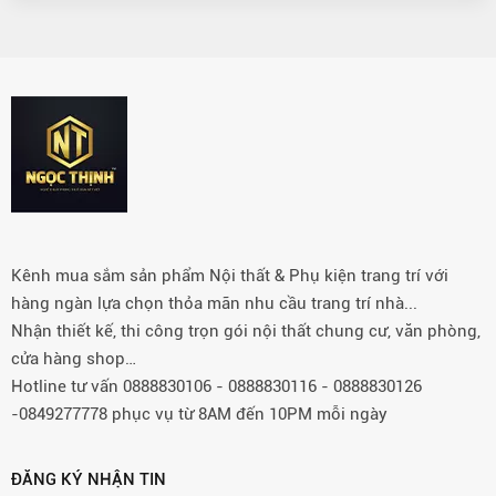
Kênh mua sắm sản phẩm Nội thất & Phụ kiện trang trí với
hàng ngàn lựa chọn thỏa mãn nhu cầu trang trí nhà...
Nhận thiết kế, thi công trọn gói nội thất chung cư, văn phòng,
cửa hàng shop…
Hotline tư vấn 0888830106 - 0888830116 - 0888830126
-0849277778 phục vụ từ 8AM đến 10PM mỗi ngày
ĐĂNG KÝ NHẬN TIN