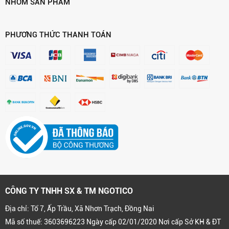
NHÓM SẢN PHẨM
PHƯƠNG THỨC THANH TOÁN
CÔNG TY TNHH SX & TM NGOTICO
Địa chỉ: Tổ 7, Ấp Trầu, Xã Nhơn Trạch, Đồng Nai
Mã số thuế: 3603696223 Ngày cấp 02/01/2020 Nơi cấp Sở KH & ĐT