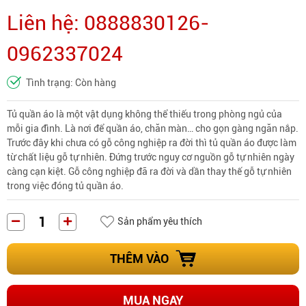
Liên hệ: 0888830126-
0962337024
Tình trạng: Còn hàng
Tủ quần áo là một vật dụng không thể thiếu trong phòng ngủ của
mỗi gia đình. Là nơi để quần áo, chăn màn… cho gọn gàng ngăn nắp.
Trước đây khi chưa có gỗ công nghiệp ra đời thì tủ quần áo được làm
từ chất liệu gỗ tự nhiên. Đứng trước nguy cơ nguồn gỗ tự nhiên ngày
càng cạn kiệt. Gỗ công nghiệp đã ra đời và dần thay thế gỗ tự nhiên
trong việc đóng tủ quần áo.
Sản phẩm yêu thích
THÊM VÀO
MUA NGAY