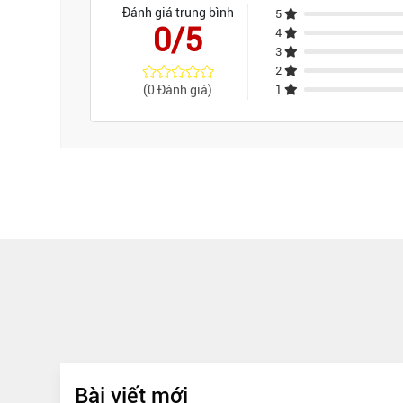
Đánh giá trung bình
5
0/5
4
3
2
(0 Đánh giá)
1
Bài viết mới