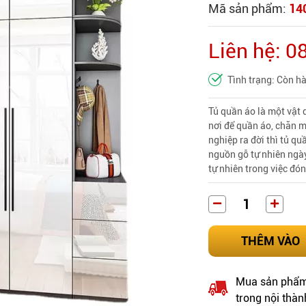
Mã sản phẩm:
14
Liên hệ: 
Tình trạng: Còn h
Tủ quần áo là một vật 
nơi để quần áo, chăn 
nghiệp ra đời thì tủ qu
nguồn gỗ tự nhiên ngày
tự nhiên trong việc đó
THÊM VÀO
Mua sản phẩm 
trong nội thàn