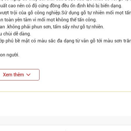
suất cao nên có độ cứng đồng đều ổn định khó bị biến dạng.
vượt trội của gỗ công nghiệp.Sử dụng gỗ tự nhiên mối mọt tấ
n toàn yên tâm vì mối mọt không thể tấn công.
ian .không phải phun sơn, tẩm sấy như gỗ tự nhiên.
u chùi dễ dàng.
lớp phủ bề mặt có màu sắc đa dạng từ vân gỗ tới màu sơn trắ
con người.
Xem thêm