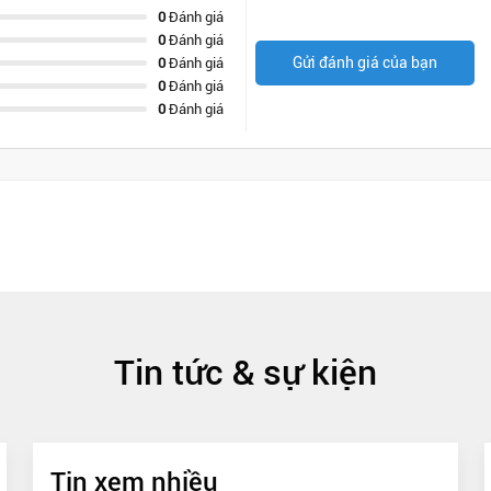
0
Đánh giá
0
Đánh giá
Gửi đánh giá của bạn
0
Đánh giá
0
Đánh giá
0
Đánh giá
Tin tức & sự kiện
Tin xem nhiều