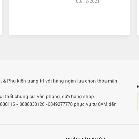
03/12/2021
& Phụ kiện trang trí với hàng ngàn lựa chọn thỏa mãn
 nội thất chung cư, văn phòng, cửa hàng shop…
88830116 - 0888830126 -0849277778 phục vụ từ 8AM đến