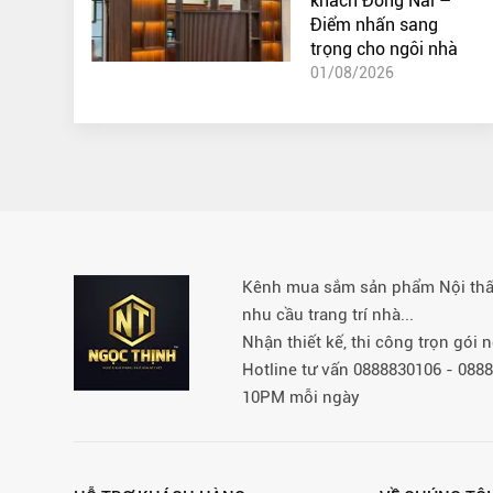
khách Đồng Nai –
Điểm nhấn sang
trọng cho ngôi nhà
01/08/2026
Kênh mua sắm sản phẩm Nội thất 
nhu cầu trang trí nhà...
Nhận thiết kế, thi công trọn gói
Hotline tư vấn 0888830106 - 08
10PM mỗi ngày