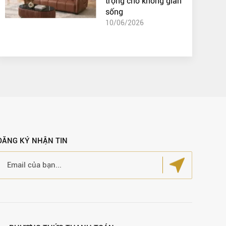
trọng cho không gian
sống
10/06/2026
ĐĂNG KÝ NHẬN TIN