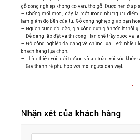
gỗ công nghiệp không có vân, thớ gỗ .Được nén ở áp 
– Chống mối mọt , đây là một trong những ưu điểm 
làm giảm độ bền của tủ. Gỗ công nghiệp giúp bạn hoà
– Nguồn cung dồi dào, gia công đơn giản tốn ít thời g
– Dễ dàng lắp đặt và thi công.Hạn chế trầy xước và la
– Gỗ công nghiệp đa dạng về chủng loại. Với nhiều 
khách hàng lựa chọn.
– Thân thiện với môi trường và an toàn với sức khỏe 
– Giá thành rẻ phù hợp với mọi người dân việt.
Nhận xét của khách hàng