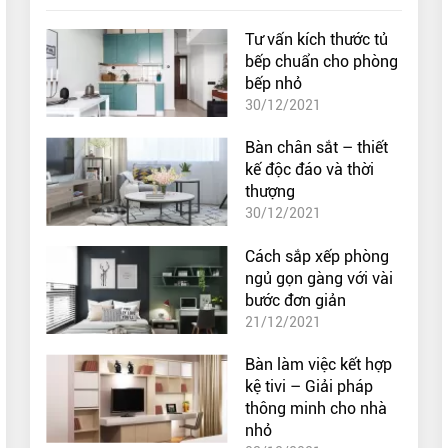
Tư vấn kích thước tủ
bếp chuẩn cho phòng
bếp nhỏ
30/12/2021
Bàn chân sắt – thiết
kế độc đáo và thời
thượng
30/12/2021
Cách sắp xếp phòng
ngủ gọn gàng với vài
bước đơn giản
21/12/2021
Bàn làm việc kết hợp
kệ tivi – Giải pháp
thông minh cho nhà
nhỏ