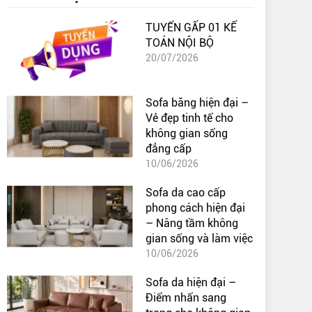
TUYỂN GẤP 01 KẾ
TOÁN NỘI BỘ
20/07/2026
Sofa băng hiện đại –
Vẻ đẹp tinh tế cho
không gian sống
đẳng cấp
10/06/2026
Sofa da cao cấp
phong cách hiện đại
– Nâng tầm không
gian sống và làm việc
10/06/2026
Sofa da hiện đại –
Điểm nhấn sang