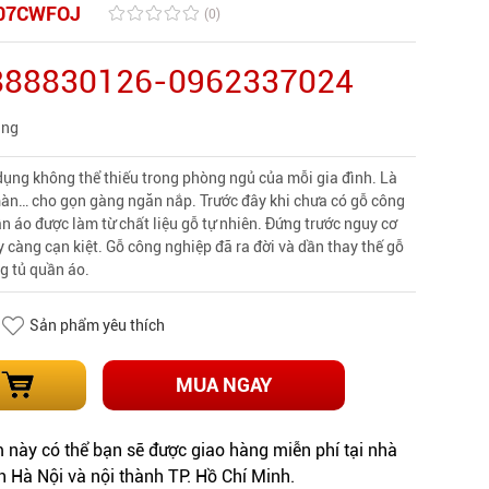
07CWFOJ
(0)
0888830126-0962337024
àng
dụng không thể thiếu trong phòng ngủ của mỗi gia đình. Là
màn… cho gọn gàng ngăn nắp. Trước đây khi chưa có gỗ công
ần áo được làm từ chất liệu gỗ tự nhiên. Đứng trước nguy cơ
 càng cạn kiệt. Gỗ công nghiệp đã ra đời và dần thay thế gỗ
ng tủ quần áo.
Sản phẩm yêu thích
MUA NGAY
này có thể bạn sẽ được giao hàng miễn phí tại nhà
h Hà Nội và nội thành TP. Hồ Chí Minh.