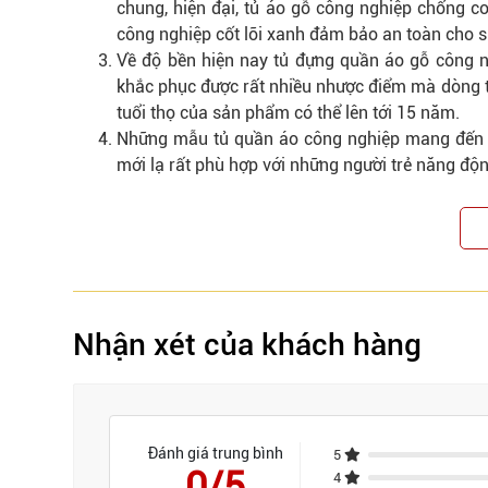
chung, hiện đại, tủ áo gỗ công nghiệp chống c
công nghiệp cốt lõi xanh đảm bảo an toàn cho s
Về độ bền hiện nay tủ đựng quần áo gỗ công n
khắc phục được rất nhiều nhược điểm mà dòng t
tuổi thọ của sản phẩm có thể lên tới 15 năm.
Những mẫu tủ quần áo công nghiệp mang đến n
mới lạ rất phù hợp với những người trẻ năng độ
Nhận xét của khách hàng
Đánh giá trung bình
5
0/5
4