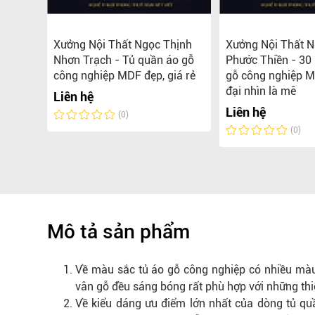
hiệp
Xưởng Nội Thất Ngọc Thịnh
Xưởng Nội Thất N
Nhơn Trạch - Tủ quần áo gỗ
Phước Thiền - 30
công nghiệp MDF đẹp, giá rẻ
gỗ công nghiệp M
đại nhìn là mê
Liên hệ
Liên hệ
(0)
(0)
Mô tả sản phẩm
Về màu sắc tủ áo gỗ công nghiệp có nhiều màu 
vân gỗ đều sáng bóng rất phù hợp với những thiế
Về kiểu dáng ưu điểm lớn nhất của dòng tủ qu