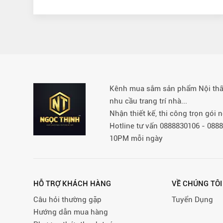
Kênh mua sắm sản phẩm Nội thất 
nhu cầu trang trí nhà...
Nhận thiết kế, thi công trọn gói
Hotline tư vấn 0888830106 - 08
10PM mỗi ngày
HỖ TRỢ KHÁCH HÀNG
VỀ CHÚNG TÔI
Câu hỏi thường gặp
Tuyển Dụng
Hướng dẫn mua hàng