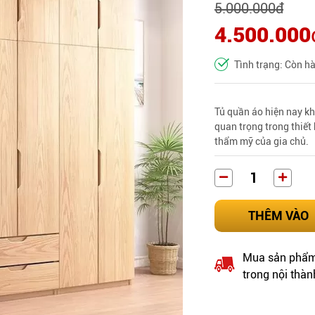
5.000.000
đ
4.500.000
Tình trạng: Còn h
Tủ quần áo
hiện nay kh
quan trọng trong thiết
thẩm mỹ của gia chủ.
THÊM VÀO
Mua sản phẩm 
trong nội thàn