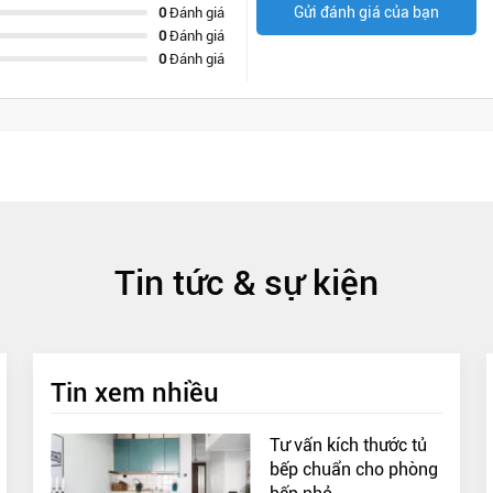
Gửi đánh giá của bạn
0
Đánh giá
0
Đánh giá
0
Đánh giá
Tin tức & sự kiện
Tin xem nhiều
Tư vấn kích thước tủ
bếp chuẩn cho phòng