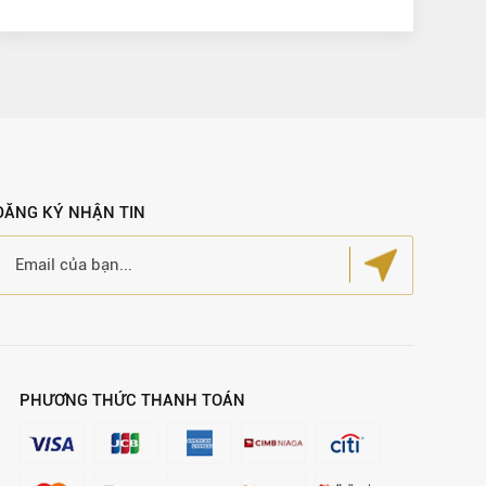
ĐĂNG KÝ NHẬN TIN
PHƯƠNG THỨC THANH TOÁN