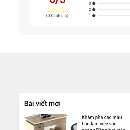
3
2
(0 Đánh giá)
1
Bài viết mới
Khám phá các mẫu
bàn làm việc văn