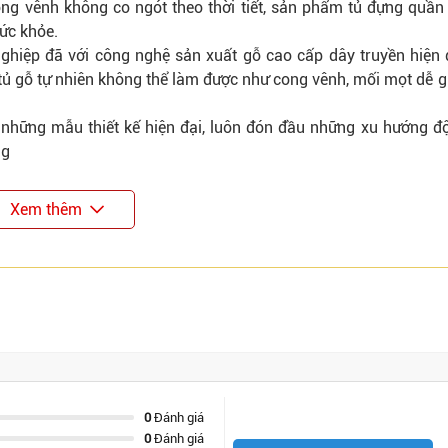
ong vênh không co ngót theo thời tiết, sản phẩm tủ đựng quần
ức khỏe.
ghiệp đã với công nghệ sản xuất gỗ cao cấp dây truyền hiện 
ủ gỗ tự nhiên không thể làm được như cong vênh, mối mọt dễ g
hững mẫu thiết kế hiện đại, luôn đón đầu những xu hướng đ
ng
Xem thêm
0
Đánh giá
0
Đánh giá