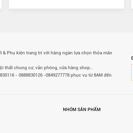
& Phụ kiện trang trí với hàng ngàn lựa chọn thỏa mãn
 nội thất chung cư, văn phòng, cửa hàng shop…
88830116 - 0888830126 -0849277778 phục vụ từ 8AM đến
NHÓM SẢN PHẨM