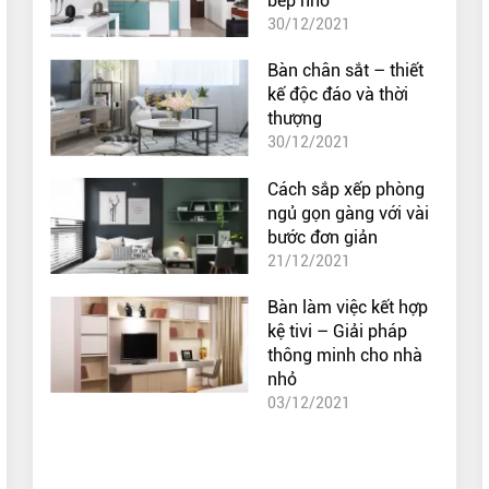
bếp nhỏ
30/12/2021
Bàn chân sắt – thiết
kế độc đáo và thời
thượng
30/12/2021
Cách sắp xếp phòng
ngủ gọn gàng với vài
bước đơn giản
21/12/2021
Bàn làm việc kết hợp
kệ tivi – Giải pháp
thông minh cho nhà
nhỏ
03/12/2021