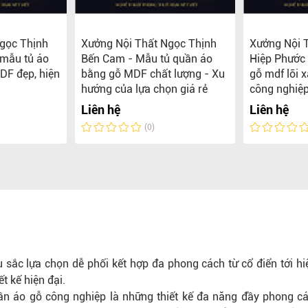
gọc Thịnh
Xưởng Nội Thất Ngọc Thịnh
Xưởng Nội 
 mẫu tủ áo
Bến Cam - Mẫu tủ quần áo
Hiệp Phước 
DF đẹp, hiện
bằng gỗ MDF chất lượng - Xu
gỗ mdf lõi 
hướng của lựa chọn giá rẻ
công nghiệp
Liên hệ
Liên hệ
(0)
sắc lựa chọn dễ phối kết hợp đa phong cách từ cổ điển tới hiệ
t kế hiện đại.
ần áo gỗ công nghiệp là những thiết kế đa năng đầy phong cá