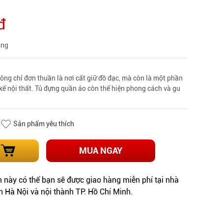
đ
àng
ông chỉ đơn thuần là nơi cất giữ đồ đạc, mà còn là một phần
 kế nội thất. Tủ đựng quần áo còn thể hiện phong cách và gu
Sản phẩm yêu thích
MUA NGAY
này có thể bạn sẽ được giao hàng miễn phí tại nhà
h Hà Nội và nội thành TP. Hồ Chí Minh.