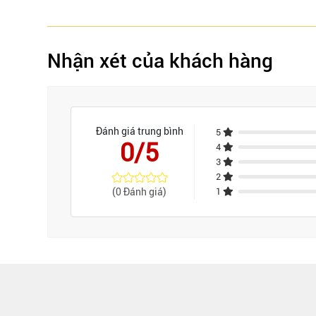
Nhận xét của khách hàng
Đánh giá trung bình
5
0/5
4
3
2
(0 Đánh giá)
1