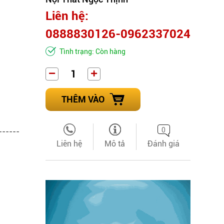
Liên hệ:
0888830126-0962337024
Tình trạng: Còn hàng
THÊM VÀO
0
------
Liên hệ
Mô tả
Đánh giá