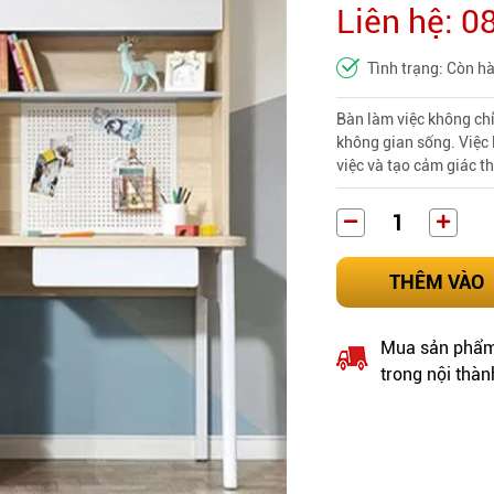
Liên hệ: 
Tình trạng: Còn h
Bàn làm việc không chỉ
không gian sống. Việc 
việc và tạo cảm giác t
THÊM VÀO
Mua sản phẩm 
trong nội thàn