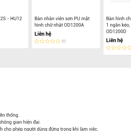
12S - HU12
Bàn nhân viên sơn PU mặt
Bàn hình ch
hình chữ nhật OD1200A
1 ngăn kéo,
OD1200D
Liên hệ
Liên hệ
(0)
yền thống.
 không gian hiện đại.
ch cho phép người dùng đứng trong khi làm việc.