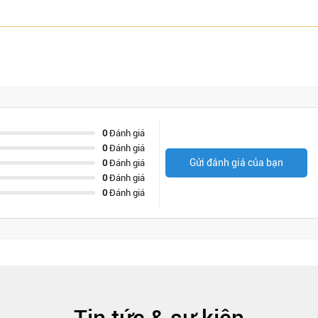
0
Đánh giá
0
Đánh giá
Gửi đánh giá của bạn
0
Đánh giá
0
Đánh giá
0
Đánh giá
Tin tức & sự kiện