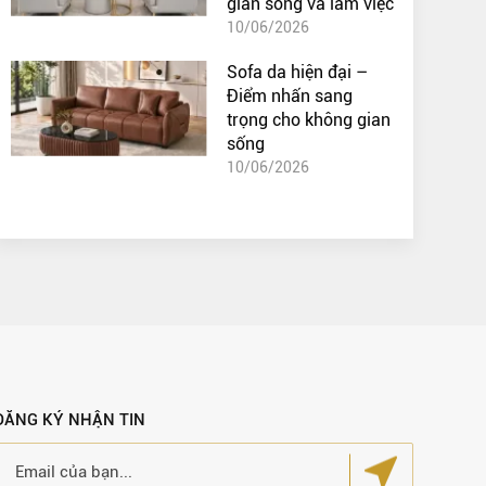
gian sống và làm việc
10/06/2026
Sofa da hiện đại –
Điểm nhấn sang
trọng cho không gian
sống
10/06/2026
ĐĂNG KÝ NHẬN TIN