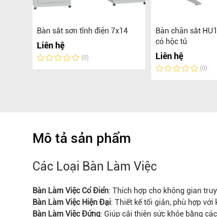
p
Bàn sắt sơn tĩnh điện 7x14
Bàn chân sắt HU
TL14K
có hộc tủ
Liên hệ
Liên hệ
(0)
(0)
Mô tả sản phẩm
Các Loại Bàn Làm Việc
Bàn Làm Việc Cổ Điển
: Thích hợp cho không gian tru
Bàn Làm Việc Hiện Đại
: Thiết kế tối giản, phù hợp với
Bàn Làm Việc Đứng
: Giúp cải thiện sức khỏe bằng cá