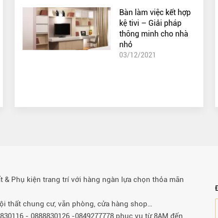
Bàn làm việc kết hợp
kệ tivi – Giải pháp
thông minh cho nhà
nhỏ
03/12/2021
& Phụ kiện trang trí với hàng ngàn lựa chọn thỏa mãn
 nội thất chung cư, văn phòng, cửa hàng shop…
88830116 - 0888830126 -0849277778 phục vụ từ 8AM đến