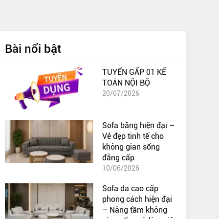
Bài nổi bật
TUYỂN GẤP 01 KẾ
TOÁN NỘI BỘ
20/07/2026
Sofa băng hiện đại –
Vẻ đẹp tinh tế cho
không gian sống
đẳng cấp
10/06/2026
Sofa da cao cấp
phong cách hiện đại
– Nâng tầm không