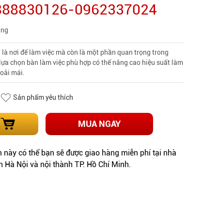
0888830126-0962337024
àng
 là nơi để làm việc mà còn là một phần quan trọng trong
lựa chọn bàn làm việc phù hợp có thể nâng cao hiệu suất làm
hoải mái.
Sản phẩm yêu thích
MUA NGAY
này có thể bạn sẽ được giao hàng miễn phí tại nhà
h Hà Nội và nội thành TP. Hồ Chí Minh.