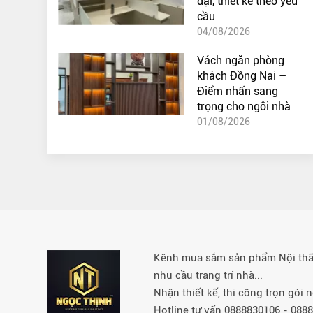
đại, thiết kế theo yêu
cầu
04/08/2026
Vách ngăn phòng
khách Đồng Nai –
Điểm nhấn sang
trọng cho ngôi nhà
01/08/2026
Kênh mua sắm sản phẩm Nội thất 
nhu cầu trang trí nhà...
Nhận thiết kế, thi công trọn gói
Hotline tư vấn 0888830106 - 08