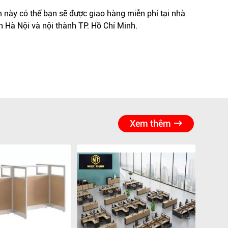
này có thể bạn sẽ được giao hàng miễn phí tại nhà
h Hà Nội và nội thành TP. Hồ Chí Minh.
Xem thêm