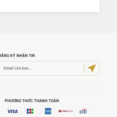
ĐĂNG KÝ NHẬN TIN
PHƯƠNG THỨC THANH TOÁN