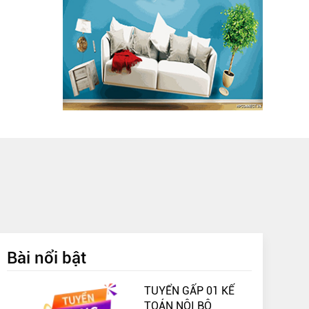
Bài nổi bật
TUYỂN GẤP 01 KẾ
TOÁN NỘI BỘ