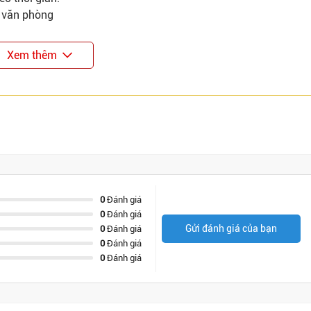
n văn phòng
Xem thêm
0
Đánh giá
0
Đánh giá
Gửi đánh giá của bạn
0
Đánh giá
0
Đánh giá
0
Đánh giá