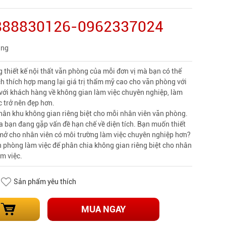
0888830126-0962337024
àng
 thiết kế nội thất văn phòng của mỗi đơn vị mà bạn có thể
 thích hợp mang lại giá trị thẩm mỹ cao cho văn phòng với
với khách hàng về không gian làm việc chuyên nghiệp, làm
 trở nên đẹp hơn.
ân khu không gian riêng biệt cho mỗi nhân viên văn phòng.
 bạn đang gặp vấn đề hạn chế về diện tích. Bạn muốn thiết
 mở cho nhân viên có môi trường làm việc chuyên nghiệp hơn?
 phòng làm việc để phân chia không gian riêng biệt cho nhân
àm việc.
Sản phẩm yêu thích
MUA NGAY