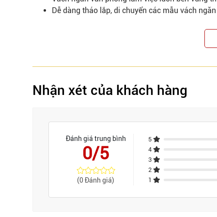
Dễ dàng tháo lắp, di chuyển các mẫu vách ngă
Nhận xét của khách hàng
Đánh giá trung bình
5
0/5
4
3
2
(0 Đánh giá)
1