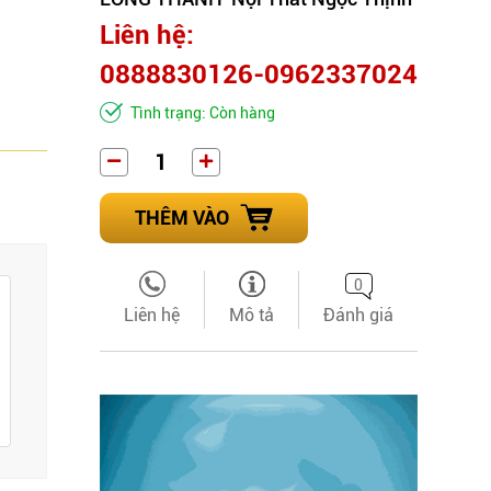
Liên hệ:
0888830126-0962337024
Tình trạng: Còn hàng
THÊM VÀO
0
Liên hệ
Mô tả
Đánh giá