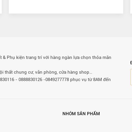
& Phụ kiện trang trí với hàng ngàn lựa chọn thỏa mãn
 nội thất chung cư, văn phòng, cửa hàng shop…
88830116 - 0888830126 -0849277778 phục vụ từ 8AM đến
NHÓM SẢN PHẨM