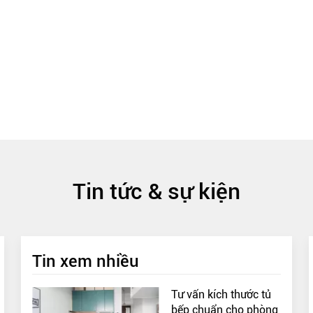
Tin tức & sự kiện
Tin xem nhiều
Tư vấn kích thước tủ
bếp chuẩn cho phòng