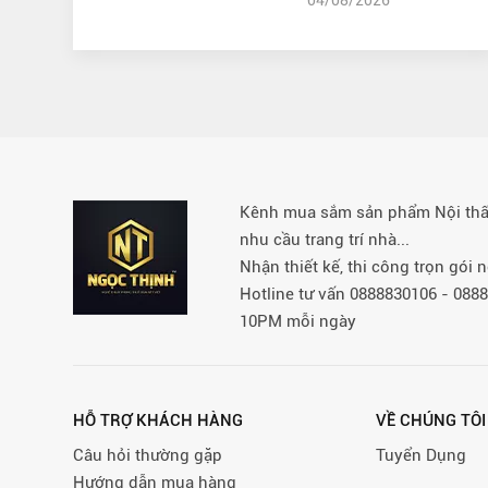
Kênh mua sắm sản phẩm Nội thất 
nhu cầu trang trí nhà...
Nhận thiết kế, thi công trọn gói
Hotline tư vấn 0888830106 - 08
10PM mỗi ngày
HỖ TRỢ KHÁCH HÀNG
VỀ CHÚNG TÔI
Câu hỏi thường gặp
Tuyển Dụng
Hướng dẫn mua hàng