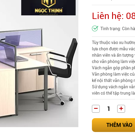
Liên hệ: 
Tình trạng: Còn h
Tùy thuộc vào xu hướng
lựa chọn được mẫu vách
nhân viên và ấn tượng 
cho văn phòng làm việc
Vách ngăn góp phần ph
Văn phòng làm việc của
kế nội thất văn phòng
Sử dụng vách ngăn văn
viên có thể tập trung l
THÊM VÀO