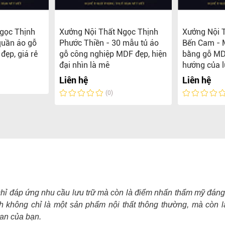
gọc Thịnh
Xưởng Nội Thất Ngọc Thịnh
Xưởng Nội 
quần áo gỗ
Phước Thiền - 30 mẫu tủ áo
Bến Cam - 
đẹp, giá rẻ
gỗ công nghiệp MDF đẹp, hiện
bằng gỗ MD
đại nhìn là mê
hướng của l
Liên hệ
Liên hệ
(0)
g chỉ đáp ứng nhu cầu lưu trữ mà còn là điểm nhấn thẩm mỹ đáng
h không chỉ là một sản phẩm nội thất thông thường, mà còn l
ian của bạn.