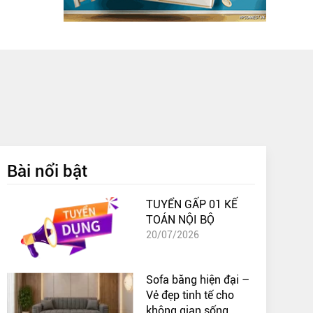
Bài nổi bật
TUYỂN GẤP 01 KẾ
TOÁN NỘI BỘ
20/07/2026
Sofa băng hiện đại –
Vẻ đẹp tinh tế cho
không gian sống