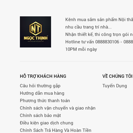
Kênh mua sắm sản phẩm Nội thất 
nhu cầu trang trí nhà...
Nhận thiết kế, thi công trọn gói
Hotline tư vấn 0888830106 - 08
10PM mỗi ngày
HỖ TRỢ KHÁCH HÀNG
VỀ CHÚNG TÔI
Câu hỏi thường gặp
Tuyển Dụng
Hướng dẫn mua hàng
Phương thức thanh toán
Chính sách vận chuyển và giao nhận
Chính sách bảo mật
Điều kiện giao dịch chung
Chính Sách Trả Hàng Và Hoàn Tiền