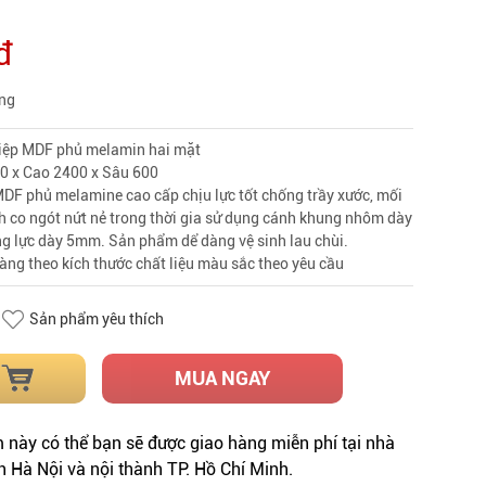
đ
àng
hiệp MDF phủ melamin hai mặt
0 x Cao 2400 x Sâu 600
MDF phủ melamine cao cấp chịu lực tốt chống trầy xước, mối
h co ngót nứt nẻ trong thời gia sử dụng cánh khung nhôm dày
g lực dày 5mm. Sản phẩm dể dàng vệ sinh lau chùi.
àng theo kích thước chất liệu màu sắc theo yêu cầu
Sản phẩm yêu thích
MUA NGAY
này có thể bạn sẽ được giao hàng miễn phí tại nhà
h Hà Nội và nội thành TP. Hồ Chí Minh.