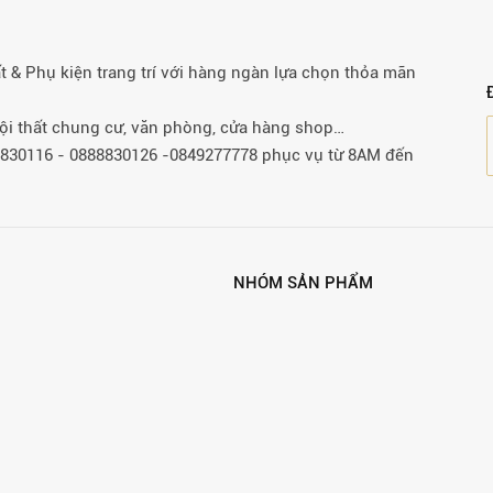
& Phụ kiện trang trí với hàng ngàn lựa chọn thỏa mãn
 nội thất chung cư, văn phòng, cửa hàng shop…
88830116 - 0888830126 -0849277778 phục vụ từ 8AM đến
NHÓM SẢN PHẨM