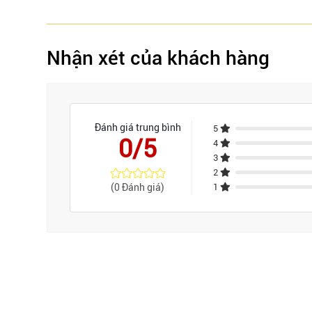
Nhận xét của khách hàng
Đánh giá trung bình
5
0/5
4
3
2
(0 Đánh giá)
1