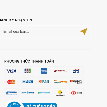
ĐĂNG KÝ NHẬN TIN
PHƯƠNG THỨC THANH TOÁN