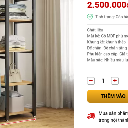
2.500.000
Tình trạng: Còn h
Chất liệu
Mặt kệ: Gỗ MDF phủ m
Khung kệ: khunh thép
Đế chân: Đế chân tăng
Phụ kiện cao cấp: Giá 
Màu sắc: Nhiều màu l
THÊM VÀO
Mua sản phẩm 
trong nội thàn