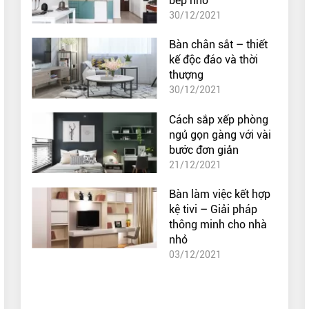
bếp nhỏ
30/12/2021
Bàn chân sắt – thiết
kế độc đáo và thời
thượng
30/12/2021
Cách sắp xếp phòng
ngủ gọn gàng với vài
bước đơn giản
21/12/2021
Bàn làm việc kết hợp
kệ tivi – Giải pháp
thông minh cho nhà
nhỏ
03/12/2021