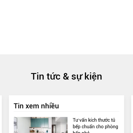
Tin tức & sự kiện
Tin xem nhiều
Tư vấn kích thước tủ
bếp chuẩn cho phòng