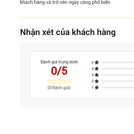
khách hàng và trở nên ngày càng phổ biến.
Nhận xét của khách hàng
Đánh giá trung bình
5
0/5
4
3
2
(0 Đánh giá)
1