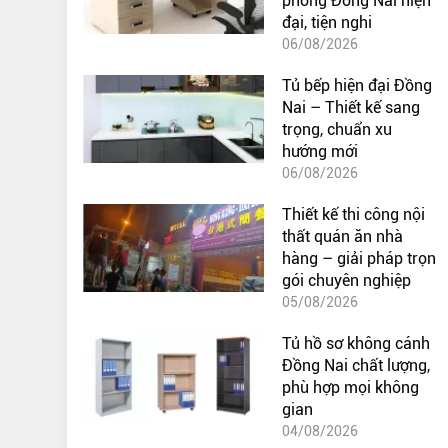
phòng Đồng Nai hiện
đại, tiện nghi
06/08/2026
Tủ bếp hiện đại Đồng
Nai – Thiết kế sang
trọng, chuẩn xu
hướng mới
06/08/2026
Thiết kế thi công nội
thất quán ăn nhà
hàng – giải pháp trọn
gói chuyên nghiệp
05/08/2026
Tủ hồ sơ không cánh
Đồng Nai chất lượng,
phù hợp mọi không
gian
04/08/2026