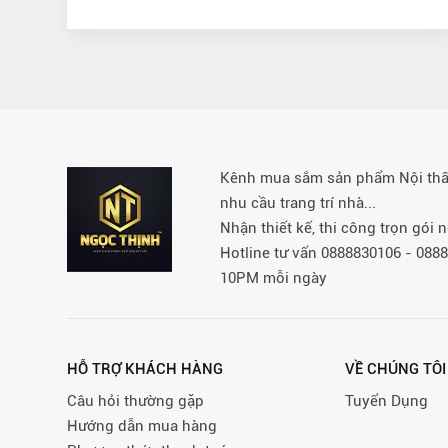
Kênh mua sắm sản phẩm Nội thất 
nhu cầu trang trí nhà...
Nhận thiết kế, thi công trọn gói
Hotline tư vấn 0888830106 - 08
10PM mỗi ngày
HỖ TRỢ KHÁCH HÀNG
VỀ CHÚNG TÔI
Câu hỏi thường gặp
Tuyển Dụng
Hướng dẫn mua hàng