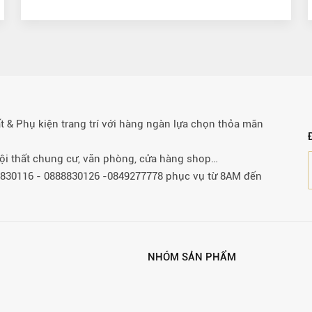
& Phụ kiện trang trí với hàng ngàn lựa chọn thỏa mãn
 nội thất chung cư, văn phòng, cửa hàng shop…
88830116 - 0888830126 -0849277778 phục vụ từ 8AM đến
NHÓM SẢN PHẨM