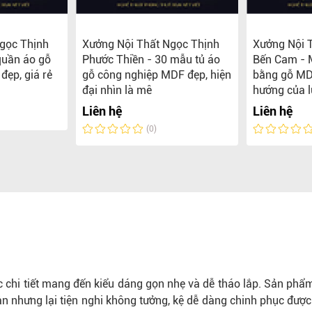
gọc Thịnh
Xưởng Nội Thất Ngọc Thịnh
Xưởng Nội 
quần áo gỗ
Phước Thiền - 30 mẫu tủ áo
Bến Cam - 
đẹp, giá rẻ
gỗ công nghiệp MDF đẹp, hiện
bằng gỗ MD
đại nhìn là mê
hướng của l
Liên hệ
Liên hệ
(0)
c chi tiết mang đến kiểu dáng gọn nhẹ và dễ tháo lắp. Sản phẩm
n nhưng lại tiện nghi không tưởng, kệ dễ dàng chinh phục được