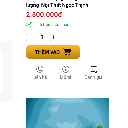
lượng-Nội Thất Ngọc Thịnh
2.500.000đ
Tình trạng: Còn hàng
THÊM VÀO
0
Liên hệ
Mô tả
Đánh giá