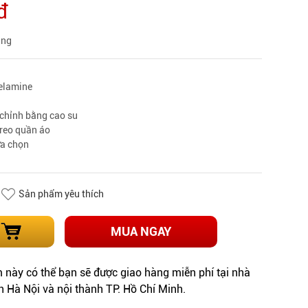
đ
àng
elamine
 chỉnh bằng cao su
treo quần áo
ựa chọn
Sản phẩm yêu thích
MUA NGAY
này có thể bạn sẽ được giao hàng miễn phí tại nhà
h Hà Nội và nội thành TP. Hồ Chí Minh.