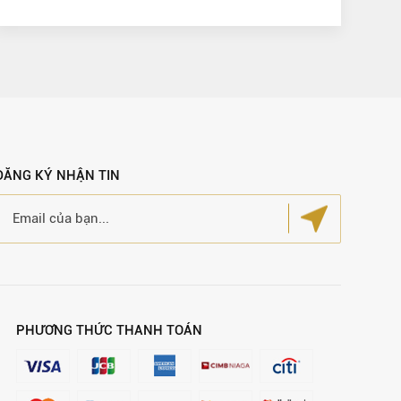
ĐĂNG KÝ NHẬN TIN
PHƯƠNG THỨC THANH TOÁN