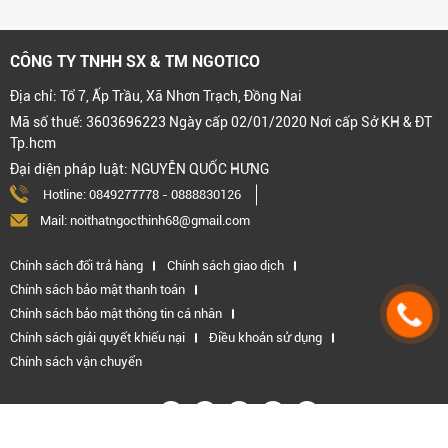
CÔNG TY TNHH SX & TM NGOTICO
Địa chỉ: Tổ 7, Ấp Trầu, Xã Nhơn Trạch, Đồng Nai
Mã số thuế: 3603696223 Ngày cấp 02/01/2020 Nơi cấp Sở KH & ĐT
Tp.hcm
Đại diện pháp luật: NGUYỄN QUỐC HƯNG
Hotline:
0849277778
-
0888830126
Mail: noithatngocthinh68@gmail.com
Chính sách đổi trả hàng
Chính sách giao dịch
Chính sách bảo mật thanh toán
Chính sách bảo mật thông tin cá nhân
Chính sách giải quyết khiếu nại
Điều khoản sử dụng
Chính sách vận chuyển
Kết nối với chúng tôi: