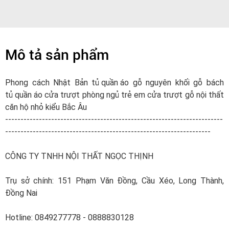
Mô tả sản phẩm
Phong cách Nhật Bản
tủ quần áo
gỗ nguyên khối gỗ bách
tủ quần áo
cửa trượt phòng ngủ trẻ em cửa trượt gỗ nội thất
căn hộ nhỏ kiểu Bắc Âu
-----------------------------------------------------------------------
-------------------------------------------------------------------
CÔNG TY TNHH NỘI THẤT NGỌC THỊNH
Trụ sở chính: 151 Phạm Văn Đồng, Cầu Xéo, Long Thành,
Đồng Nai
Hotline: 0849277778 - 0888830128