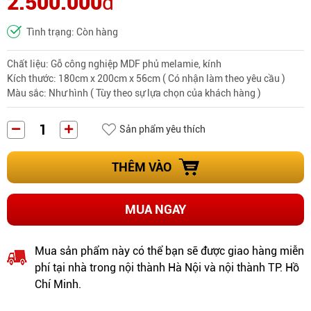
2.500.000
đ
Tình trạng: Còn hàng
Chất liệu: Gỗ công nghiệp MDF phủ melamie, kính
Kích thước: 180cm x 200cm x 56cm ( Có nhận làm theo yêu cầu )
Màu sắc: Như hình ( Tùy theo sự lựa chọn của khách hàng )
Sản phẩm yêu thích
THÊM VÀO
MUA NGAY
Mua sản phẩm này có thể bạn sẽ được giao hàng miễn
phí tại nhà trong nội thành Hà Nội và nội thành TP. Hồ
Chí Minh.