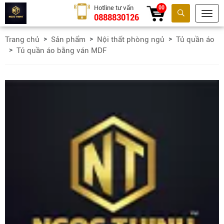
Hotline tư vấn
00
0888830126
Tìm kiếm
Trang chủ
Sản phẩm
Nội thất phòng ngủ
Tủ quần áo
Tủ quần áo bằng ván MDF