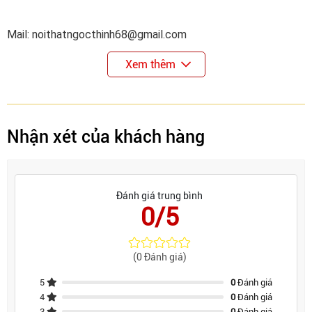
Mail: noithatngocthinh68@gmail.com
Xem thêm
Nhận xét của khách hàng
Đánh giá trung bình
0/5
(0 Đánh giá)
5
0
Đánh giá
4
0
Đánh giá
3
0
Đánh giá