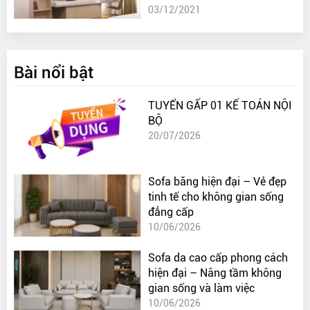
03/12/2021
Bài nổi bật
TUYỂN GẤP 01 KẾ TOÁN NỘI
BỘ
20/07/2026
Sofa băng hiện đại – Vẻ đẹp
tinh tế cho không gian sống
đẳng cấp
10/06/2026
Sofa da cao cấp phong cách
hiện đại – Nâng tầm không
gian sống và làm việc
10/06/2026