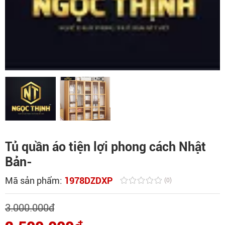
Tủ quần áo tiện lợi phong cách Nhật
Bản-
Mã sản phẩm:
1978DZDXP
(0)
3.000.000
đ