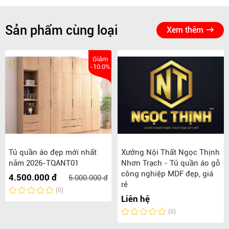
Sản phẩm cùng loại
Xem thêm
Giảm
-10.0%
Tủ quần áo đẹp mới nhất
Xưởng Nội Thất Ngọc Thịnh
năm 2026-TQANT01
Nhơn Trạch - Tủ quần áo gỗ
công nghiệp MDF đẹp, giá
4.500.000 đ
5.000.000 đ
rẻ
(0)
Liên hệ
(0)