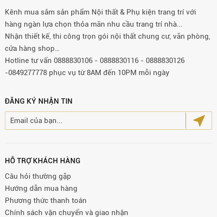
Kênh mua sắm sản phẩm Nội thất & Phụ kiện trang trí với
hàng ngàn lựa chọn thỏa mãn nhu cầu trang trí nhà...
Nhận thiết kế, thi công trọn gói nội thất chung cư, văn phòng,
cửa hàng shop…
Hotline tư vấn 0888830106 - 0888830116 - 0888830126
-0849277778 phục vụ từ 8AM đến 10PM mỗi ngày
ĐĂNG KÝ NHẬN TIN
HỖ TRỢ KHÁCH HÀNG
Câu hỏi thường gặp
Hướng dẫn mua hàng
Phương thức thanh toán
Chính sách vận chuyển và giao nhận