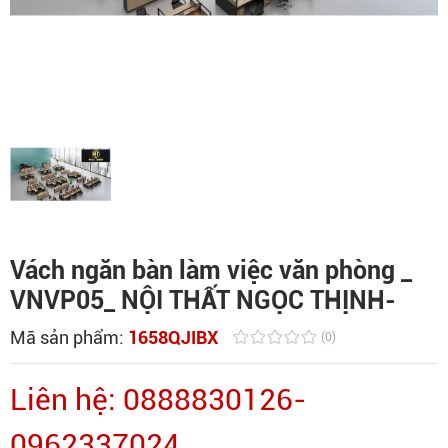
Vách ngăn bàn làm việc văn phòng _
VNVP05_ NỘI THẤT NGỌC THỊNH-
Mã sản phẩm:
1658QJIBX
(0)
Liên hệ: 0888830126-
0962337024