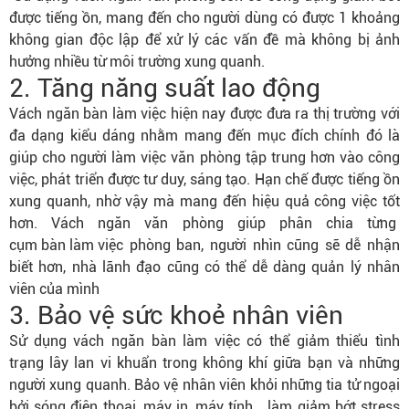
được tiếng ồn, mang đến cho người dùng có được 1 khoảng
không gian độc lập để xử lý các vấn đề mà không bị ảnh
hưởng nhiều từ môi trường xung quanh.
2. Tăng năng suất lao động
Vách ngăn bàn làm việc hiện nay được đưa ra thị trường với
đa dạng kiểu dáng nhằm mang đến mục đích chính đó là
giúp cho người làm việc văn phòng tập trung hơn vào công
việc, phát triển được tư duy, sáng tạo. Hạn chế được tiếng ồn
xung quanh, nhờ vậy mà mang đến hiệu quả công việc tốt
hơn. Vách ngăn văn phòng giúp phân chia từng
cụm bàn làm việc
phòng ban, người nhìn cũng sẽ dễ nhận
biết hơn, nhà lãnh đạo cũng có thể dễ dàng quản lý nhân
viên của mình
3. Bảo vệ sức khoẻ nhân viên
Sử dụng vách ngăn bàn làm việc có thể giảm thiểu tình
trạng lây lan vi khuẩn trong không khí giữa bạn và những
người xung quanh. Bảo vệ nhân viên khỏi những tia tử ngoại
bởi sóng điện thoại, máy in, máy tính… làm giảm bớt stress