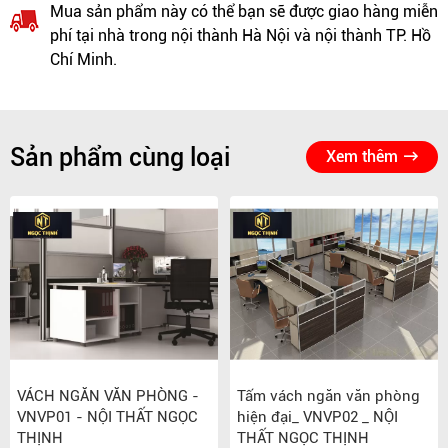
Mua sản phẩm này có thể bạn sẽ được giao hàng miễn
phí tại nhà trong nội thành Hà Nội và nội thành TP. Hồ
Chí Minh.
Sản phẩm cùng loại
Xem thêm
VÁCH NGĂN VĂN PHÒNG -
Tấm vách ngăn văn phòng
VNVP01 - NỘI THẤT NGỌC
hiện đại_ VNVP02 _ NỘI
THỊNH
THẤT NGỌC THỊNH