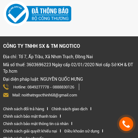
CÔNG TY TNHH SX & TM NGOTICO
Địa chỉ: Tổ 7, Ấp Trầu, Xã Nhơn Trạch, Đồng Nai
Mã số thuế: 3603696223 Ngày cấp 02/01/2020 Nơi cấp Sở KH & ĐT
Tp.hcm
Đại diện pháp luật: NGUYỄN QUỐC HƯNG
Hotline:
0849277778
-
0888830126
Mail: noithatngocthinh68@gmail.com
Chính sách đổi trả hàng
Chính sách giao dịch
Chính sách bảo mật thanh toán
Chính sách bảo mật thông tin cá nhân
Chính sách giải quyết khiếu nại
Điều khoản sử dụng