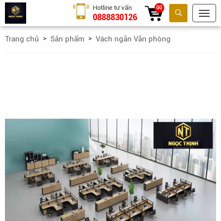
Hotline tư vấn
00
0888830126
Tìm kiếm
Trang chủ
Sản phẩm
Vách ngăn Văn phòng