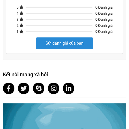
5
0
Đánh giá
4
0
Đánh giá
3
0
Đánh giá
2
0
Đánh giá
1
0
Đánh giá
Gửi đánh giá của bạn
Kết nối mạng xã hội