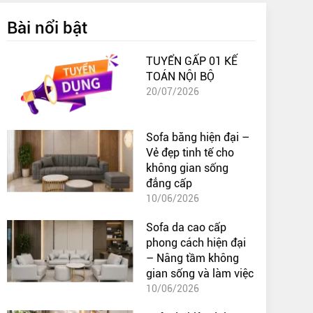
Bài nổi bật
TUYỂN GẤP 01 KẾ
TOÁN NỘI BỘ
20/07/2026
Sofa băng hiện đại –
Vẻ đẹp tinh tế cho
không gian sống
đẳng cấp
10/06/2026
Sofa da cao cấp
phong cách hiện đại
– Nâng tầm không
gian sống và làm việc
10/06/2026