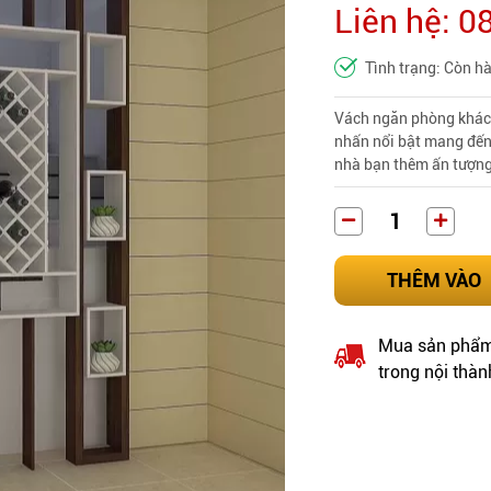
Liên hệ: 
Tình trạng: Còn h
Vách ngăn phòng khách
nhấn nổi bật mang đến
nhà bạn thêm ấn tượn
THÊM VÀO
Mua sản phẩm 
trong nội thàn