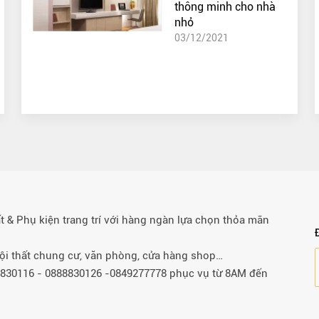
thông minh cho nhà
nhỏ
03/12/2021
& Phụ kiện trang trí với hàng ngàn lựa chọn thỏa mãn
 nội thất chung cư, văn phòng, cửa hàng shop…
88830116 - 0888830126 -0849277778 phục vụ từ 8AM đến