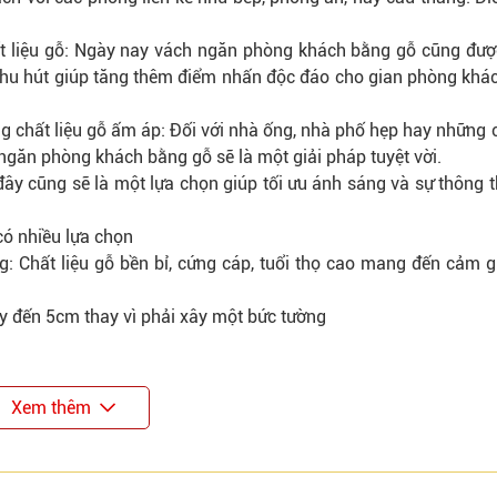
 liệu gỗ: Ngày nay vách ngăn phòng khách bằng gỗ cũng được
thu hút giúp tăng thêm điểm nhấn độc đáo cho gian phòng khá
g chất liệu gỗ ấm áp: Đối với nhà ống, nhà phố hẹp hay những 
 ngăn phòng khách bằng gỗ sẽ là một giải pháp tuyệt vời.
ây cũng sẽ là một lựa chọn giúp tối ưu ánh sáng và sự thông 
ó nhiều lựa chọn
g: Chất liệu gỗ bền bỉ, cứng cáp, tuổi thọ cao mang đến cảm g
ày đến 5cm thay vì phải xây một bức tường
Xem thêm