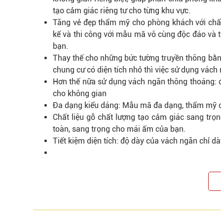
tạo cảm giác riêng tư cho từng khu vực.
Tăng vẻ đẹp thẩm mỹ cho phòng khách với chất
kế và thi công với mẫu mã vô cùng độc đáo và 
bạn.
Thay thế cho những bức tường truyền thông bằn
chung cư có diện tích nhỏ thì việc sử dụng vách
Hơn thế nữa sử dụng vách ngăn thông thoáng: đ
cho không gian
Đa dạng kiểu dáng: Mẫu mã đa dạng, thẩm mỹ c
Chất liệu gỗ chất lượng tạo cảm giác sang trọn
toàn, sang trọng cho mái ấm của bạn.
Tiết kiệm diện tích: độ dày của vách ngăn chỉ d