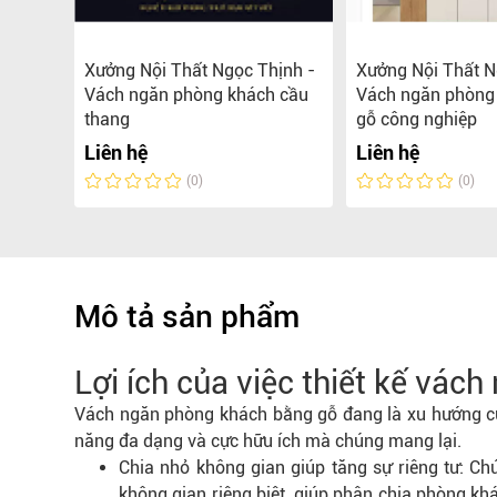
hách
Xưởng Nội Thất Ngọc Thịnh -
Xưởng Nội Thất N
ất Ngọc
Vách ngăn phòng khách cầu
Vách ngăn phòng
thang
gỗ công nghiệp
Liên hệ
Liên hệ
(0)
(0)
Mô tả sản phẩm
Lợi ích của việc thiết kế vá
Vách ngăn phòng khách bằng gỗ đang là xu hướng củ
năng đa dạng và cực hữu ích mà chúng mang lại.
Chia nhỏ không gian giúp tăng sự riêng tư: C
không gian riêng biệt, giúp phân chia phòng kh