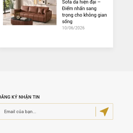
Sofa da hiện đại –
Điểm nhấn sang
trọng cho không gian
sống
10/06/2026
ĐĂNG KÝ NHẬN TIN