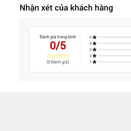
Nhận xét của khách hàng
Đánh giá trung bình
5
0/5
4
3
2
(0 Đánh giá)
1