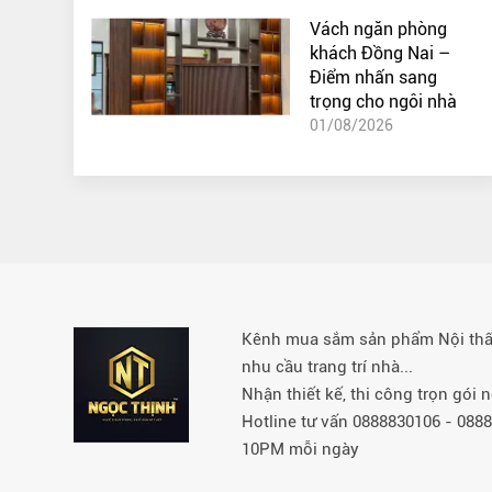
Vách ngăn phòng
khách Đồng Nai –
Điểm nhấn sang
trọng cho ngôi nhà
01/08/2026
Kênh mua sắm sản phẩm Nội thất 
nhu cầu trang trí nhà...
Nhận thiết kế, thi công trọn gói
Hotline tư vấn 0888830106 - 08
10PM mỗi ngày