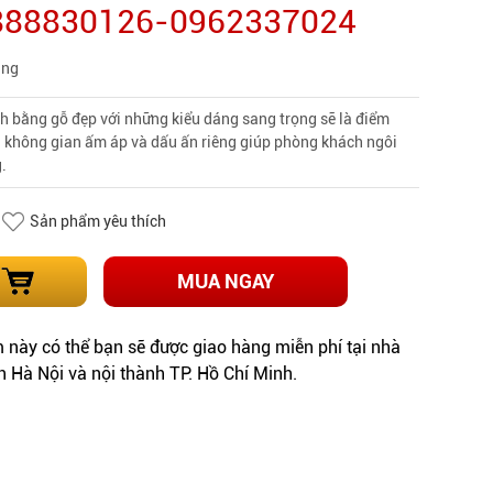
0888830126-0962337024
àng
 bằng gỗ đẹp với những kiểu dáng sang trọng sẽ là điểm
 không gian ấm áp và dấu ấn riêng giúp phòng khách ngôi
g.
Sản phẩm yêu thích
MUA NGAY
này có thể bạn sẽ được giao hàng miễn phí tại nhà
h Hà Nội và nội thành TP. Hồ Chí Minh.