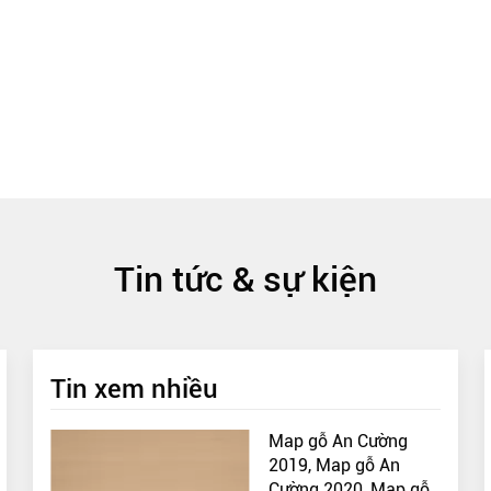
Tin tức & sự kiện
Tin xem nhiều
Map gỗ An Cường
2019, Map gỗ An
Cường 2020, Map gỗ