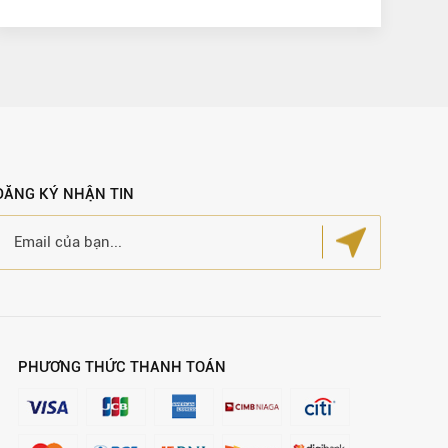
ĐĂNG KÝ NHẬN TIN
PHƯƠNG THỨC THANH TOÁN