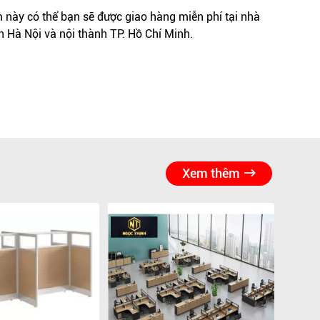
này có thể bạn sẽ được giao hàng miễn phí tại nhà
h Hà Nội và nội thành TP. Hồ Chí Minh.
Xem thêm