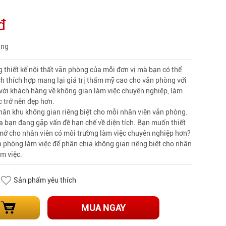
đ
àng
 thiết kế nội thất văn phòng của mỗi đơn vị mà bạn có thể
 thích hợp mang lại giá trị thẩm mỹ cao cho văn phòng với
với khách hàng về không gian làm việc chuyên nghiệp, làm
 trở nên đẹp hơn.
ân khu không gian riêng biệt cho mỗi nhân viên văn phòng.
 bạn đang gặp vấn đề hạn chế về diện tích. Bạn muốn thiết
 mở cho nhân viên có môi trường làm việc chuyên nghiệp hơn?
 phòng làm việc để phân chia không gian riêng biệt cho nhân
àm việc.
Sản phẩm yêu thích
MUA NGAY