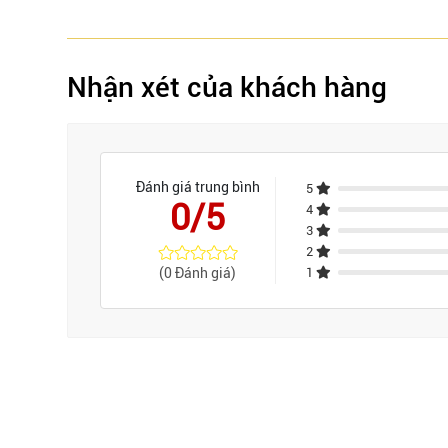
Nhận xét của khách hàng
Đánh giá trung bình
5
0/5
4
3
2
(0 Đánh giá)
1