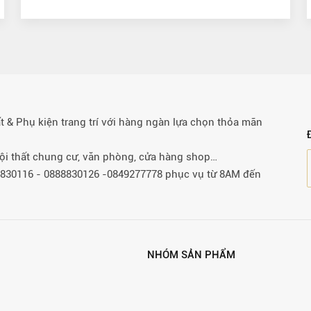
& Phụ kiện trang trí với hàng ngàn lựa chọn thỏa mãn
 nội thất chung cư, văn phòng, cửa hàng shop…
88830116 - 0888830126 -0849277778 phục vụ từ 8AM đến
NHÓM SẢN PHẨM