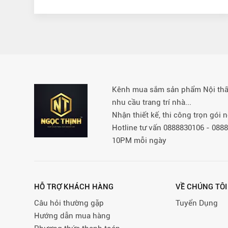
Kênh mua sắm sản phẩm Nội thất 
nhu cầu trang trí nhà...
Nhận thiết kế, thi công trọn gói
Hotline tư vấn 0888830106 - 08
10PM mỗi ngày
HỖ TRỢ KHÁCH HÀNG
VỀ CHÚNG TÔI
Câu hỏi thường gặp
Tuyển Dụng
Hướng dẫn mua hàng