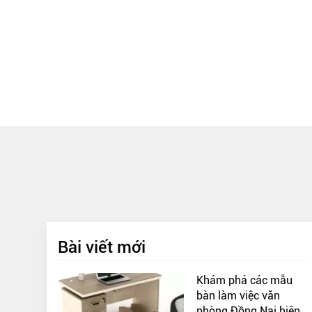
Bài viết mới
Khám phá các mẫu
bàn làm việc văn
phòng Đồng Nai hiện