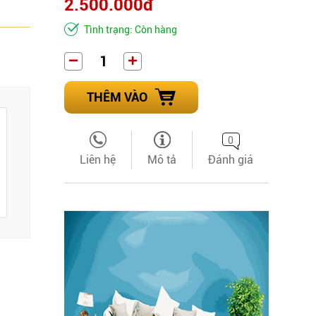
2.500.000đ
Tình trạng: Còn hàng
THÊM VÀO
0
Liên hệ
Mô tả
Đánh giá