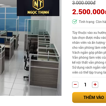
3.000.000
đ
2.500.000
Tình trạng: Còn h
Tùy thuộc vào xu hướng
lựa chọn được mẫu vách
nhân viên và ấn tượng 
cho văn phòng làm việc
Vách ngăn góp phần ph
Văn phòng làm việc của
kế nội thất văn phòng
Sử dụng vách ngăn văn
viên có thể tập trung l
THÊM VÀO