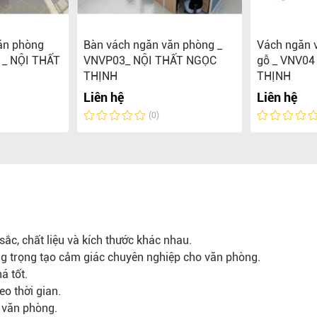
ăn phòng
Bàn vách ngăn văn phòng _
Vách ngăn 
 _ NỘI THẤT
VNVP03_ NỘI THẤT NGỌC
gỗ _ VNV04
THỊNH
THỊNH
Liên hệ
Liên hệ
(0)
ắc, chất liệu và kích thước khác nhau.
ng trọng tạo cảm giác chuyên nghiệp cho văn phòng.
á tốt.
o thời gian.
n văn phòng.