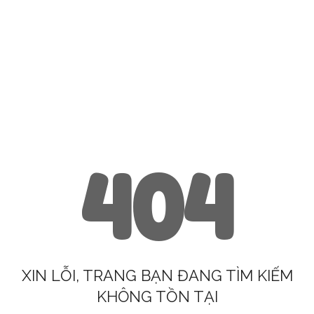
404
XIN LỖI, TRANG BẠN ĐANG TÌM KIẾM
KHÔNG TỒN TẠI