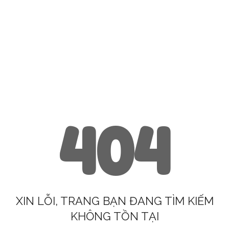
404
XIN LỖI, TRANG BẠN ĐANG TÌM KIẾM
KHÔNG TỒN TẠI