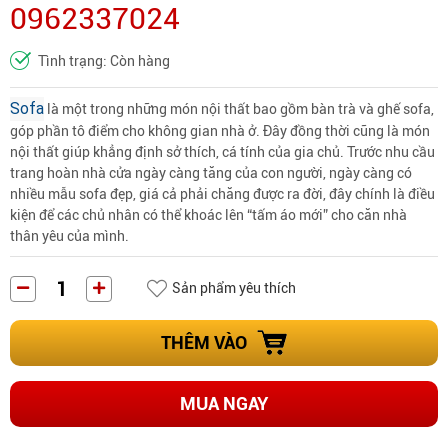
0962337024
Tình trạng: Còn hàng
Sofa
là một trong những món nội thất bao gồm bàn trà và ghế sofa,
góp phần tô điểm cho không gian nhà ở. Đây đồng thời cũng là món
nội thất giúp khẳng định sở thích, cá tính của gia chủ. Trước nhu cầu
trang hoàn nhà cửa ngày càng tăng của con người, ngày càng có
nhiều mẫu sofa đẹp, giá cả phải chăng được ra đời, đây chính là điều
kiện để các chủ nhân có thể khoác lên “tấm áo mới” cho căn nhà
thân yêu của mình.
Sản phẩm yêu thích
THÊM VÀO
MUA NGAY