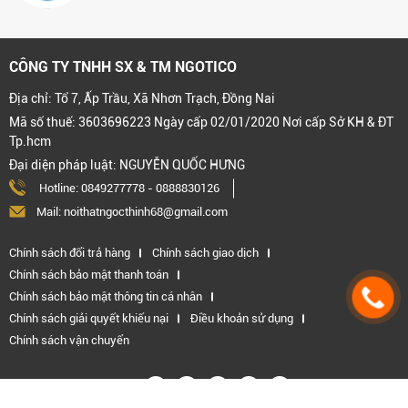
CÔNG TY TNHH SX & TM NGOTICO
Địa chỉ: Tổ 7, Ấp Trầu, Xã Nhơn Trạch, Đồng Nai
Mã số thuế: 3603696223 Ngày cấp 02/01/2020 Nơi cấp Sở KH & ĐT
Tp.hcm
Đại diện pháp luật: NGUYỄN QUỐC HƯNG
Hotline:
0849277778
-
0888830126
Mail: noithatngocthinh68@gmail.com
Chính sách đổi trả hàng
Chính sách giao dịch
Chính sách bảo mật thanh toán
Chính sách bảo mật thông tin cá nhân
Chính sách giải quyết khiếu nại
Điều khoản sử dụng
Chính sách vận chuyển
Kết nối với chúng tôi: