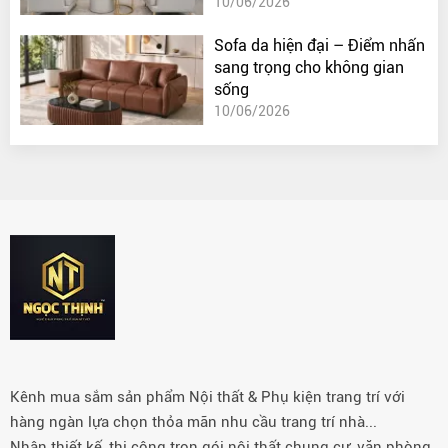
10/06/2026
Sofa da hiện đại – Điểm nhấn
sang trọng cho không gian
sống
10/06/2026
Kênh mua sắm sản phẩm Nội thất & Phụ kiện trang trí với
hàng ngàn lựa chọn thỏa mãn nhu cầu trang trí nhà...
Nhận thiết kế, thi công trọn gói nội thất chung cư, văn phòng,