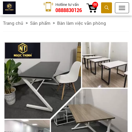
Hotline tư vấn
00
0888830126
Tìm kiếm
Trang chủ
Sản phẩm
Bàn làm việc văn phòng