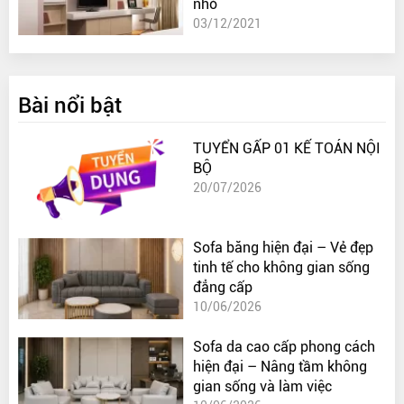
nhỏ
03/12/2021
Bài nổi bật
TUYỂN GẤP 01 KẾ TOÁN NỘI
BỘ
20/07/2026
Sofa băng hiện đại – Vẻ đẹp
tinh tế cho không gian sống
đẳng cấp
10/06/2026
Sofa da cao cấp phong cách
hiện đại – Nâng tầm không
gian sống và làm việc