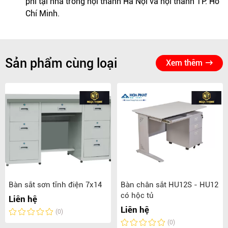
phí tại nhà trong nội thành Hà Nội và nội thành TP. Hồ
Chí Minh.
Sản phẩm cùng loại
Xem thêm
Bàn sắt sơn tĩnh điện 7x14
Bàn chân sắt HU12S - HU12
có hộc tủ
Liên hệ
Liên hệ
(0)
(0)