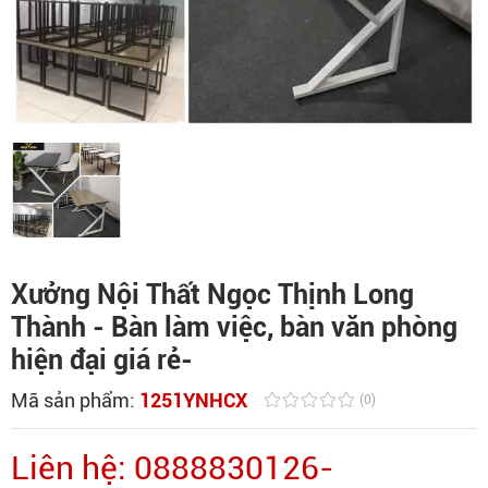
Xưởng Nội Thất Ngọc Thịnh Long
Thành - Bàn làm việc, bàn văn phòng
hiện đại giá rẻ-
Mã sản phẩm:
1251YNHCX
(0)
Liên hệ: 0888830126-