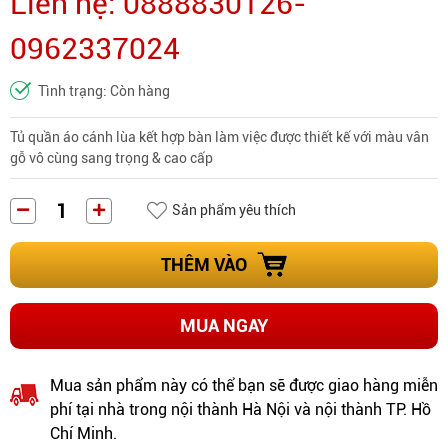
Liên hệ: 0888830126-
0962337024
Tình trạng: Còn hàng
Tủ quần áo cánh lùa kết hợp bàn làm việc được thiết kế với màu vân
gỗ vô cùng sang trọng & cao cấp
Sản phẩm yêu thích
THÊM VÀO
MUA NGAY
Mua sản phẩm này có thể bạn sẽ được giao hàng miễn
phí tại nhà trong nội thành Hà Nội và nội thành TP. Hồ
Chí Minh.