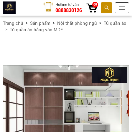
Hotline tư vấn
00
0888830126
Tìm kiếm
Trang chủ
Sản phẩm
Nội thất phòng ngủ
Tủ quần áo
Tủ quần áo bằng ván MDF