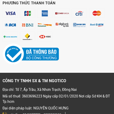
PHƯƠNG THỨC THANH TOÁN
CÔNG TY TNHH SX & TM NGOTICO
Địa chỉ: Tổ 7, Ấp Trầu, Xã Nhơn Trạch, Đồng Nai
Mã số thuế: 3603696223 Ngày cấp 02/01/2020 Nơi cấp Sở KH & ĐT
Tp.hcm
Đại diện pháp luật: NGUYỄN QUỐC HƯNG