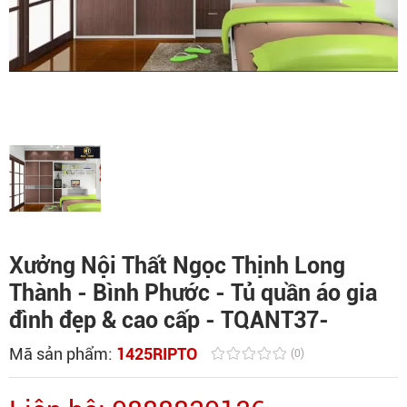
Xưởng Nội Thất Ngọc Thịnh Long
Thành - Bình Phước - Tủ quần áo gia
đình đẹp & cao cấp - TQANT37-
Mã sản phẩm:
1425RIPTO
(0)