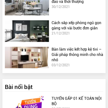
đáo và thời thượng
30/12/2021
Cách sắp xếp phòng ngủ gọn
gàng với vài bước đơn giản
21/12/2021
Bàn làm việc kết hợp kệ tivi –
Giải pháp thông minh cho nhà
nhỏ
03/12/2021
Bài nổi bật
TUYỂN GẤP 01 KẾ TOÁN NỘI
BỘ