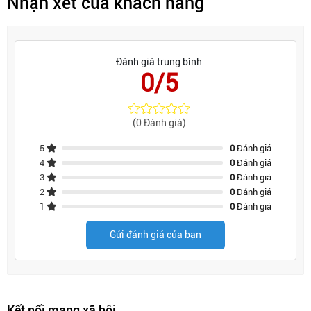
Nhận xét của khách hàng
Đánh giá trung bình
0/5
(0 Đánh giá)
5
0
Đánh giá
4
0
Đánh giá
3
0
Đánh giá
2
0
Đánh giá
1
0
Đánh giá
Gửi đánh giá của bạn
Kết nối mạng xã hội