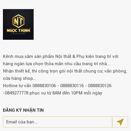
Kênh mua sắm sản phẩm Nội thất & Phụ kiện trang trí với
hàng ngàn lựa chọn thỏa mãn nhu cầu trang trí nhà...
Nhận thiết kế, thi công trọn gói nội thất chung cư, văn phòng,
cửa hàng shop…
Hotline tư vấn 0888830106 - 0888830116 - 0888830126
-0849277778 phục vụ từ 8AM đến 10PM mỗi ngày
ĐĂNG KÝ NHẬN TIN