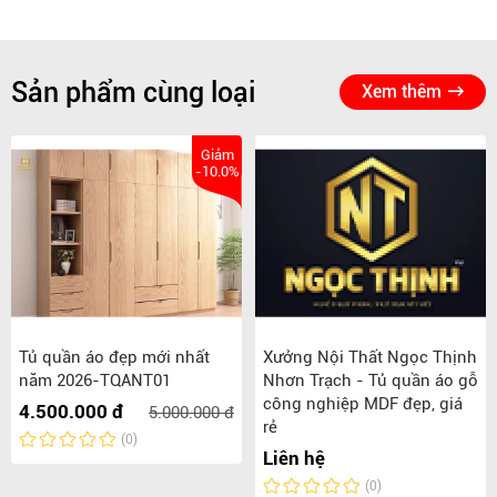
Sản phẩm cùng loại
Xem thêm
Giảm
-10.0%
Tủ quần áo đẹp mới nhất
Xưởng Nội Thất Ngọc Thịnh
năm 2026-TQANT01
Nhơn Trạch - Tủ quần áo gỗ
công nghiệp MDF đẹp, giá
4.500.000 đ
5.000.000 đ
rẻ
(0)
Liên hệ
(0)