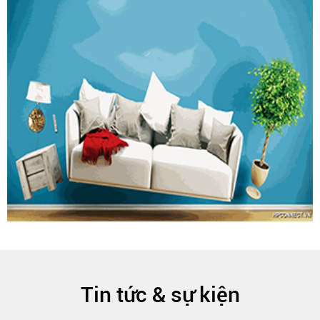
Tin tức & sự kiện