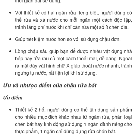
thời gian dài sử dụng.
Với thiết kế có hai ngăn rửa riêng biệt, người dùng có
thể rửa và xả nước cho mỗi ngăn một cách độc lập,
tránh lãng phí nước khi chỉ cần rửa một số ít chén đĩa.
Giúp tiết kiệm nước hơn so với sử dụng chậu đơn.
Lòng chậu sâu giúp bạn để được nhiều vật dụng nhà
bếp hay rửa rau củ một cách thoải mái, dễ dàng. Ngoài
ra mặt đáy vát hình chữ X giúp thoát nước nhanh, tránh
ngưng tụ nước, rất tiện lợi khi sử dụng.
Ưu và nhược điểm của chậu rửa bát
Ưu điểm
Thiết kế 2 hố, người dùng có thể tận dụng sản phẩm
cho nhiều mục đích khác nhau từ ngâm rửa, phân loại
chén bát hay linh động sử dụng 1 ngăn dành riêng cho
thực phẩm, 1 ngăn chỉ dùng đựng rửa chén bát.