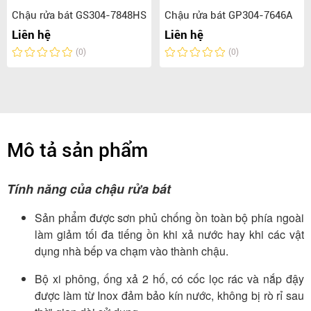
Chậu rửa bát GS304-7848HS
Chậu rửa bát GP304-7646A
Liên hệ
Liên hệ
(0)
(0)
Mô tả sản phẩm
Tính năng của chậu rửa bát
Sản phẩm được sơn phủ chống ồn toàn bộ phía ngoài
làm giảm tối đa tiếng ồn khi xả nước hay khi các vật
dụng nhà bếp va chạm vào thành chậu.
Bộ xi phông, ống xả 2 hố, có cốc lọc rác và nắp đậy
được làm từ Inox đảm bảo kín nước, không bị rò rỉ sau