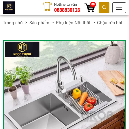
Hotline tư vấn
00
0888830126
Tìm kiếm
Trang chủ
Sản phẩm
Phụ kiện Nội thất
Chậu rửa bát