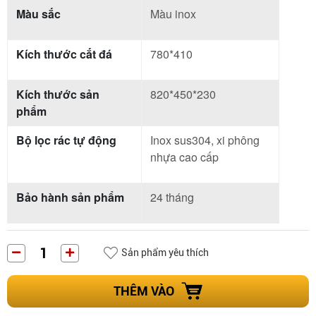
Màu sắc
Màu inox
Kích thước cắt đá
780*410
Kích thước sản
820*450*230
phẩm
Bộ lọc rác tự động
Inox sus304, xi phông
nhựa cao cấp
Bảo hành sản phẩm
24 tháng
Sản phẩm yêu thích
THÊM VÀO