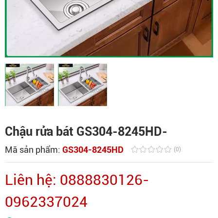
Chậu rửa bát GS304-8245HD-
Mã sản phẩm:
GS304-8245HD
(0)
Liên hệ: 0888830126-
0962337024