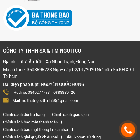
CÔNG TY TNHH SX & TM NGOTICO
Địa chỉ: Tổ 7, Ấp Trầu, Xã Nhơn Trạch, Đồng Nai
Mã số thuế: 3603696223 Ngày cấp 02/01/2020 Nơi cấp Sở KH & ĐT
Tp.hcm
Đại diện pháp luật: NGUYỄN QUỐC HƯNG
Hotline:
0849277778
-
0888830126
Mail: noithatngocthinh68@gmail.com
Chính sách đổi trả hàng
Chính sách giao dịch
Chính sách bảo mật thanh toán
Chính sách bảo mật thông tin cá nhân
Chính sách giải quyết khiếu nại
Điều khoản sử dụng