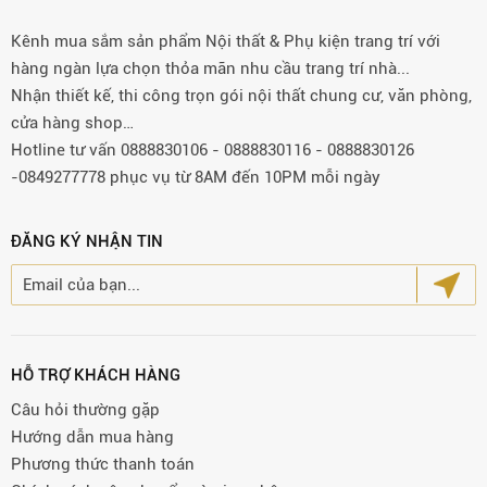
Kênh mua sắm sản phẩm Nội thất & Phụ kiện trang trí với
hàng ngàn lựa chọn thỏa mãn nhu cầu trang trí nhà...
Nhận thiết kế, thi công trọn gói nội thất chung cư, văn phòng,
cửa hàng shop…
Hotline tư vấn 0888830106 - 0888830116 - 0888830126
-0849277778 phục vụ từ 8AM đến 10PM mỗi ngày
ĐĂNG KÝ NHẬN TIN
HỖ TRỢ KHÁCH HÀNG
Câu hỏi thường gặp
Hướng dẫn mua hàng
Phương thức thanh toán