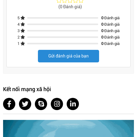
(0 Đánh giá)
5
0
Đánh giá
4
0
Đánh giá
3
0
Đánh giá
2
0
Đánh giá
1
0
Đánh giá
Gửi đánh giá của bạn
Kết nối mạng xã hội