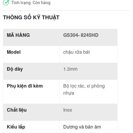
Tình trạng: Còn hàng
THÔNG SỐ KỸ THUẬT
MÃ HÀNG
GS304- 8245HD
Model
chậu rửa bát
Độ dày
1.3mm
Phụ kiện đi kèm
Bộ lọc rác, xi phông
nhựa
Chất liệu
Inox
Kiểu lắp
Dương và bán âm