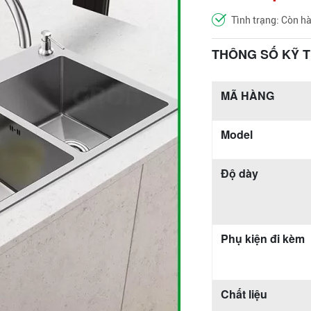
Tình trạng: Còn h
THÔNG SỐ KỸ 
MÃ HÀNG
Model
Độ dày
Phụ kiện đi kèm
Chất liệu