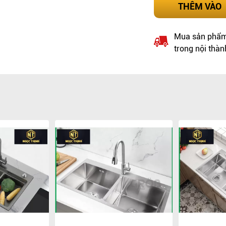
THÊM VÀO
Mua sản phẩm 
trong nội thàn