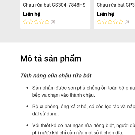
245CC
Chậu rửa bát GS304-7848HS
Chậu rửa bát GP
Liên hệ
Liên hệ
(0)
(0)
Mô tả sản phẩm
Tính năng của chậu rửa bát
Sản phẩm được sơn phủ chống ồn toàn bộ phía n
bếp va chạm vào thành chậu.
Bộ xi phông, ống xả 2 hố, có cốc lọc rác và nắp
dài sử dụng.
Với thiết kế có hai ngăn rửa riêng biệt, người 
phí nước khi chỉ cần rửa một số ít chén đĩa.