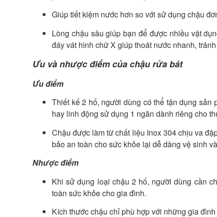
Giúp tiết kiệm nước hơn so với sử dụng chậu đơ
Lòng chậu sâu giúp bạn để được nhiều vật dụng
đáy vát hình chữ X giúp thoát nước nhanh, tránh 
Ưu và nhược điểm của chậu rửa bát
Ưu điểm
Thiết kế 2 hố, người dùng có thể tận dụng sản
hay linh động sử dụng 1 ngăn dành riêng cho t
Chậu được làm từ chất liệu Inox 304 chịu va đậ
bảo an toàn cho sức khỏe lại dễ dàng vệ sinh v
Nhược điểm
Khi sử dụng loại chậu 2 hố, người dùng cần c
toàn sức khỏe cho gia đình.
Kích thước chậu chỉ phù hợp với những gia đình 