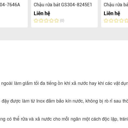
304-7646A
Chậu rửa bát GS304-8245E1
Chậu rửa b
Liên hệ
Liên hệ
(0)
goài làm giảm tối đa tiếng ồn khi xả nước hay khi các vật dụ
 đậy được làm từ Inox đảm bảo kín nước, không bị rò rỉ sau thờ
dùng có thể rửa và xả nước cho mỗi ngăn một cách độc lập, trán