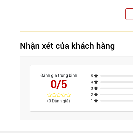
Nhận xét của khách hàng
Đánh giá trung bình
5
0/5
4
3
2
(0 Đánh giá)
1