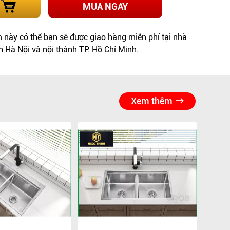
MUA NGAY
này có thể bạn sẽ được giao hàng miễn phí tại nhà
h Hà Nội và nội thành TP. Hồ Chí Minh.
Xem thêm