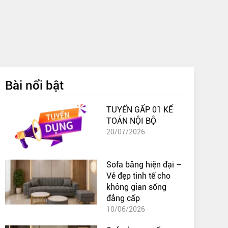
Bài nổi bật
TUYỂN GẤP 01 KẾ
TOÁN NỘI BỘ
20/07/2026
Sofa băng hiện đại –
Vẻ đẹp tinh tế cho
không gian sống
đẳng cấp
10/06/2026