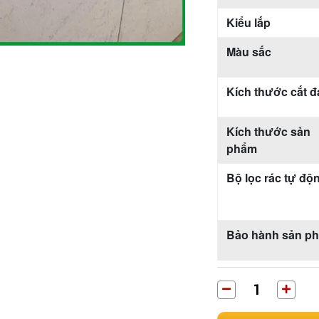
Kiểu lắp
Màu sắc
Kích thước cắt đ
Kích thước sản
phẩm
Bộ lọc rác tự độ
Bảo hành sản p