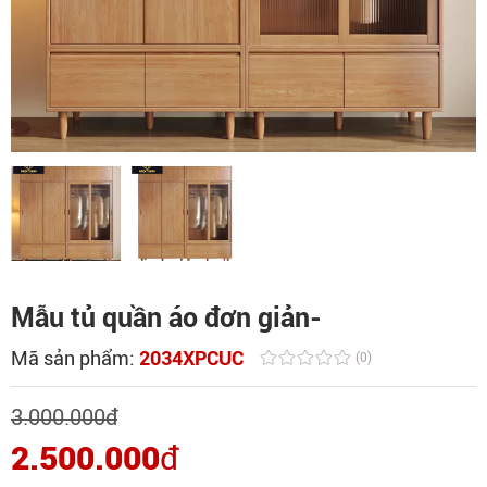
Mẫu tủ quần áo đơn giản-
Mã sản phẩm:
2034XPCUC
(0)
3.000.000
đ
2.500.000
đ