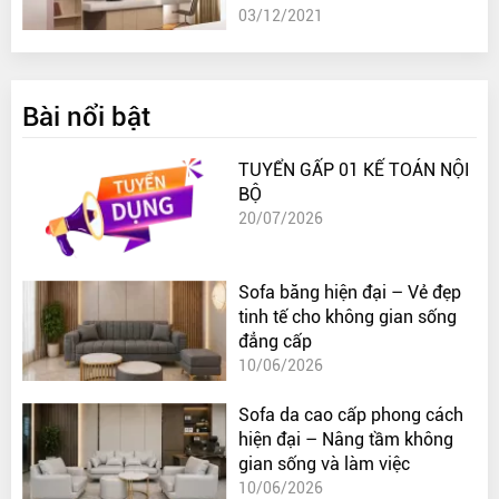
03/12/2021
Bài nổi bật
TUYỂN GẤP 01 KẾ TOÁN NỘI
BỘ
20/07/2026
Sofa băng hiện đại – Vẻ đẹp
tinh tế cho không gian sống
đẳng cấp
10/06/2026
Sofa da cao cấp phong cách
hiện đại – Nâng tầm không
gian sống và làm việc
10/06/2026