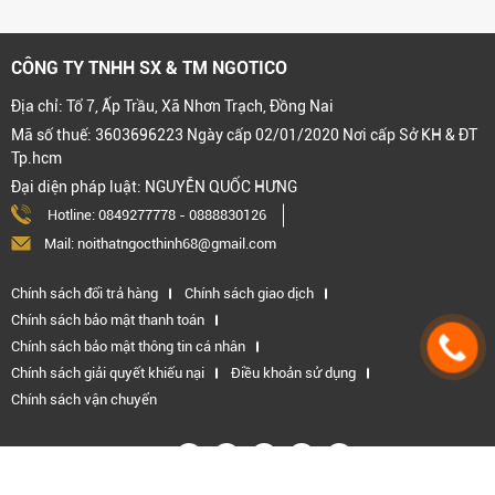
CÔNG TY TNHH SX & TM NGOTICO
Địa chỉ: Tổ 7, Ấp Trầu, Xã Nhơn Trạch, Đồng Nai
Mã số thuế: 3603696223 Ngày cấp 02/01/2020 Nơi cấp Sở KH & ĐT
Tp.hcm
Đại diện pháp luật: NGUYỄN QUỐC HƯNG
Hotline:
0849277778
-
0888830126
Mail: noithatngocthinh68@gmail.com
Chính sách đổi trả hàng
Chính sách giao dịch
Chính sách bảo mật thanh toán
Chính sách bảo mật thông tin cá nhân
Chính sách giải quyết khiếu nại
Điều khoản sử dụng
Chính sách vận chuyển
Kết nối với chúng tôi: