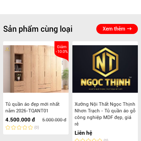
Sản phẩm cùng loại
Xem thêm
Giảm
-10.0%
Tủ quần áo đẹp mới nhất
Xưởng Nội Thất Ngọc Thịnh
năm 2026-TQANT01
Nhơn Trạch - Tủ quần áo gỗ
công nghiệp MDF đẹp, giá
4.500.000 đ
5.000.000 đ
rẻ
(0)
Liên hệ
(0)