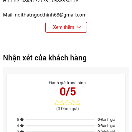
Hotline: 0849277778 - 0888830128
Mail: noithatngocthinh68@gmail.com
Xem thêm
Nhận xét của khách hàng
Đánh giá trung bình
0/5
(0 Đánh giá)
5
0
Đánh giá
4
0
Đánh giá
3
0
Đánh giá