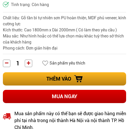
Tình trạng: Còn hàng
Chất liệu: Gỗ tần bì tự nhiên sơn PU hoàn thiện, MDF phủ veneer, kính
cường lực
Kích thước: Cao 1800mm x Dài 2000mm ( Có làm theo yêu cầu )
Màu sắc: Như hình hoặc có thể lựa chọn màu khác tuỳ theo sở thích
của khách hàng
Phong cách
: Đơn giản hiện đại
Sản phẩm yêu thích
THÊM VÀO
MUA NGAY
Mua sản phẩm này có thể bạn sẽ được giao hàng miễn
phí tại nhà trong nội thành Hà Nội và nội thành TP. Hồ
Chí Minh.