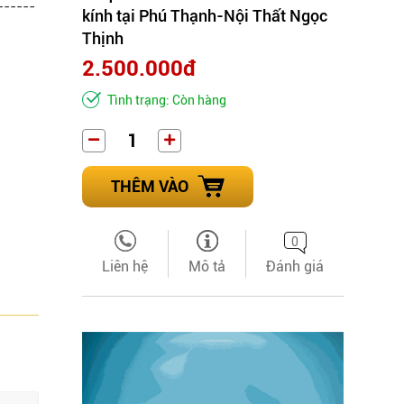
------
kính tại Phú Thạnh-Nội Thất Ngọc
Thịnh
2.500.000đ
Tình trạng: Còn hàng
THÊM VÀO
0
Liên hệ
Mô tả
Đánh giá