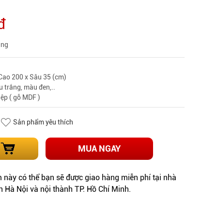
đ
àng
 Cao 200 x Sâu 35 (cm)
 trắng, màu đen,..
iệp ( gỗ MDF )
Sản phẩm yêu thích
MUA NGAY
này có thể bạn sẽ được giao hàng miễn phí tại nhà
h Hà Nội và nội thành TP. Hồ Chí Minh.