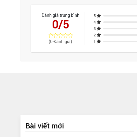
Đánh giá trung bình
5
0/5
4
3
2
(0 Đánh giá)
1
Bài viết mới