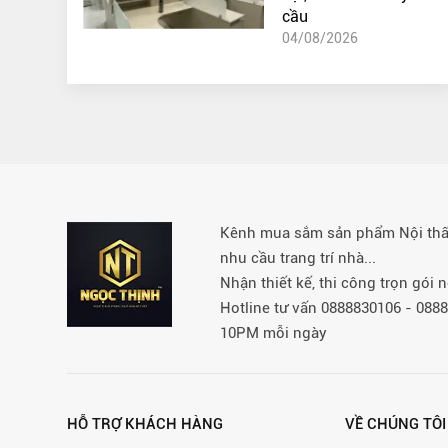
cầu
04/08/2026
Kênh mua sắm sản phẩm Nội thất 
nhu cầu trang trí nhà...
Nhận thiết kế, thi công trọn gói
Hotline tư vấn 0888830106 - 08
10PM mỗi ngày
HỖ TRỢ KHÁCH HÀNG
VỀ CHÚNG TÔI