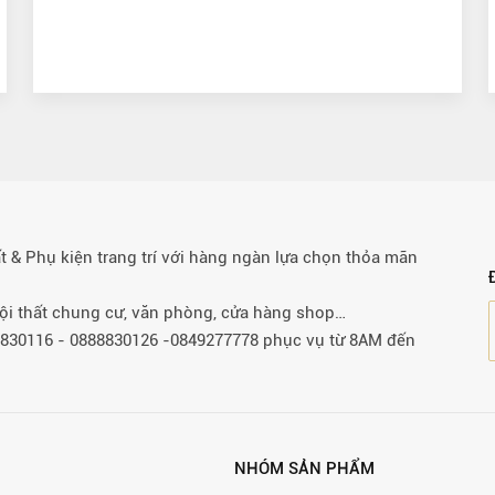
& Phụ kiện trang trí với hàng ngàn lựa chọn thỏa mãn
 nội thất chung cư, văn phòng, cửa hàng shop…
88830116 - 0888830126 -0849277778 phục vụ từ 8AM đến
NHÓM SẢN PHẨM