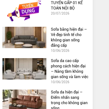
TUYỂN GẤP 01 KẾ
TOÁN NỘI BỘ
20/07/2026
Sofa băng hiện đại –
Vẻ đẹp tinh tế cho
không gian sống
đẳng cấp
10/06/2026
Sofa da cao cấp
phong cách hiện đại
– Nâng tầm không
gian sống và làm việc
10/06/2026
Sofa da hiện đại –
Điểm nhấn sang
trọng cho không gian
sống