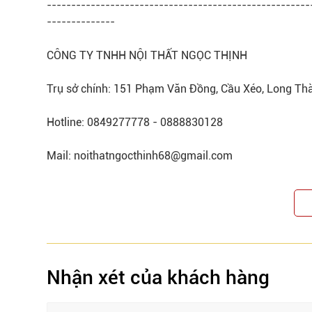
------------------------------------------------------
--------------
CÔNG TY TNHH NỘI THẤT NGỌC THỊNH
Trụ sở chính: 151 Phạm Văn Đồng, Cầu Xéo, Long Th
Hotline: 0849277778 - 0888830128
Mail: noithatngocthinh68@gmail.com
Nhận xét của khách hàng