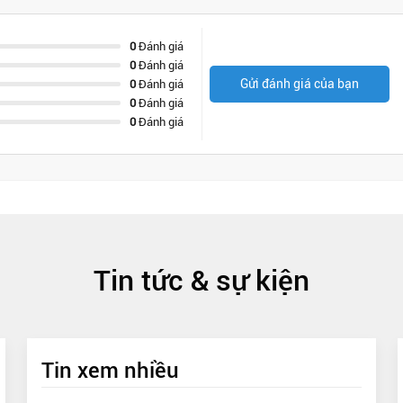
0
Đánh giá
0
Đánh giá
Gửi đánh giá của bạn
0
Đánh giá
0
Đánh giá
0
Đánh giá
Tin tức & sự kiện
Tin xem nhiều