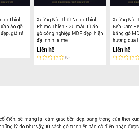
gọc Thịnh
Xưởng Nội Thất Ngọc Thịnh
Xưởng Nội 
quần áo gỗ
Phước Thiền - 30 mẫu tủ áo
Bến Cam - 
đẹp, giá rẻ
gỗ công nghiệp MDF đẹp, hiện
bằng gỗ MD
đại nhìn là mê
hướng của l
Liên hệ
Liên hệ
(0)
cổ điển, sẽ mang lại cảm giác bền đẹp, sang trọng của thời xư
 những lý do như vậy,
tủ sách gỗ
tự nhiên tân cổ điển nhận được