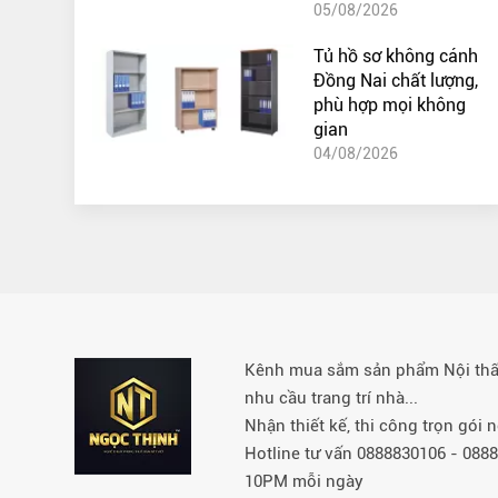
05/08/2026
Tủ hồ sơ không cánh
Đồng Nai chất lượng,
phù hợp mọi không
gian
04/08/2026
Kênh mua sắm sản phẩm Nội thất 
nhu cầu trang trí nhà...
Nhận thiết kế, thi công trọn gói
Hotline tư vấn 0888830106 - 08
10PM mỗi ngày