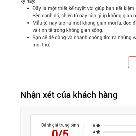
kỳ này:
Đây là một thiết kế tuyệt vời giúp bạn tiết kiệ
Bên cạnh đó, chiếc tủ này còn giúp không gian n
Mẫu tủ này tạo ra một không gian mới lạ, độc đ
và tinh tế trong không gian sống.
Bạn sẽ dễ dàng và nhanh chóng tìm ra những vậ
mọi thứ.
Nhận xét của khách hàng
Đánh giá trung bình
5
0/5
4