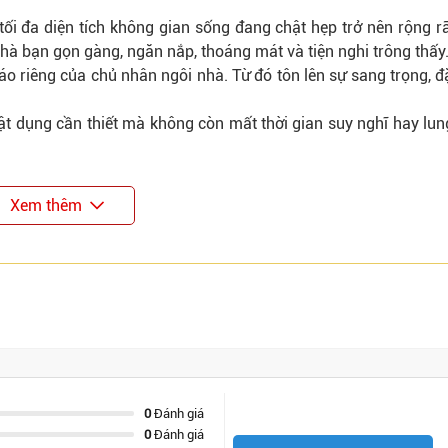
m tối đa diện tích không gian sống đang chật hẹp trở nên rộng rã
hà bạn gọn gàng, ngăn nắp, thoáng mát và tiện nghi trông thấy
áo riêng của chủ nhân ngôi nhà. Từ đó tôn lên sự sang trọng, đ
t dụng cần thiết mà không còn mất thời gian suy nghĩ hay lun
Xem thêm
0
Đánh giá
0
Đánh giá