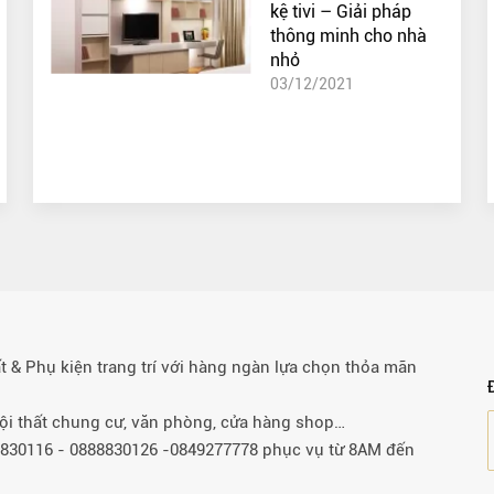
kệ tivi – Giải pháp
thông minh cho nhà
nhỏ
03/12/2021
& Phụ kiện trang trí với hàng ngàn lựa chọn thỏa mãn
 nội thất chung cư, văn phòng, cửa hàng shop…
88830116 - 0888830126 -0849277778 phục vụ từ 8AM đến