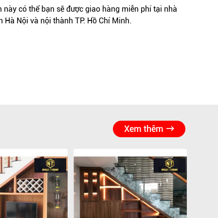
này có thể bạn sẽ được giao hàng miễn phí tại nhà
h Hà Nội và nội thành TP. Hồ Chí Minh.
Xem thêm