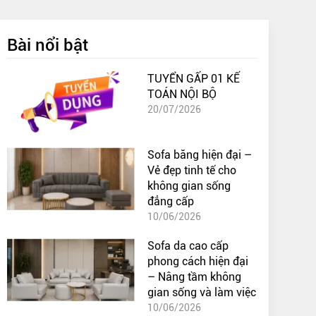
Bài nổi bật
TUYỂN GẤP 01 KẾ
TOÁN NỘI BỘ
20/07/2026
Sofa băng hiện đại –
Vẻ đẹp tinh tế cho
không gian sống
đẳng cấp
10/06/2026
Sofa da cao cấp
phong cách hiện đại
– Nâng tầm không
gian sống và làm việc
10/06/2026