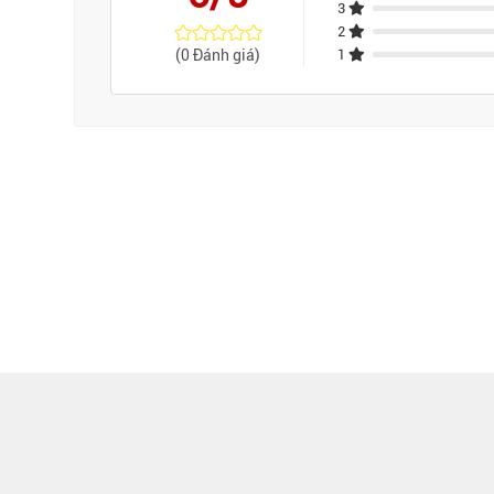
3
2
(0 Đánh giá)
1