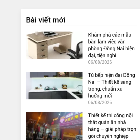
Bài viết mới
Khám phá các mẫu
bàn làm việc văn
phòng Đồng Nai hiện
đại, tiện nghi
06/08/2026
Tủ bếp hiện đại Đồng
Nai – Thiết kế sang
trọng, chuẩn xu
hướng mới
06/08/2026
Thiết kế thi công nội
thất quán ăn nhà
hàng – giải pháp trọn
gói chuyên nghiệp