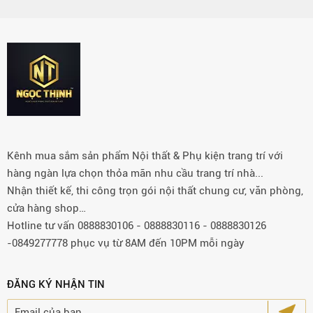
Kênh mua sắm sản phẩm Nội thất & Phụ kiện trang trí với
hàng ngàn lựa chọn thỏa mãn nhu cầu trang trí nhà...
Nhận thiết kế, thi công trọn gói nội thất chung cư, văn phòng,
cửa hàng shop…
Hotline tư vấn 0888830106 - 0888830116 - 0888830126
-0849277778 phục vụ từ 8AM đến 10PM mỗi ngày
ĐĂNG KÝ NHẬN TIN