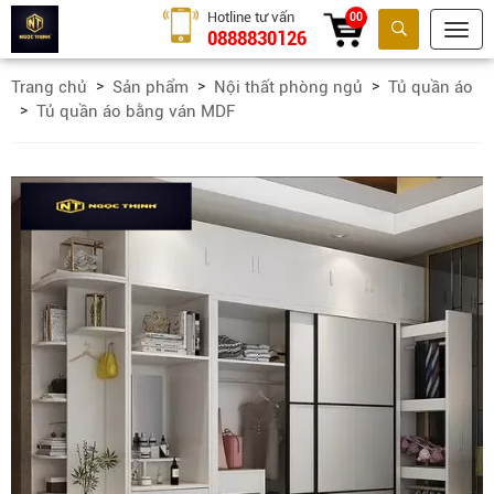
Hotline tư vấn
00
0888830126
Tìm kiếm
Trang chủ
Sản phẩm
Nội thất phòng ngủ
Tủ quần áo
Tủ quần áo bằng ván MDF