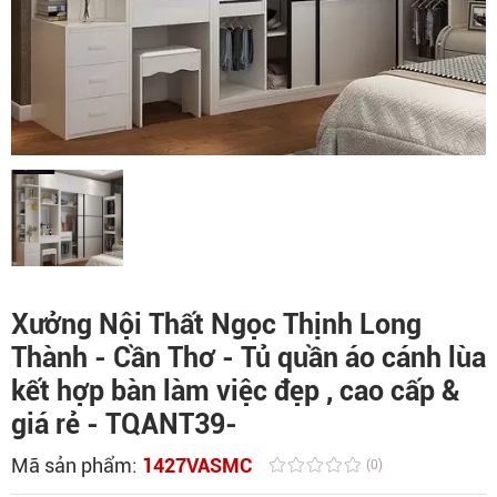
Xưởng Nội Thất Ngọc Thịnh Long
Thành - Cần Thơ - Tủ quần áo cánh lùa
kết hợp bàn làm việc đẹp , cao cấp &
giá rẻ - TQANT39-
Mã sản phẩm:
1427VASMC
(0)