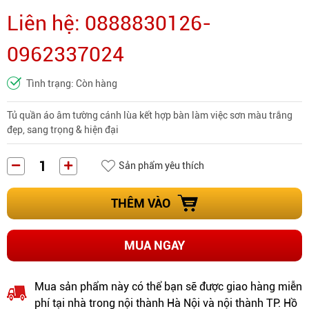
Liên hệ: 0888830126-
0962337024
Tình trạng: Còn hàng
Tủ quần áo âm tường cánh lùa kết hợp bàn làm việc sơn màu trắng
đẹp, sang trọng & hiện đại
Sản phẩm yêu thích
THÊM VÀO
MUA NGAY
Mua sản phẩm này có thể bạn sẽ được giao hàng miễn
phí tại nhà trong nội thành Hà Nội và nội thành TP. Hồ