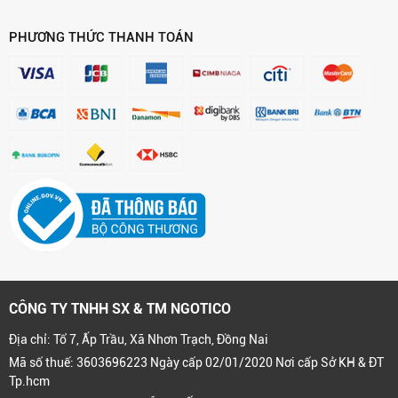
PHƯƠNG THỨC THANH TOÁN
CÔNG TY TNHH SX & TM NGOTICO
Địa chỉ: Tổ 7, Ấp Trầu, Xã Nhơn Trạch, Đồng Nai
Mã số thuế: 3603696223 Ngày cấp 02/01/2020 Nơi cấp Sở KH & ĐT
Tp.hcm