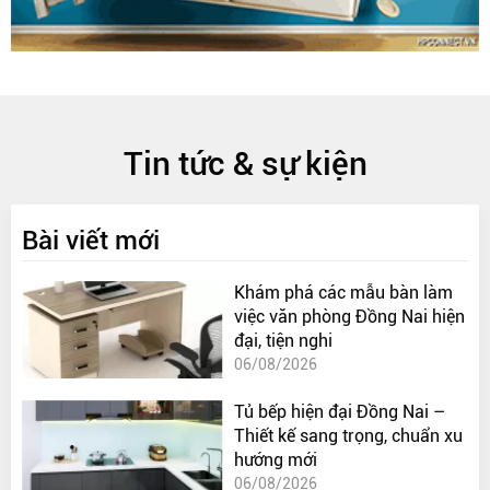
Tin tức & sự kiện
Bài viết mới
Khám phá các mẫu bàn làm
việc văn phòng Đồng Nai hiện
đại, tiện nghi
06/08/2026
Tủ bếp hiện đại Đồng Nai –
Thiết kế sang trọng, chuẩn xu
hướng mới
06/08/2026