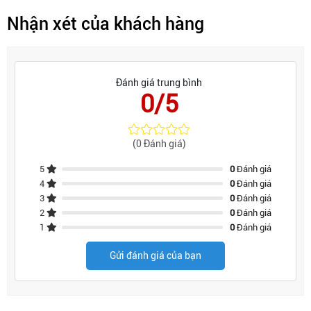
Nhận xét của khách hàng
Đánh giá trung bình
0/5
(0 Đánh giá)
5
0
Đánh giá
4
0
Đánh giá
3
0
Đánh giá
2
0
Đánh giá
1
0
Đánh giá
Gửi đánh giá của bạn