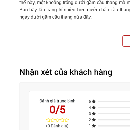
thế này, một khoảng trống dưới gầm cầu thang mà m
Bạn hãy tận trang trí nhiều hơn dưới chân cầu tha
ngày dưới gầm cầu thang nữa đấy.
Nhận xét của khách hàng
Đánh giá trung bình
5
0/5
4
3
2
(0 Đánh giá)
1