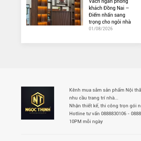
Vách ngăn phòng
khách Đồng Nai –
Điểm nhấn sang
trọng cho ngôi nhà
01/08/2026
Kênh mua sắm sản phẩm Nội thất 
nhu cầu trang trí nhà...
Nhận thiết kế, thi công trọn gói
Hotline tư vấn 0888830106 - 08
10PM mỗi ngày