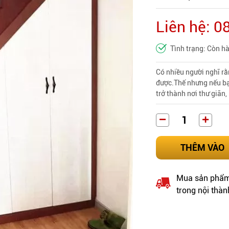
Liên hệ: 
Tình trạng: Còn h
Có nhiều người nghĩ r
được.Thế nhưng nếu bạn
trở thành nơi thư giãn,
THÊM VÀO
Mua sản phẩm 
trong nội thàn