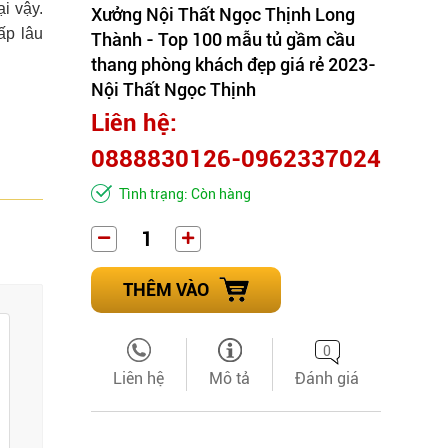
i vậy.
Xưởng Nội Thất Ngọc Thịnh Long
ấp lâu
Thành - Top 100 mẫu tủ gầm cầu
thang phòng khách đẹp giá rẻ 2023-
Nội Thất Ngọc Thịnh
Liên hệ:
0888830126-0962337024
Tình trạng: Còn hàng
THÊM VÀO
0
Liên hệ
Mô tả
Đánh giá