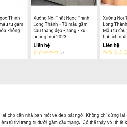
gọc Thịnh
Xưởng Nội Thất Ngọc Thịnh
Xưởng Nội 
 mẫu tủ gầm
Long Thành - 70 mẫu gầm
Long Thành
 hóa không
cầu thang đẹp - sang - xu
Mẫu tủ cầu 
hướng mới 2023
hữu ích nhấ
Liên hệ
Liên hệ
(0)
lại cho căn nhà bạn một vẻ đẹp bất ngờ. Không chỉ dừng lại 
làm tủ tivi trang trí dưới gầm cầu thang. Có thể thấy với thiết