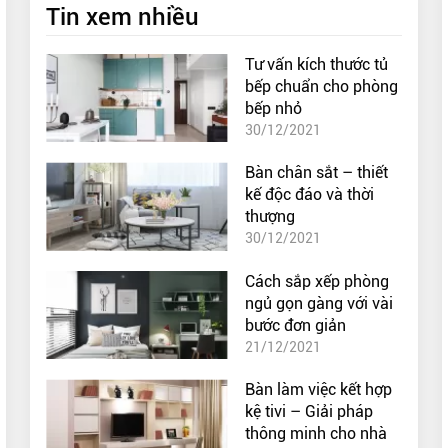
Tin xem nhiều
Tư vấn kích thước tủ
bếp chuẩn cho phòng
bếp nhỏ
30/12/2021
Bàn chân sắt – thiết
kế độc đáo và thời
thượng
30/12/2021
Cách sắp xếp phòng
ngủ gọn gàng với vài
bước đơn giản
21/12/2021
Bàn làm việc kết hợp
kệ tivi – Giải pháp
thông minh cho nhà