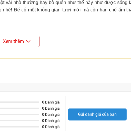
ột vài nhà thường hay bỏ quên như thế này như được sống lạ
ng nhé! Để có một không gian tươi mới mà còn hạn chế ẩm th
Xem thêm
0
Đánh giá
0
Đánh giá
Gửi đánh giá của bạn
0
Đánh giá
0
Đánh giá
0
Đánh giá