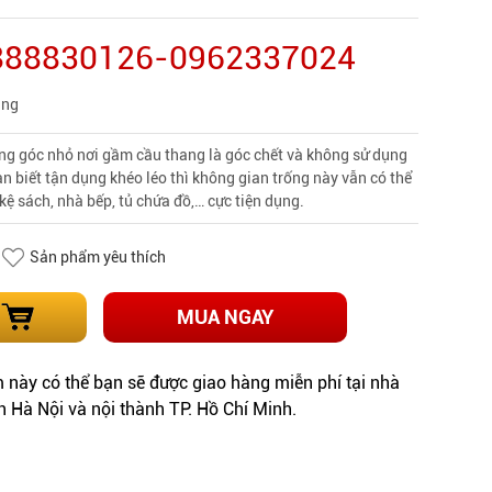
0888830126-0962337024
àng
ằng góc nhỏ nơi gầm cầu thang là góc chết và không sử dụng
 biết tận dụng khéo léo thì không gian trống này vẫn có thể
 kệ sách, nhà bếp, tủ chứa đồ,… cực tiện dụng.
Sản phẩm yêu thích
MUA NGAY
này có thể bạn sẽ được giao hàng miễn phí tại nhà
h Hà Nội và nội thành TP. Hồ Chí Minh.