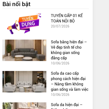
Bài nổi bật
TUYỂN GẤP 01 KẾ
TOÁN NỘI BỘ
20/07/2026
Sofa băng hiện đại –
Vẻ đẹp tinh tế cho
không gian sống
đẳng cấp
10/06/2026
Sofa da cao cấp
phong cách hiện đại
– Nâng tầm không
gian sống và làm việc
10/06/2026
Sofa da hiện đại –