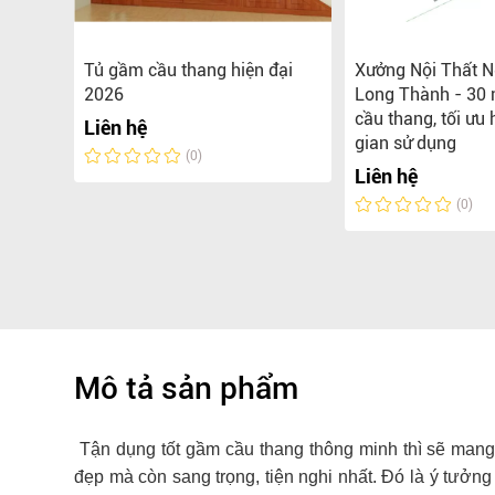
hịnh
Tủ gầm cầu thang hiện đại
Xưởng Nội Thất N
ầu
2026
Long Thành - 30
 kế của
cầu thang, tối ưu
Liên hệ
.
gian sử dụng
(0)
Liên hệ
(0)
Mô tả sản phẩm
Tận dụng tốt gầm cầu thang thông minh thì sẽ mang 
đẹp mà còn sang trọng, tiện nghi nhất. Đó là ý tưởng 