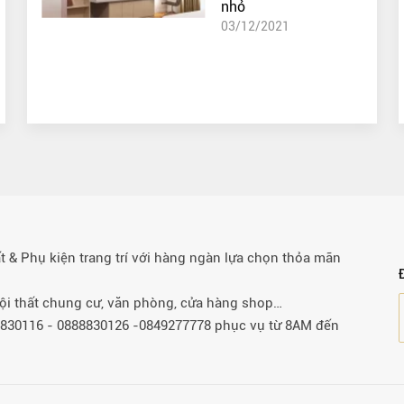
nhỏ
03/12/2021
& Phụ kiện trang trí với hàng ngàn lựa chọn thỏa mãn
 nội thất chung cư, văn phòng, cửa hàng shop…
88830116 - 0888830126 -0849277778 phục vụ từ 8AM đến