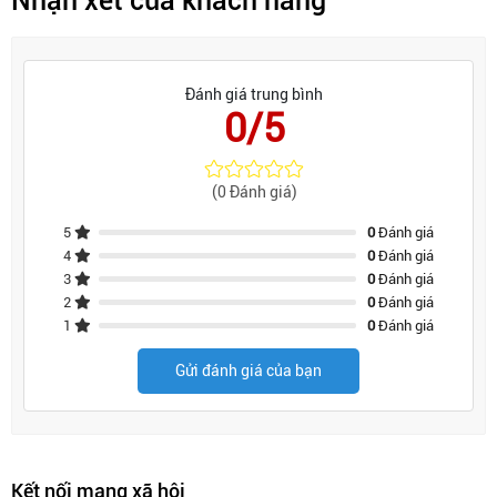
Nhận xét của khách hàng
Đánh giá trung bình
0/5
(0 Đánh giá)
5
0
Đánh giá
4
0
Đánh giá
3
0
Đánh giá
2
0
Đánh giá
1
0
Đánh giá
Gửi đánh giá của bạn
Kết nối mạng xã hội