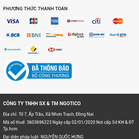
PHƯƠNG THỨC THANH TOÁN
CÔNG TY TNHH SX & TM NGOTICO
Địa chỉ: Tổ 7, Ấp Trầu, Xã Nhơn Trạch, Đồng Nai
Mã số thuế: 3603696223 Ngày cấp 02/01/2020 Nơi cấp Sở KH & ĐT
Tp.hcm
Đại diện pháp luật: NGUYỄN QUỐC HƯNG