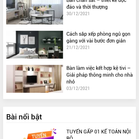
Bàn chân sắt – thiết kế độc
đáo và thời thượng
30/12/2021
Cách sắp xếp phòng ngủ gọn
gàng với vài bước đơn giản
21/12/2021
Bàn làm việc kết hợp kệ tivi –
Giải pháp thông minh cho nhà
nhỏ
03/12/2021
Bài nổi bật
TUYỂN GẤP 01 KẾ TOÁN NỘI
BỘ