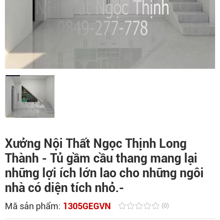
Xưởng Nội Thất Ngọc Thịnh Long
Thành - Tủ gầm cầu thang mang lại
những lợi ích lớn lao cho những ngôi
nhà có diện tích nhỏ.-
Mã sản phẩm:
1305GEGVN
(0)