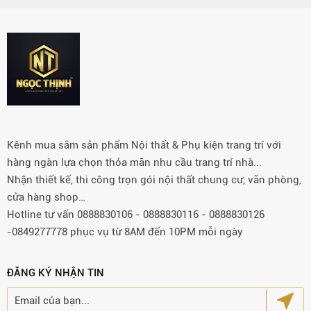
Kênh mua sắm sản phẩm Nội thất & Phụ kiện trang trí với
hàng ngàn lựa chọn thỏa mãn nhu cầu trang trí nhà...
Nhận thiết kế, thi công trọn gói nội thất chung cư, văn phòng,
cửa hàng shop…
Hotline tư vấn 0888830106 - 0888830116 - 0888830126
-0849277778 phục vụ từ 8AM đến 10PM mỗi ngày
ĐĂNG KÝ NHẬN TIN