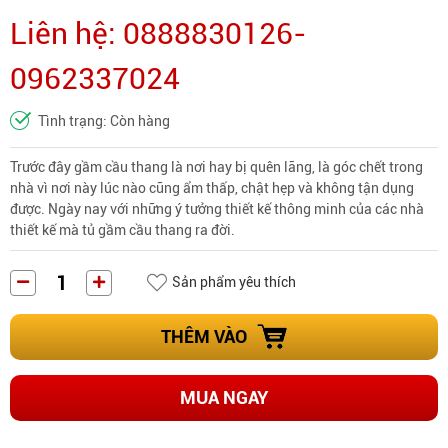
Liên hệ: 0888830126-
0962337024
Tình trạng: Còn hàng
Trước đây gầm cầu thang là nơi hay bị quên lãng, là góc chết trong
nhà vì nơi này lúc nào cũng ẩm thấp, chật hẹp và không tận dụng
được. Ngày nay với những ý tưởng thiết kế thông minh của các nhà
thiết kế mà tủ gầm cầu thang ra đời.
Sản phẩm yêu thích
THÊM VÀO
MUA NGAY