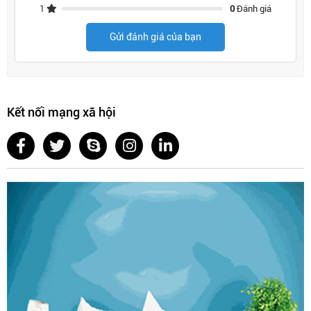
1
0
Đánh giá
Gửi đánh giá của bạn
Kết nối mạng xã hội