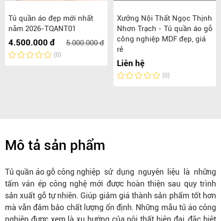
Tủ quần áo đẹp mới nhất
Xưởng Nội Thất Ngọc Thịnh
năm 2026-TQANT01
Nhơn Trạch - Tủ quần áo gỗ
công nghiệp MDF đẹp, giá
4.500.000 đ
5.000.000 đ
rẻ
(0)
Liên hệ
(0)
Mô tả sản phẩm
Tủ quần áo gỗ công nghiệp
sử dụng nguyên liệu là những
tấm ván ép công nghệ mới được hoàn thiện sau quy trình
sản xuất gỗ tự nhiên. Giúp giảm giá thành sản phẩm tốt hơn
mà vẫn đảm bảo chất lượng ổn định. Những mẫu tủ áo công
nghiệp được xem là xu hướng của nội thất hiện đại, đặc biệt