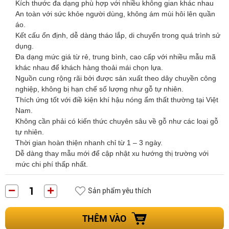
Kích thước đa dạng phù hợp với nhiều không gian khác nhau
An toàn với sức khỏe người dùng, không ám mùi hôi lên quần
áo.
Kết cấu ổn định, dễ dàng tháo lắp, di chuyển trong quá trình sử
dụng.
Đa dạng mức giá từ rẻ, trung bình, cao cấp với nhiều mẫu mã
khác nhau để khách hàng thoải mái chọn lựa.
Nguồn cung rộng rãi bởi được sản xuất theo dây chuyền công
nghiệp, không bị hạn chế số lượng như gỗ tự nhiên.
Thích ứng tốt với điề kiện khí hậu nóng ẩm thất thường tại Việt
Nam.
Không cần phải có kiến thức chuyên sâu về gỗ như các loại gỗ
tự nhiên.
Thời gian hoàn thiện nhanh chỉ từ 1 – 3 ngày.
Dễ dàng thay mẫu mới để cập nhật xu hướng thị trường với
mức chi phí thấp nhất.
Sản phẩm yêu thích
THÊM VÀO