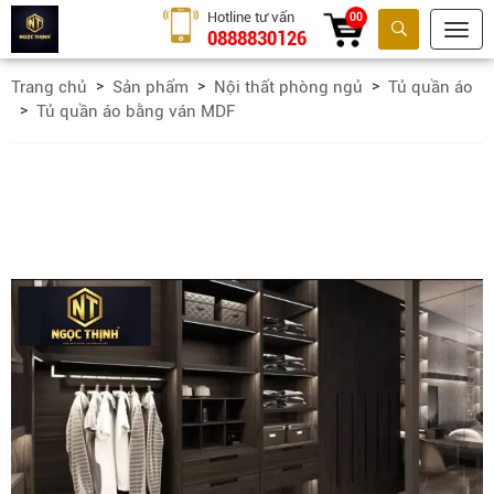
Hotline tư vấn
00
0888830126
Tìm kiếm
Trang chủ
Sản phẩm
Nội thất phòng ngủ
Tủ quần áo
Tủ quần áo bằng ván MDF