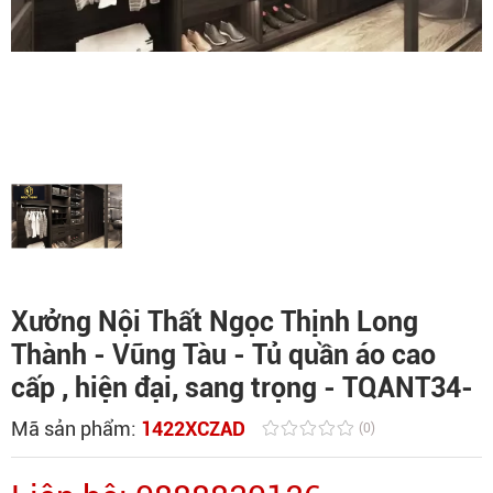
Xưởng Nội Thất Ngọc Thịnh Long
Thành - Vũng Tàu - Tủ quần áo cao
cấp , hiện đại, sang trọng - TQANT34-
Mã sản phẩm:
1422XCZAD
(0)