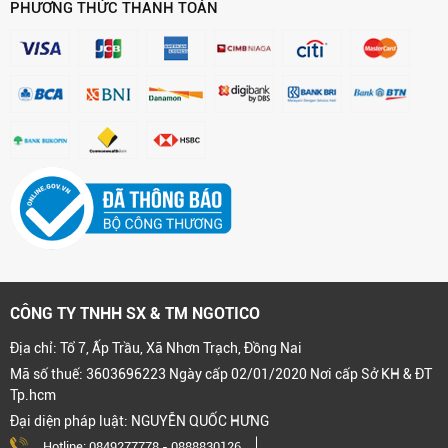
PHƯƠNG THỨC THANH TOÁN
CÔNG TY TNHH SX & TM NGOTICO
Địa chỉ: Tổ 7, Ấp Trầu, Xã Nhơn Trạch, Đồng Nai
Mã số thuế: 3603696223 Ngày cấp 02/01/2020 Nơi cấp Sở KH & ĐT
Tp.hcm
Đại diện pháp luật: NGUYỄN QUỐC HƯNG
Hotline:
0849277778
-
0888830126