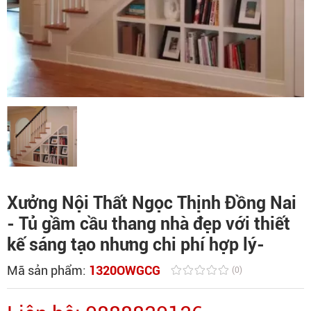
Xưởng Nội Thất Ngọc Thịnh Đồng Nai
- Tủ gầm cầu thang nhà đẹp với thiết
kế sáng tạo nhưng chi phí hợp lý-
Mã sản phẩm:
1320OWGCG
(0)