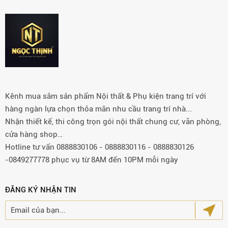
Kênh mua sắm sản phẩm Nội thất & Phụ kiện trang trí với
hàng ngàn lựa chọn thỏa mãn nhu cầu trang trí nhà...
Nhận thiết kế, thi công trọn gói nội thất chung cư, văn phòng,
cửa hàng shop…
Hotline tư vấn 0888830106 - 0888830116 - 0888830126
-0849277778 phục vụ từ 8AM đến 10PM mỗi ngày
ĐĂNG KÝ NHẬN TIN