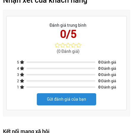
Nhận xét của khách hàng
Đánh giá trung bình
0/5
(0 Đánh giá)
5
0
Đánh giá
4
0
Đánh giá
3
0
Đánh giá
2
0
Đánh giá
1
0
Đánh giá
Gửi đánh giá của bạn
Kết nối mạng xã hội