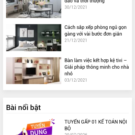
đáo và thời thượng
30/12/2021
Cách sắp xếp phòng ngủ gọn
gàng với vài bước đơn giản
21/12/2021
Bàn làm việc kết hợp kệ tivi –
Giải pháp thông minh cho nhà
nhỏ
03/12/2021
Bài nổi bật
TUYỂN GẤP 01 KẾ TOÁN NỘI
BỘ